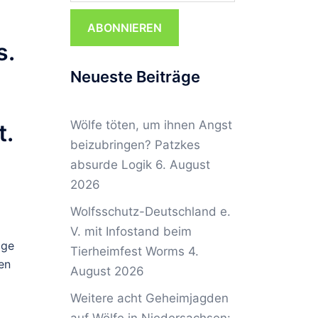
ABONNIEREN
s.
Neueste Beiträge
Wölfe töten, um ihnen Angst
t.
beizubringen? Patzkes
absurde Logik
6. August
2026
Wolfsschutz-Deutschland e.
V. mit Infostand beim
lge
Tierheimfest Worms
4.
en
August 2026
Weitere acht Geheimjagden