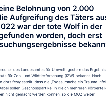
r eine Belohnung von 2.000
die Aufgreifung des Täters au
022 war der tote Wolf in der
 gefunden worden, doch erst
ersuchungsergebnisse bekann
recher des Landesamtes für Umwelt, gestern das Ergebnis
ituts für Zoo- und Wildtierforschung (IZW) bekannt. Nach
 dort festgestellt, dass die „Todesursache ein Trauma info
bei sollen Geschosspartikel in gleich mehreren Körperteil
n nicht gemacht werden können, so die MOZ weiter.