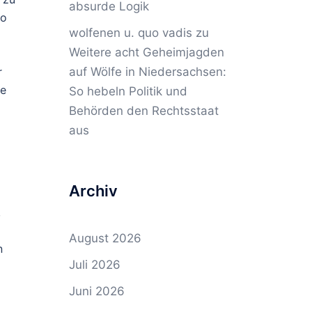
absurde Logik
so
wolfenen u. quo vadis
zu
Weitere acht Geheimjagden
auf Wölfe in Niedersachsen:
r
ne
So hebeln Politik und
Behörden den Rechtsstaat
aus
Archiv
,
August 2026
n
Juli 2026
Juni 2026