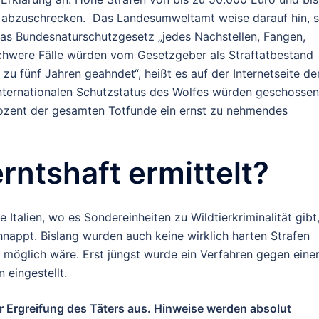
ht abzuschrecken. Das Landesumweltamt weise darauf hin, 
as Bundesnaturschutzgesetz „jedes Nachstellen, Fangen,
Schwere Fälle würden vom Gesetzgeber als Straftatbestand
 zu fünf Jahren geahndet“, heißt es auf der Internetseite de
internationalen Schutzstatus des Wolfes würden geschosse
rozent der gesamten Totfunde ein ernst zu nehmendes
rntshaft ermittelt?
Italien, wo es Sondereinheiten zu Wildtierkriminalität gibt
hnappt. Bislang wurden auch keine wirklich harten Strafen
 möglich wäre. Erst jüngst wurde ein Verfahren gegen eine
eingestellt.
 Ergreifung des Täters aus. Hinweise werden absolut