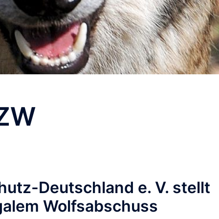
IZW
utz-Deutschland e. V. stellt
egalem Wolfsabschuss