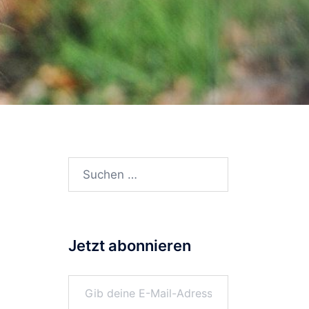
Suchen
nach:
Jetzt abonnieren
Gib deine E-Mail-Adresse ein ...