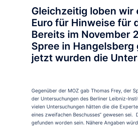
Gleichzeitig loben wi
Euro für Hinweise für 
Bereits im November 2
Spree in Hangelsberg
jetzt wurden die Unt
Gegenüber der MOZ gab Thomas Frey, der Sp
der Untersuchungen des Berliner Leibniz-Inst
vielen Untersuchungen hätten die die Experten
eines zweifachen Beschusses“ gewesen sei. Da
gefunden worden sein. Nähere Angaben würde