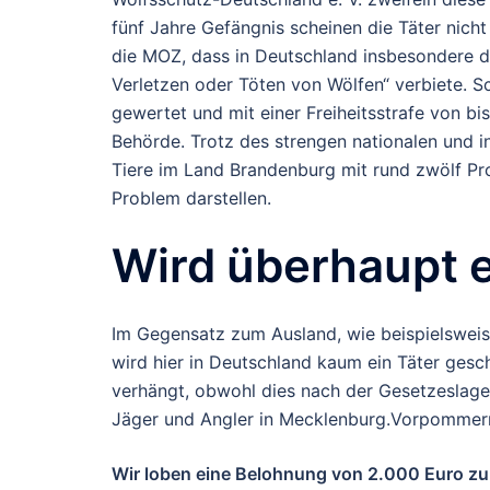
fünf Jahre Gefängnis scheinen die Täter nic
die MOZ, dass in Deutschland insbesondere d
Verletzen oder Töten von Wölfen“ verbiete. 
gewertet und mit einer Freiheitsstrafe von bis
Behörde. Trotz des strengen nationalen und 
Tiere im Land Brandenburg mit rund zwölf P
Problem darstellen.
Wird überhaupt e
Im Gegensatz zum Ausland, wie beispielsweise 
wird hier in Deutschland kaum ein Täter gesc
verhängt, obwohl dies nach der Gesetzeslage
Jäger und Angler in Mecklenburg.Vorpommern 
Wir loben eine Belohnung von 2.000 Euro zur