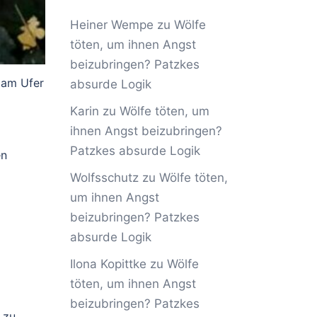
Heiner Wempe
zu
Wölfe
töten, um ihnen Angst
beizubringen? Patzkes
 am Ufer
absurde Logik
Karin
zu
Wölfe töten, um
ihnen Angst beizubringen?
Patzkes absurde Logik
en
Wolfsschutz
zu
Wölfe töten,
um ihnen Angst
beizubringen? Patzkes
absurde Logik
Ilona Kopittke
zu
Wölfe
töten, um ihnen Angst
beizubringen? Patzkes
 zu