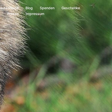
Deutschland
Blog
Spenden
Geschenke
s
Presse
Impressum