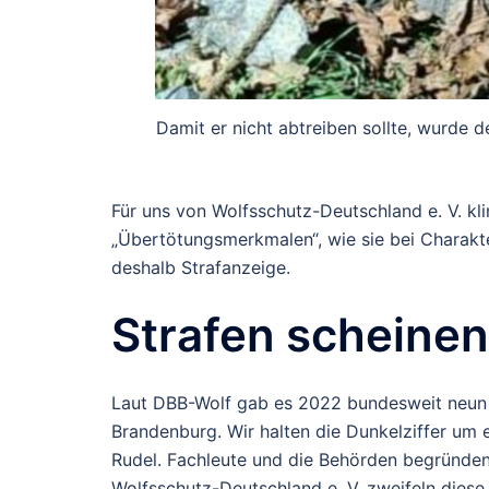
Damit er nicht abtreiben sollte, wurde
Für uns von Wolfsschutz-Deutschland e. V. kli
„Übertötungsmerkmalen“, wie sie bei Charakt
deshalb Strafanzeige.
Strafen scheine
Laut DBB-Wolf gab es 2022 bundesweit neun il
Brandenburg. Wir halten die Dunkelziffer um 
Rudel. Fachleute und die Behörden begründen
Wolfsschutz-Deutschland e. V. zweifeln diese