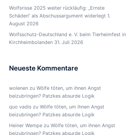
Wolfsrisse 2025 weiter rückläufig: „Ernste
Schäden“ als Abschussargument widerlegt
1.
August 2026
Wolfsschutz-Deutschland e. V. beim Tierheimfest in
Kirchheimbolanden
31. Juli 2026
Neueste Kommentare
wolenen
zu
Wölfe töten, um ihnen Angst
beizubringen? Patzkes absurde Logik
quo vadis
zu
Wölfe töten, um ihnen Angst
beizubringen? Patzkes absurde Logik
Heiner Wempe
zu
Wölfe töten, um ihnen Angst
beizubringen? Patzkes absurde Logik