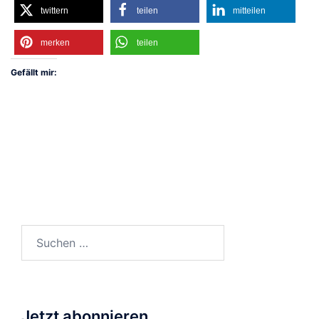
twittern
teilen
mitteilen
merken
teilen
Gefällt mir:
Suchen
nach:
Jetzt abonnieren