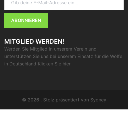
ABONNIEREN
MITGLIED WERDEN!
Werden Sie Mitglied in unserem Verein und
unterstützen Sie uns bei unserem Einsatz für die Wölfe
in Deutschland Klicken Sie
hier
© 2026 . Stolz präsentiert von
Sydney