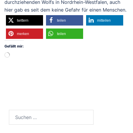
durchziehenden Wolfs in Nordrhein-Westfalen, auch
hier gab es seit dem keine Gefahr für einen Menschen.
twittern
teilen
mitteilen
merken
teilen
Gefällt mir:
Wird
geladen …
Suchen
nach: