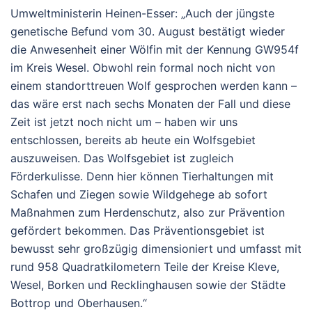
Umweltministerin Heinen-Esser: „Auch der jüngste
genetische Befund vom 30. August bestätigt wieder
die Anwesenheit einer Wölfin mit der Kennung GW954f
im Kreis Wesel. Obwohl rein formal noch nicht von
einem standorttreuen Wolf gesprochen werden kann –
das wäre erst nach sechs Monaten der Fall und diese
Zeit ist jetzt noch nicht um – haben wir uns
entschlossen, bereits ab heute ein Wolfsgebiet
auszuweisen. Das Wolfsgebiet ist zugleich
Förderkulisse. Denn hier können Tierhaltungen mit
Schafen und Ziegen sowie Wildgehege ab sofort
Maßnahmen zum Herdenschutz, also zur Prävention
gefördert bekommen. Das Präventionsgebiet ist
bewusst sehr großzügig dimensioniert und umfasst mit
rund 958 Quadratkilometern Teile der Kreise Kleve,
Wesel, Borken und Recklinghausen sowie der Städte
Bottrop und Oberhausen.“