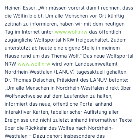
Heinen-Esser: „Wir müssen vorerst damit rechnen, dass
die Wölfin bleibt. Um alle Menschen vor Ort künftig
zeitnah zu informieren, haben wir mit dem heutigen
Tag im Internet unter
www.wolf.nrw
das öffentlich
zugängliche Wolfsportal NRW freigeschaltet. Zudem
unterstützt ab heute eine eigene Stelle in meinem
Hause rund um das Thema Wolf.“ Das neue Wolfsportal
NRW
www.wolf.nrw
wird vom Landesumweltamt
Nordrhein-Westfalen (LANUV) tagesaktuell gehalten.
Dr. Thomas Delschen, Präsident des LANUV betonte:
„Um alle Menschen in Nordrhein-Westfalen direkt über
Wolfsnachweise auf dem Laufenden zu halten,
informiert das neue, öffentliche Portal anhand
interaktiver Karten, tabellarischer Auflistung aller
Ereignisse und nicht zuletzt anhand informativer Texte
über die Rückkehr des Wolfes nach Nordrhein-
Westfalen – Dazu gehört insbesondere das