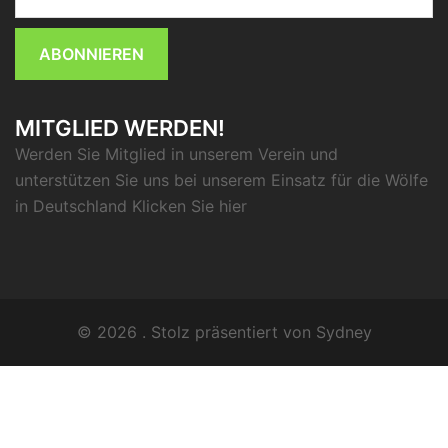
ABONNIEREN
MITGLIED WERDEN!
Werden Sie Mitglied in unserem Verein und
unterstützen Sie uns bei unserem Einsatz für die Wölfe
in Deutschland Klicken Sie
hier
© 2026 . Stolz präsentiert von
Sydney