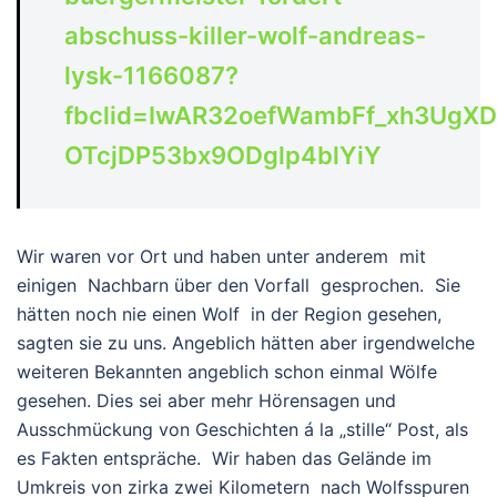
abschuss-killer-wolf-andreas-
lysk-1166087?
fbclid=IwAR32oefWambFf_xh3UgXD
OTcjDP53bx9ODglp4blYiY
Wir waren vor Ort und haben unter anderem mit
einigen Nachbarn über den Vorfall gesprochen. Sie
hätten noch nie einen Wolf in der Region gesehen,
sagten sie zu uns. Angeblich hätten aber irgendwelche
weiteren Bekannten angeblich schon einmal Wölfe
gesehen. Dies sei aber mehr Hörensagen und
Ausschmückung von Geschichten á la „stille“ Post, als
es Fakten entspräche. Wir haben das Gelände im
Umkreis von zirka zwei Kilometern nach Wolfsspuren