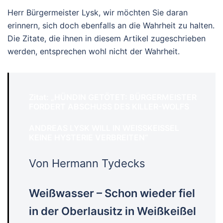
Herr Bürgermeister Lysk, wir möchten Sie daran
erinnern, sich doch ebenfalls an die Wahrheit zu halten.
Die Zitate, die ihnen in diesem Artikel zugeschrieben
werden, entsprechen wohl nicht der Wahrheit.
Zitat: „HÜNDIN GETÖTET: BÜRGERMEISTER
FORDERT ABSCHUSS DES KILLER-WOLFS
ANDREAS LYSK WILL IN WEISSKEISSEL
KEINE HYSTERIE VERBREITEN“
Von Hermann Tydecks
Weißwasser – Schon wieder fiel
in der Oberlausitz in Weißkeißel