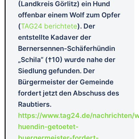
(Landkreis Görlitz) ein Hund
offenbar einem Wolf zum Opfer
(
TAG24 berichtete
). Der
entstellte Kadaver der
Bernersennen-Schäferhündin
„Schila“ (†10) wurde nahe der
Siedlung gefunden. Der
Bürgermeister der Gemeinde
fordert jetzt den Abschuss des
Raubtiers.
https://www.tag24.de/nachrichten/
huendin-getoetet-
buergermeister-fordert-