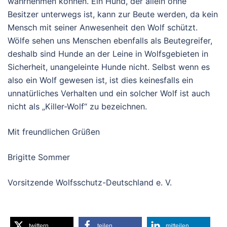
wahrnehmen können. Ein Hund, der allein ohne
Besitzer unterwegs ist, kann zur Beute werden, da kein
Mensch mit seiner Anwesenheit den Wolf schützt.
Wölfe sehen uns Menschen ebenfalls als Beutegreifer,
deshalb sind Hunde an der Leine in Wolfsgebieten in
Sicherheit, unangeleinte Hunde nicht. Selbst wenn es
also ein Wolf gewesen ist, ist dies keinesfalls ein
unnatürliches Verhalten und ein solcher Wolf ist auch
nicht als „Killer-Wolf“ zu bezeichnen.
Mit freundlichen Grüßen
Brigitte Sommer
Vorsitzende Wolfsschutz-Deutschland e. V.
twittern
teilen
mitteilen