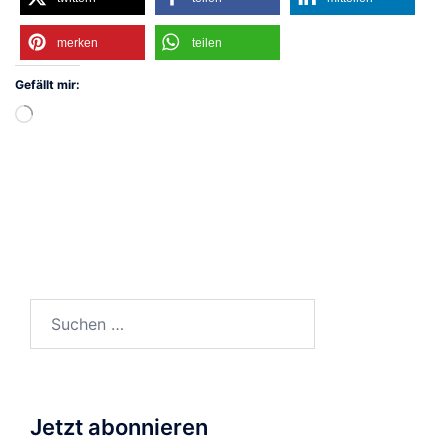
merken
teilen
Gefällt mir:
Wird
geladen …
Suchen
nach:
Jetzt abonnieren