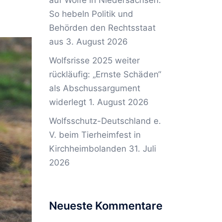
auf Wölfe in Niedersachsen:
So hebeln Politik und
Behörden den Rechtsstaat
aus
3. August 2026
Wolfsrisse 2025 weiter
rückläufig: „Ernste Schäden“
als Abschussargument
widerlegt
1. August 2026
Wolfsschutz-Deutschland e.
V. beim Tierheimfest in
Kirchheimbolanden
31. Juli
2026
Neueste Kommentare