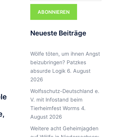
ABONNIEREN
Neueste Beiträge
Wölfe töten, um ihnen Angst
beizubringen? Patzkes
absurde Logik
6. August
2026
Wolfsschutz-Deutschland e.
le
V. mit Infostand beim
Tierheimfest Worms
4.
e,
August 2026
Weitere acht Geheimjagden