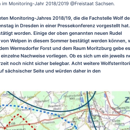
n im Monitoring-Jahr 2018/2019 @Freistaat Sachsen.
ten Monitoring-Jahres 2018/19, die die Fachstelle Wolf d
tag in Dresden in einer Pressekonferenz vorgestellt hat.
estätigt worden. Einige der oben genannten neuen Rudel
 von Welpen in diesem Sommer bestätigt werden können, 
t dem Wermsdorfer Forst und dem Raum Moritzburg gebe e
n einzelne Nachweise vorliegen. Ob es sich um ein jeweils n
rzeit noch nicht sicher belegbar. Acht weitere Wolfsterritor
 auf sächsischer Seite und würden daher in den