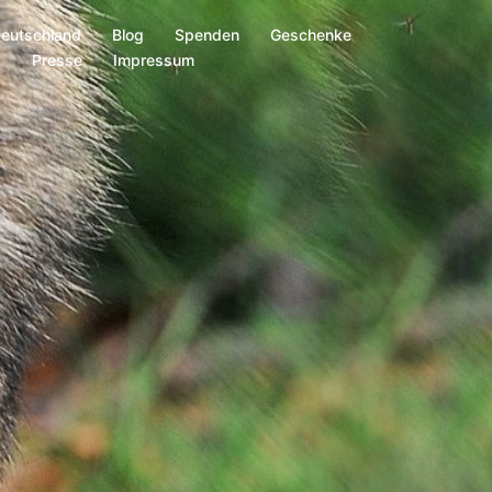
Deutschland
Blog
Spenden
Geschenke
s
Presse
Impressum