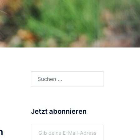
Suchen
nach:
Jetzt abonnieren
Gib deine E-Mail-Adresse ein ...
n