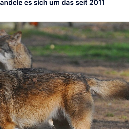
handele es sich um das seit
2011