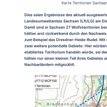
Karte Territorien Sachse
Dies seien Ergebnisse des aktuell ausgewerte
Landesumweltamtes Sachsen (LfULG) am Diens
Damit sind in Sachsen 27 Wolfsterritorien b
hätten erst rückwirkend durch den Nachweis
zum Beispiel das Dresdner-Heide-Rudel. Mi
zwei weitere potentielle Gebiete. Hier würde
etabliertes Territorium handeln würde, sei de
hätten nur einen kleinen Teil ihres Gebietes
Nachbarländern mitgezählt.