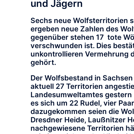
und Jägern
Sechs neue Wolfsterritorien
ergeben neue Zahlen des Wol
gegenüber stehen 17 tote Wöl
verschwunden ist. Dies bestä
unkontrollieren Vermehrung d
gehört.
Der Wolfsbestand in Sachsen 
aktuell 27 Territorien angesti
Landesumweltamtes gestern i
es sich um 22 Rudel, vier Paare
dazugekommen seien die Wolfs
Dresdner Heide, Laußnitzer H
nachgewiesene Territorien hä