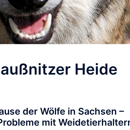
außnitzer Heide
hause der Wölfe in Sachsen –
Probleme mit Weidetierhalter