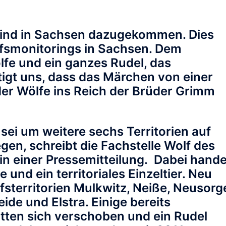
 sind in Sachsen dazugekommen. Dies
fsmonitorings in Sachsen. Dem
fe und ein ganzes Rudel, das
tigt uns, dass das Märchen von einer
er Wölfe ins Reich der Brüder Grimm
sei um weitere sechs Territorien auf
egen, schreibt die Fachstelle Wolf des
n einer Pressemitteilung. Dabei hande
 und ein territoriales Einzeltier.
Neu
territorien Mulkwitz, Neiße, Neusorg
eide und Elstra
. Einige bereits
tten sich verschoben und ein Rudel