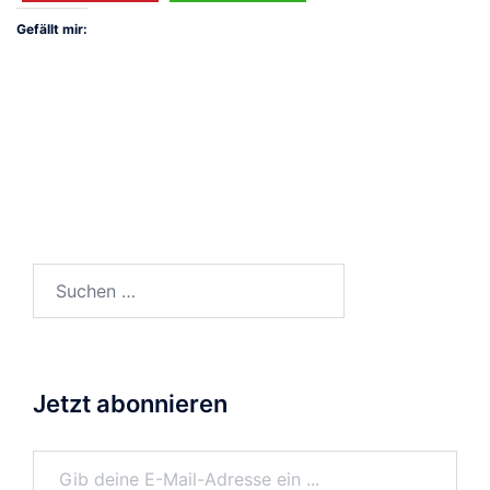
Gefällt mir:
Suchen
nach:
Jetzt abonnieren
Gib deine E-Mail-Adresse ein ...