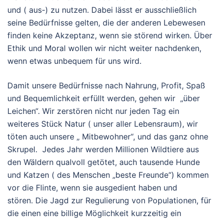
und ( aus-) zu nutzen. Dabei lässt er ausschließlich
seine Bedürfnisse gelten, die der anderen Lebewesen
finden keine Akzeptanz, wenn sie störend wirken. Über
Ethik und Moral wollen wir nicht weiter nachdenken,
wenn etwas unbequem für uns wird.
Damit unsere Bedürfnisse nach Nahrung, Profit, Spaß
und Bequemlichkeit erfüllt werden, gehen wir „über
Leichen“.
Wir zerstören nicht nur jeden Tag ein
weiteres Stück Natur ( unser aller Lebensraum), wir
töten auch unsere „ Mitbewohner“, und das ganz ohne
Skrupel.
Jedes Jahr werden Millionen Wildtiere aus
den Wäldern qualvoll getötet, auch tausende Hunde
und Katzen ( des Menschen „beste Freunde“) kommen
vor die Flinte, wenn sie ausgedient haben und
stören.
Die Jagd zur Regulierung von Populationen, für
die einen eine billige Möglichkeit kurzzeitig ein