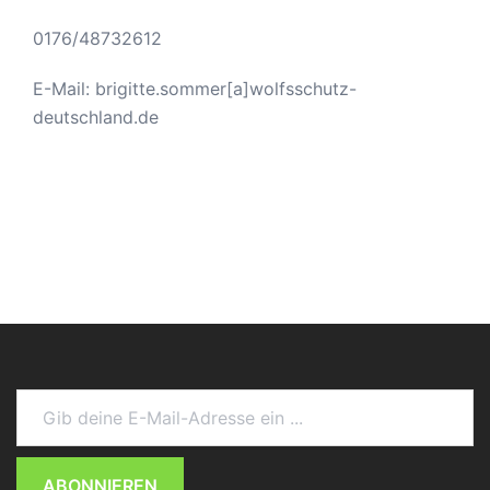
0176/48732612
E-Mail: brigitte.sommer[a]wolfsschutz-
deutschland.de
Gib deine E-Mail-Adresse ein ...
ABONNIEREN