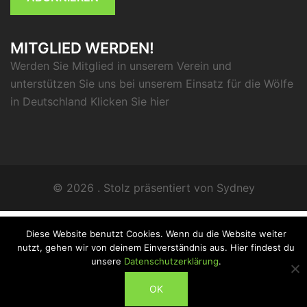
MITGLIED WERDEN!
Werden Sie Mitglied in unserem Verein und
unterstützen Sie uns bei unserem Einsatz für die Wölfe
in Deutschland Klicken Sie
hier
© 2026 . Stolz präsentiert von
Sydney
Diese Website benutzt Cookies. Wenn du die Website weiter
nutzt, gehen wir von deinem Einverständnis aus. Hier findest du
unsere
Datenschutzerklärung
.
ABONNIEREN
OK