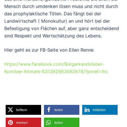
Mensch durch umdenken lösen muss und nicht durch
das prophylaktische Töten.
Das fängt bei der
Landwirtschaft ( Monokultur) an und hört bei der
Befestigung von Flächen auf, aber ganz entscheidend
sind Respekt und Wertschätzung des Lebens.
Hier geht es zur FB-Seite von Ellen Renne
https://www.facebook.com/Bürgerkandidaten-
Komitee-Altmark-831392983692678/?pnref=lhc
twittern
teilen
mitteilen
merken
teilen