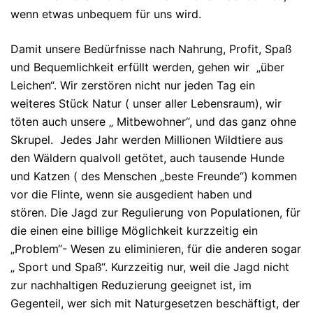
wenn etwas unbequem für uns wird.
Damit unsere Bedürfnisse nach Nahrung, Profit, Spaß
und Bequemlichkeit erfüllt werden, gehen wir „über
Leichen“.
Wir zerstören nicht nur jeden Tag ein
weiteres Stück Natur ( unser aller Lebensraum), wir
töten auch unsere „ Mitbewohner“, und das ganz ohne
Skrupel.
Jedes Jahr werden Millionen Wildtiere aus
den Wäldern qualvoll getötet, auch tausende Hunde
und Katzen ( des Menschen „beste Freunde“) kommen
vor die Flinte, wenn sie ausgedient haben und
stören.
Die Jagd zur Regulierung von Populationen, für
die einen eine billige Möglichkeit kurzzeitig ein
„Problem“- Wesen zu eliminieren, für die anderen sogar
„ Sport und Spaß“.
Kurzzeitig nur, weil die Jagd nicht
zur nachhaltigen Reduzierung geeignet ist, im
Gegenteil, wer sich mit Naturgesetzen beschäftigt, der