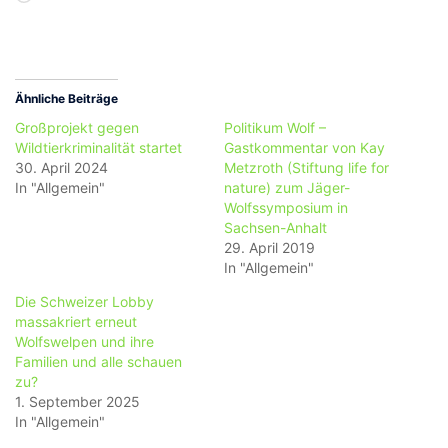
geladen …
Ähnliche Beiträge
Großprojekt gegen
Politikum Wolf –
Wildtierkriminalität startet
Gastkommentar von Kay
30. April 2024
Metzroth (Stiftung life for
In "Allgemein"
nature) zum Jäger-
Wolfssymposium in
Sachsen-Anhalt
29. April 2019
In "Allgemein"
Die Schweizer Lobby
massakriert erneut
Wolfswelpen und ihre
Familien und alle schauen
zu?
1. September 2025
In "Allgemein"