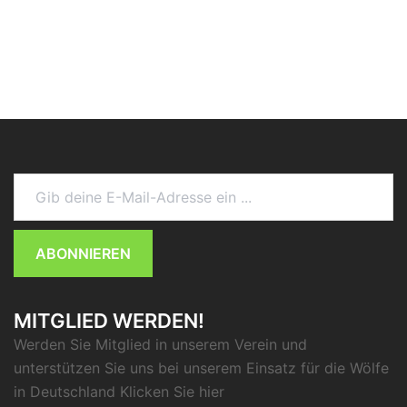
Gib deine E-Mail-Adresse ein ...
ABONNIEREN
MITGLIED WERDEN!
Werden Sie Mitglied in unserem Verein und
unterstützen Sie uns bei unserem Einsatz für die Wölfe
in Deutschland Klicken Sie
hier