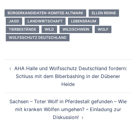
BÜRGERKANDIDATEN-KOMITEE ALTMARK
ELLEN RENNE
JAGD
LANDWIRTSCHAFT
LEBENSRAUM
TIERBESTÄNDE
WILD
WILDSCHWEIN
WOLF
WOLFSSCHUTZ DEUTSCHLAND
Beitragsnavigation
AHA Halle und Wolfsschutz Deutschland fordern:
Schluss mit dem Biberbashing in der Dübener
Heide
Sachsen – Toter Wolf in Pferdestall gefunden – Wie
mit kranken Wölfen umgehen? – Einladung zur
Diskussion!