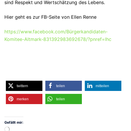
sind Respekt und Wertschätzung des Lebens.
Hier geht es zur FB-Seite von Ellen Renne
https://www.facebook.com/Bürgerkandidaten-
Komitee-Altmark-831392983692678/?pnref=lhc
twittern
teilen
mitteilen
merken
teilen
Gefällt mir:
Wird