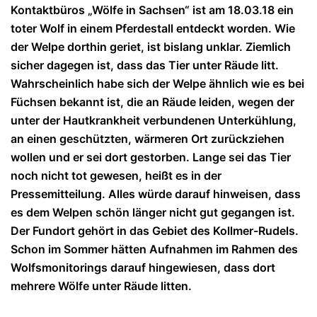
Kontaktbüros „Wölfe in Sachsen“ ist am 18.03.18 ein
toter Wolf in einem Pferdestall entdeckt worden. Wie
der Welpe dorthin geriet, ist bislang unklar. Ziemlich
sicher dagegen ist, dass das Tier unter Räude litt.
Wahrscheinlich habe sich der Welpe ähnlich wie es bei
Füchsen bekannt ist, die an Räude leiden, wegen der
unter der Hautkrankheit verbundenen Unterkühlung,
an einen geschützten, wärmeren Ort zurückziehen
wollen und er sei dort gestorben. Lange sei das Tier
noch nicht tot gewesen, heißt es in der
Pressemitteilung. Alles würde darauf hinweisen, dass
es dem Welpen schön länger nicht gut gegangen ist.
Der Fundort gehört in das Gebiet des Kollmer-Rudels.
Schon im Sommer hätten Aufnahmen im Rahmen des
Wolfsmonitorings darauf hingewiesen, dass dort
mehrere Wölfe unter Räude litten.