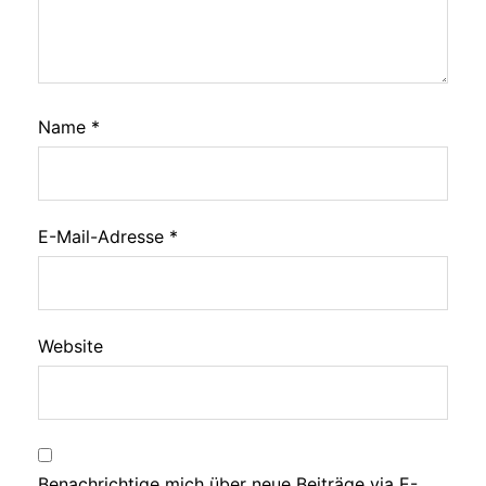
Name
*
E-Mail-Adresse
*
Website
Benachrichtige mich über neue Beiträge via E-