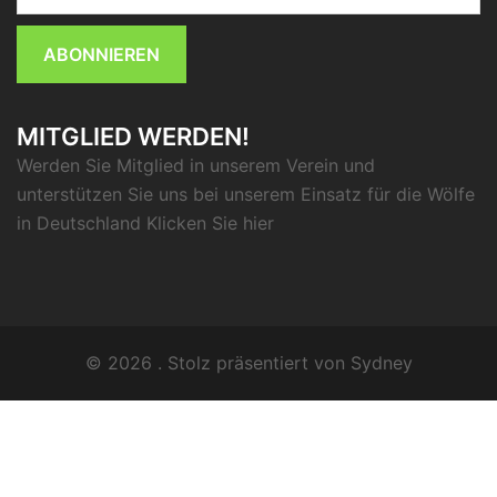
ABONNIEREN
MITGLIED WERDEN!
Werden Sie Mitglied in unserem Verein und
unterstützen Sie uns bei unserem Einsatz für die Wölfe
in Deutschland Klicken Sie
hier
© 2026 . Stolz präsentiert von
Sydney