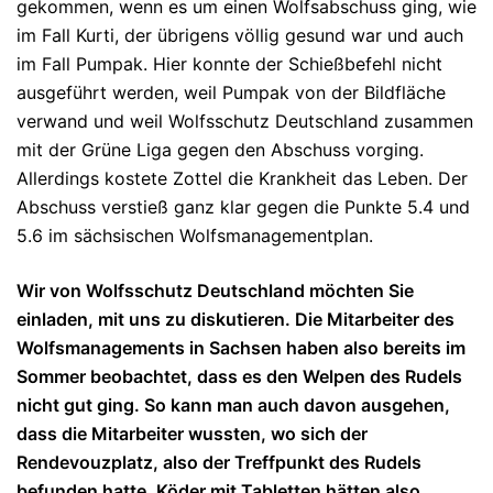
gekommen, wenn es um einen Wolfsabschuss ging, wie
im Fall Kurti, der übrigens völlig gesund war und auch
im Fall Pumpak. Hier konnte der Schießbefehl nicht
ausgeführt werden, weil Pumpak von der Bildfläche
verwand und weil Wolfsschutz Deutschland zusammen
mit der Grüne Liga gegen den Abschuss vorging.
Allerdings kostete Zottel die Krankheit das Leben. Der
Abschuss verstieß ganz klar gegen die Punkte 5.4 und
5.6 im sächsischen Wolfsmanagementplan.
Wir von Wolfsschutz Deutschland möchten Sie
einladen, mit uns zu diskutieren. Die Mitarbeiter des
Wolfsmanagements in Sachsen haben also bereits im
Sommer beobachtet, dass es den Welpen des Rudels
nicht gut ging. So kann man auch davon ausgehen,
dass die Mitarbeiter wussten, wo sich der
Rendevouzplatz, also der Treffpunkt des Rudels
befunden hatte. Köder mit Tabletten hätten also