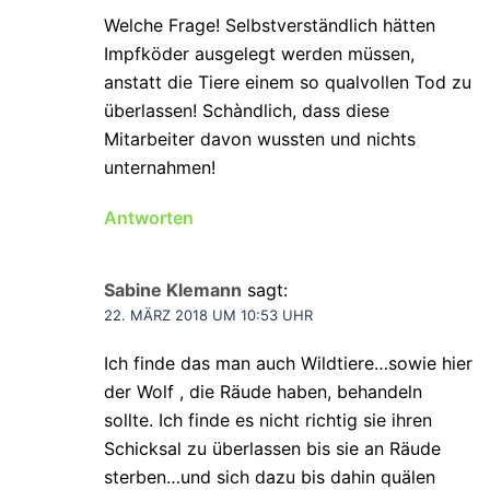
Welche Frage! Selbstverständlich hätten
Impfköder ausgelegt werden müssen,
anstatt die Tiere einem so qualvollen Tod zu
überlassen! Schàndlich, dass diese
Mitarbeiter davon wussten und nichts
unternahmen!
Antworten
Sabine Klemann
sagt:
22. MÄRZ 2018 UM 10:53 UHR
Ich finde das man auch Wildtiere…sowie hier
der Wolf , die Räude haben, behandeln
sollte. Ich finde es nicht richtig sie ihren
Schicksal zu überlassen bis sie an Räude
sterben…und sich dazu bis dahin quälen