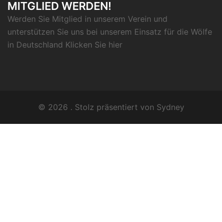
MITGLIED WERDEN!
Werden Sie Mitglied in unserem Verein und
unterstützen Sie uns bei unserem Einsatz für die Wölfe
in Deutschland Klicken Sie
hier
© 2026 . Stolz präsentiert von
Sydney