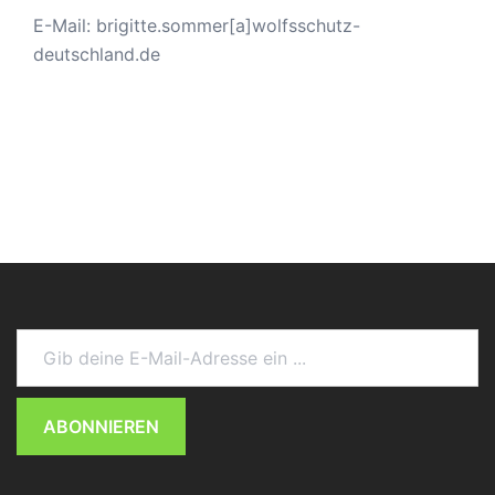
E-Mail: brigitte.sommer[a]wolfsschutz-
deutschland.de
Gib deine E-Mail-Adresse ein ...
ABONNIEREN