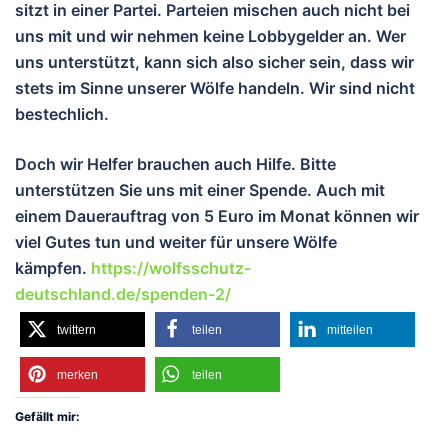
sitzt in einer Partei. Parteien mischen auch nicht bei
uns mit und wir nehmen keine Lobbygelder an. Wer
uns unterstützt, kann sich also sicher sein, dass wir
stets im Sinne unserer Wölfe handeln. Wir sind nicht
bestechlich.
Doch wir Helfer brauchen auch Hilfe. Bitte
unterstützen Sie uns mit einer Spende. Auch mit
einem Dauerauftrag von 5 Euro im Monat können wir
viel Gutes tun und wei
ter für unsere Wölfe
kämpfen.
https://wolfsschutz-
deutschland.de/spenden-2/
twittern
teilen
mitteilen
merken
teilen
Gefällt mir: