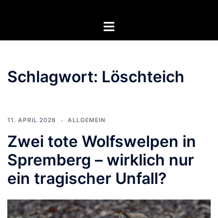
Zum
Inhalt
Menü
springen
umschalten
Schlagwort:
Löschteich
11. APRIL 2026
ALLGEMEIN
Zwei tote Wolfswelpen in
Spremberg – wirklich nur
ein tragischer Unfall?