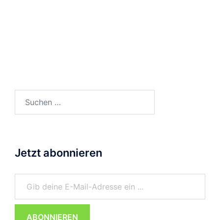
Suchen
nach:
Jetzt abonnieren
Gib deine E-Mail-Adresse ein ...
ABONNIEREN