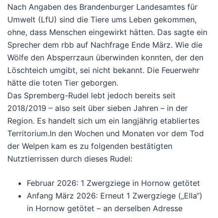
Nach Angaben des Brandenburger Landesamtes für
Umwelt (LfU) sind die Tiere ums Leben gekommen,
ohne, dass Menschen eingewirkt hätten. Das sagte ein
Sprecher dem rbb auf Nachfrage Ende März. Wie die
Wölfe den Absperrzaun überwinden konnten, der den
Löschteich umgibt, sei nicht bekannt. Die Feuerwehr
hätte die toten Tier geborgen.
Das Spremberg-Rudel lebt jedoch bereits seit
2018/2019
– also seit über sieben Jahren – in der
Region. Es handelt sich um ein langjährig etabliertes
Territorium.
In den Wochen und Monaten vor dem Tod
der Welpen kam es zu folgenden bestätigten
Nutztierrissen durch dieses Rudel:
Februar 2026: 1 Zwergziege in Hornow getötet
Anfang März 2026: Erneut 1 Zwergziege („Ella“)
in Hornow getötet –
an derselben Adresse