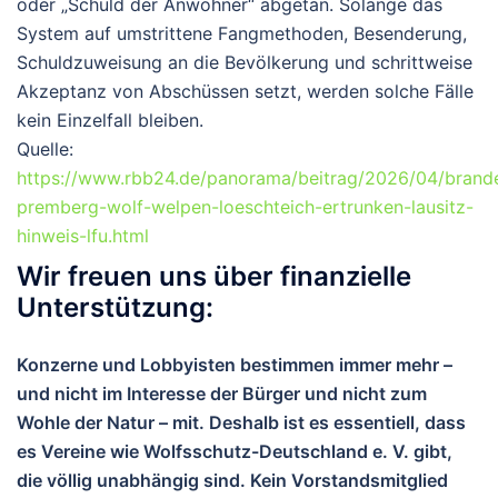
oder „Schuld der Anwohner“ abgetan.
Solange das
System auf umstrittene Fangmethoden, Besenderung,
Schuldzuweisung an die Bevölkerung und schrittweise
Akzeptanz von Abschüssen setzt, werden solche Fälle
kein Einzelfall bleiben.
Quelle:
https://www.rbb24.de/panorama/beitrag/2026/04/brand
premberg-wolf-welpen-loeschteich-ertrunken-lausitz-
hinweis-lfu.html
Wir freuen uns über finanzielle
Unterstützung:
Konzerne und Lobbyisten bestimmen immer mehr –
und nicht im Interesse der Bürger und nicht zum
Wohle der Natur – mit. Deshalb ist es essentiell, dass
es Vereine wie Wolfsschutz-Deutschland e. V. gibt,
die völlig unabhängig sind. Kein Vorstandsmitglied