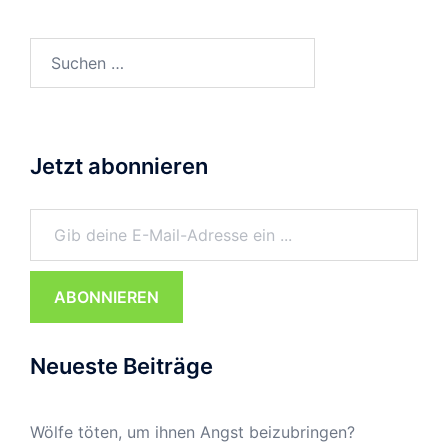
Suchen
nach:
Jetzt abonnieren
Gib deine E-Mail-Adresse ein ...
ABONNIEREN
Neueste Beiträge
Wölfe töten, um ihnen Angst beizubringen?