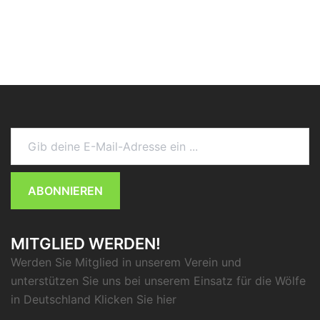
Gib deine E-Mail-Adresse ein ...
ABONNIEREN
MITGLIED WERDEN!
Werden Sie Mitglied in unserem Verein und
unterstützen Sie uns bei unserem Einsatz für die Wölfe
in Deutschland Klicken Sie
hier