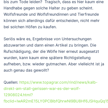
bis zum Tode leiden? Tragisch, dass es hier kaum eine
Handhabe gegen solche Halter zu geben scheint.
Wolfsfreunde und Wolfsfreundinnen und Tierfreunde
können sich allerdings dafür entscheiden, nicht mehr
bei solchen Höfen zu kaufen.
Seriös wäre es, Ergebnisse von Untersuchungen
abzuwarten und dann einen Artikel zu bringen. Die
Rufschädigung, der die Wölfe hier erneut ausgesetzt
wurden, kann kaum eine spätere Richtigstellung
aufheben, bzw. wieder gutmachen. Aber vlelleicht ist ja
auch genau das gewollt?
Quellen:
https://www.topagrar.com/rind/news/kalb-
direkt-am-stall-gerissen-war-es-der-wolf-
12908024.html?
fbclid=IwAR2mE15LY0PCBlbfQhrwNI9BU8Hf6JSHquQ