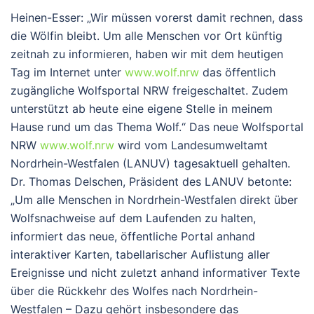
Heinen-Esser: „Wir müssen vorerst damit rechnen, dass
die Wölfin bleibt. Um alle Menschen vor Ort künftig
zeitnah zu informieren, haben wir mit dem heutigen
Tag im Internet unter
www.wolf.nrw
das öffentlich
zugängliche Wolfsportal NRW freigeschaltet. Zudem
unterstützt ab heute eine eigene Stelle in meinem
Hause rund um das Thema Wolf.“ Das neue Wolfsportal
NRW
www.wolf.nrw
wird vom Landesumweltamt
Nordrhein-Westfalen (LANUV) tagesaktuell gehalten.
Dr. Thomas Delschen, Präsident des LANUV betonte:
„Um alle Menschen in Nordrhein-Westfalen direkt über
Wolfsnachweise auf dem Laufenden zu halten,
informiert das neue, öffentliche Portal anhand
interaktiver Karten, tabellarischer Auflistung aller
Ereignisse und nicht zuletzt anhand informativer Texte
über die Rückkehr des Wolfes nach Nordrhein-
Westfalen – Dazu gehört insbesondere das