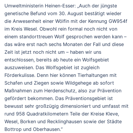
Umweltministerin Heinen-Esser: „Auch der jüngste
genetische Befund vom 30. August bestätigt wieder
die Anwesenheit einer Wölfin mit der Kennung GW954f
im Kreis Wesel. Obwohl rein formal noch nicht von
einem standorttreuen Wolf gesprochen werden kann –
das wäre erst nach sechs Monaten der Fall und diese
Zeit ist jetzt noch nicht um – haben wir uns
entschlossen, bereits ab heute ein Wolfsgebiet
auszuweisen. Das Wolfsgebiet ist zugleich
Förderkulisse. Denn hier können Tierhaltungen mit
Schafen und Ziegen sowie Wildgehege ab sofort
Maßnahmen zum Herdenschutz, also zur Prävention
gefördert bekommen. Das Präventionsgebiet ist
bewusst sehr großzügig dimensioniert und umfasst mit
rund 958 Quadratkilometern Teile der Kreise Kleve,
Wesel, Borken und Recklinghausen sowie der Städte
Bottrop und Oberhausen.“