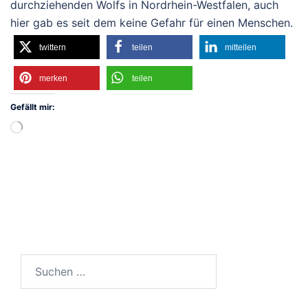
durchziehenden Wolfs in Nordrhein-Westfalen, auch
hier gab es seit dem keine Gefahr für einen Menschen.
twittern
teilen
mitteilen
merken
teilen
Gefällt mir:
Wird
geladen …
Suchen
nach: