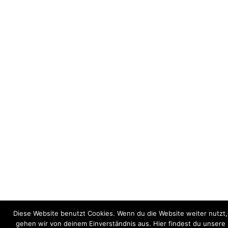
Diese Website benutzt Cookies. Wenn du die Website weiter nutzt,
gehen wir von deinem Einverständnis aus. Hier findest du unsere