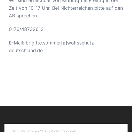
Wir sind erreichbar von Montag bis Freitag in der
Zeit von 10-17 Uhr. Bei Nichterreichen bitte auf den
AB sprechen.
0176/48732612
E-Mail: brigitte.sommer[a]wolfsschutz-
deutschland.de
Gib deine E-Mail-Adresse ein ...