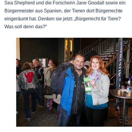
Sea Shepherd und die Forscherin Jane Goodall sowie ein
Bürgermeister aus Spanien, der Tieren dort Bürgerrechte
eingeräumt hat. Denken sie jetzt: „Bürgerrecht für Tiere?
Was soll denn das?“