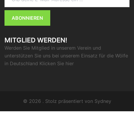
ABONNIEREN
MITGLIED WERDEN!
Werden Sie Mitglied in unserem Verein und
unterstützen Sie uns bei unserem Einsatz für die Wölfe
in Deutschland Klicken Sie
hier
© 2026 . Stolz präsentiert von
Sydney