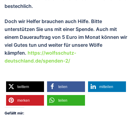
bestechlich.
Doch wir Helfer brauchen auch Hilfe. Bitte
unterstützen Sie uns mit einer Spende. Auch mit
einem Dauerauftrag von 5 Euro im Monat können wir
viel Gutes tun und weiter für unsere Wölfe
kämpfen.
https://wolfsschutz-
deutschland.de/spenden-2/
twittern
teilen
mitteilen
merken
teilen
Gefällt mir: