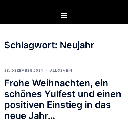
Zum
Inhalt
Menü
springen
umschalten
Schlagwort:
Neujahr
23. DEZEMBER 2024
ALLGEMEIN
Frohe Weihnachten, ein
schönes Yulfest und einen
positiven Einstieg in das
neue Jahr…