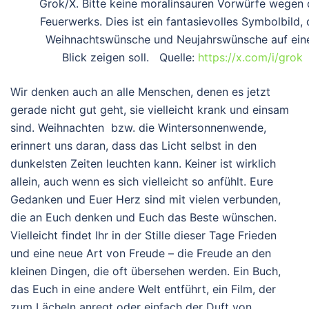
Grok/X. Bitte keine moralinsauren Vorwürfe wegen 
Feuerwerks. Dies ist ein fantasievolles Symbolbild, 
Weihnachtswünsche und Neujahrswünsche auf ein
Blick zeigen soll. Quelle:
https://x.com/i/grok
Wir denken auch an alle Menschen, denen es jetzt
gerade nicht gut geht, sie vielleicht krank und einsam
sind. Weihnachten bzw. die Wintersonnenwende,
erinnert uns daran, dass das Licht selbst in den
dunkelsten Zeiten leuchten kann. Keiner ist wirklich
allein, auch wenn es sich vielleicht so anfühlt. Eure
Gedanken und Euer Herz sind mit vielen verbunden,
die an Euch denken und Euch das Beste wünschen.
Vielleicht findet Ihr in der Stille dieser Tage Frieden
und eine neue Art von Freude – die Freude an den
kleinen Dingen, die oft übersehen werden. Ein Buch,
das Euch in eine andere Welt entführt, ein Film, der
zum Lächeln anregt oder einfach der Duft von