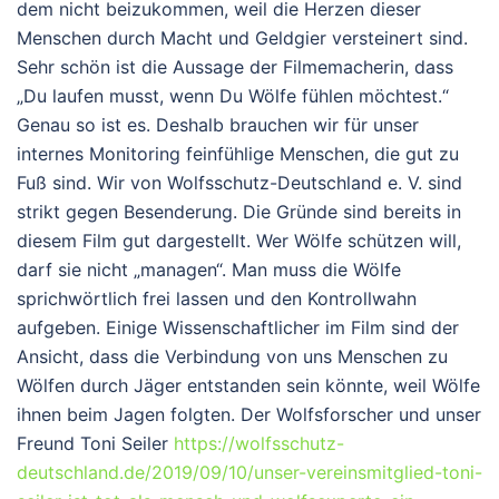
dem nicht beizukommen, weil die Herzen dieser
Menschen durch Macht und Geldgier versteinert sind.
Sehr schön ist die Aussage der Filmemacherin, dass
„Du laufen musst, wenn Du Wölfe fühlen möchtest.“
Genau so ist es. Deshalb brauchen wir für unser
internes Monitoring feinfühlige Menschen, die gut zu
Fuß sind. Wir von Wolfsschutz-Deutschland e. V. sind
strikt gegen Besenderung. Die Gründe sind bereits in
diesem Film gut dargestellt. Wer Wölfe schützen will,
darf sie nicht „managen“. Man muss die Wölfe
sprichwörtlich frei lassen und den Kontrollwahn
aufgeben. Einige Wissenschaftlicher im Film sind der
Ansicht, dass die Verbindung von uns Menschen zu
Wölfen durch Jäger entstanden sein könnte, weil Wölfe
ihnen beim Jagen folgten. Der Wolfsforscher und unser
Freund Toni Seiler
https://wolfsschutz-
deutschland.de/2019/09/10/unser-vereinsmitglied-toni-