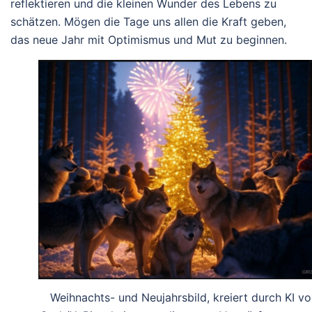
reflektieren und die kleinen Wunder des Lebens zu
schätzen. Mögen die Tage uns allen die Kraft geben,
das neue Jahr mit Optimismus und Mut zu beginnen.
Weihnachts- und Neujahrsbild, kreiert durch KI v