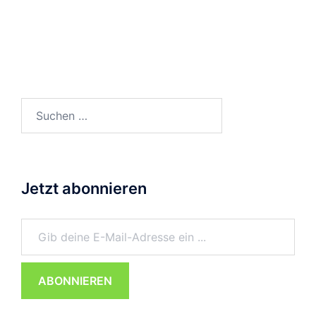
Suchen
nach:
Jetzt abonnieren
Gib deine E-Mail-Adresse ein ...
ABONNIEREN