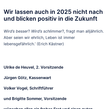
Wir lassen auch in 2025 nicht nach
und blicken positiv in die Zukunft
Wird’s besser
?
Wird’s schlimmer
?, fragt man alljährlich.
Aber seien wir ehrlich, Leben ist immer
lebensgefährlich.‘ (Erich Kästner)
Ulrike de Heuvel, 2. Vorsitzende
Jürgen Götz, Kassenwart
Volker Vogel, Schriftführer
und Brigitte Sommer, Vorsitzende
wünschen allen ein frohes Fest und einen guten