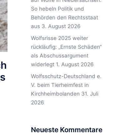
auf Wölfe in Niedersachsen:
So hebeln Politik und
Behörden den Rechtsstaat
aus
3. August 2026
Wolfsrisse 2025 weiter
rückläufig: „Ernste Schäden“
als Abschussargument
ch
widerlegt
1. August 2026
ss
Wolfsschutz-Deutschland e.
V. beim Tierheimfest in
Kirchheimbolanden
31. Juli
2026
Neueste Kommentare