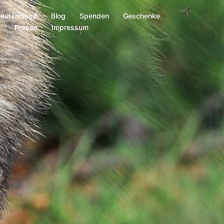
Deutschland
Blog
Spenden
Geschenke
s
Presse
Impressum