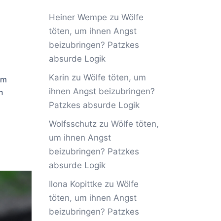
Heiner Wempe
zu
Wölfe
töten, um ihnen Angst
beizubringen? Patzkes
absurde Logik
Karin
zu
Wölfe töten, um
im
ihnen Angst beizubringen?
n
Patzkes absurde Logik
Wolfsschutz
zu
Wölfe töten,
um ihnen Angst
beizubringen? Patzkes
absurde Logik
Ilona Kopittke
zu
Wölfe
töten, um ihnen Angst
beizubringen? Patzkes