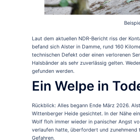
Beispi
Laut dem aktuellen NDR-Bericht riss der Kon
befand sich Alster in
Damme
, rund
160 Kilom
technischen Defekt oder einen verlorenen S
Halsbänder als sehr zuverlässig gelten. Wede
gefunden werden.
Ein Welpe in Tod
Rückblick: Alles begann Ende März 2026. Als
Wittenberger Heide gesichtet. In der Nähe ei
Wolf floh immer wieder in panischer Angst v
verlaufen hatte, überfordert und zunehmend t
Gefahren.