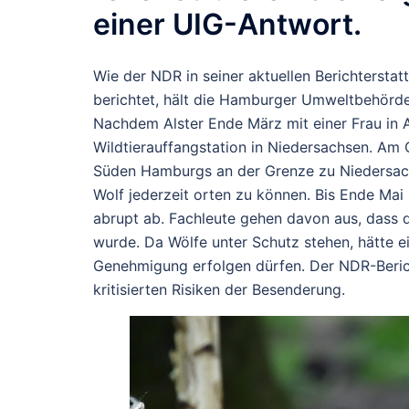
einer UIG-Antwort.
Wie der NDR in seiner aktuellen Berichtersta
berichtet, hält die Hamburger Umweltbehörde e
Nachdem Alster Ende März mit einer Frau in Al
Wildtierauffangstation in Niedersachsen. Am
Süden Hamburgs an der Grenze zu Niedersachs
Wolf jederzeit orten zu können. Bis Ende Mai
abrupt ab. Fachleute gehen davon aus, dass d
wurde. Da Wölfe unter Schutz stehen, hätte e
Genehmigung erfolgen dürfen. Der NDR-Berich
kritisierten Risiken der Besenderung.