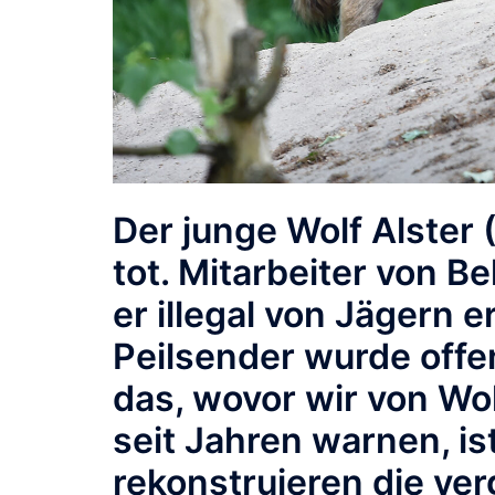
Der junge Wolf
Alster
(
tot. Mitarbeiter von 
er illegal von Jägern 
Peilsender wurde offe
das, wovor wir von
Wol
seit Jahren warnen, is
rekonstruieren die v