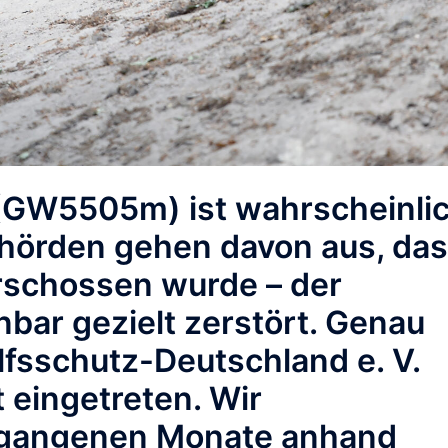
GW5505m) ist wahrscheinli
Behörden gehen davon aus, da
erschossen wurde – der
nbar gezielt zerstört. Genau
fsschutz-Deutschland e. V.
t eingetreten. Wir
ergangenen Monate anhand