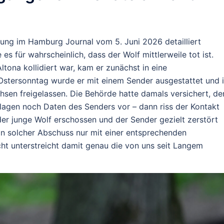
ttung im Hamburg Journal vom 5. Juni 2026 detailliert
s für wahrscheinlich, dass der Wolf mittlerweile tot ist.
tona kollidiert war, kam er zunächst in eine
 Ostersonntag wurde er mit einem Sender ausgestattet und 
en freigelassen. Die Behörde hatte damals versichert, de
 lagen noch Daten des Senders vor – dann riss der Kontakt
er junge Wolf erschossen und der Sender gezielt zerstört
in solcher Abschuss nur mit einer entsprechenden
t unterstreicht damit genau die von uns seit Langem