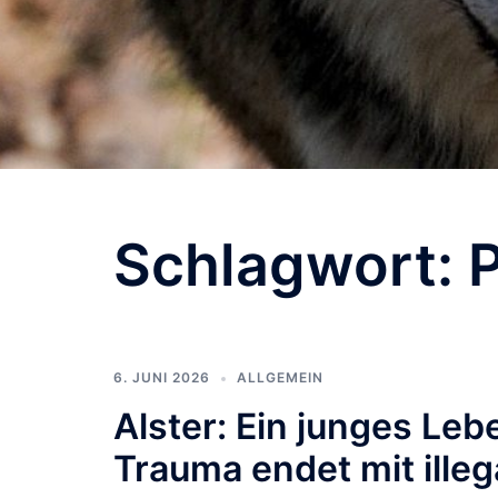
Schlagwort:
P
6. JUNI 2026
ALLGEMEIN
Alster: Ein junges Leb
Trauma endet mit ille