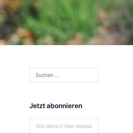
Suchen
nach:
Jetzt abonnieren
Gib deine E-Mail-Adresse ein ...