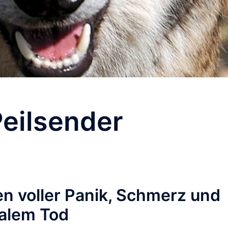
eilsender
en voller Panik, Schmerz und
galem Tod