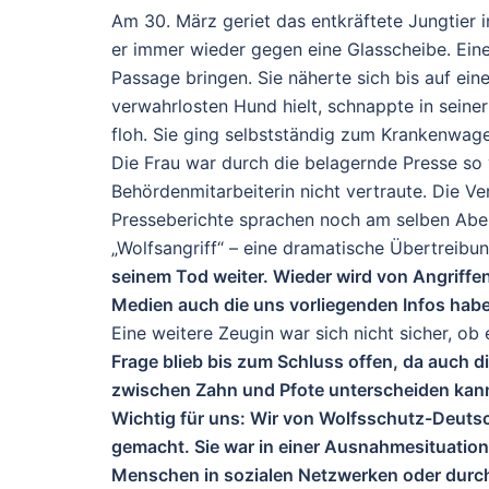
Am 30. März geriet das entkräftete Jungtier i
er immer wieder gegen eine Glasscheibe. Eine 
Passage bringen. Sie näherte sich bis auf eine
verwahrlosten Hund hielt, schnappte in seiner 
floh. Sie ging selbstständig zum Krankenwagen
Die Frau war durch die belagernde Presse so 
Behördenmitarbeiterin nicht vertraute. Die V
Presseberichte sprachen noch am selben Abe
„Wolfsangriff“ – eine dramatische Übertreibu
seinem Tod weiter. Wieder wird von Angriffen
Medien auch die uns vorliegenden Infos ha
Eine weitere Zeugin war sich nicht sicher, ob 
Frage blieb bis zum Schluss offen, da auch d
zwischen Zahn und Pfote unterscheiden kan
Wichtig für uns:
Wir von Wolfsschutz-Deutsc
gemacht. Sie war in einer Ausnahmesituation –
Menschen in sozialen Netzwerken oder durch d