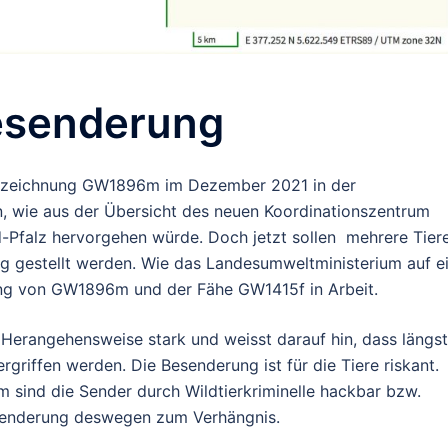
esenderung
 Bezeichnung GW1896m im Dezember 2021 in der
, wie aus der Übersicht des neuen Koordinationszentrum
-Pfalz hervorgehen würde. Doch jetzt sollen mehrere Tier
g gestellt werden. Wie das Landesumweltministerium auf e
ung von GW1896m und der Fähe GW1415f in Arbeit.
e Herangehensweise stark und weisst darauf hin, dass längst
riffen werden. Die Besenderung ist für die Tiere riskant.
 sind die Sender durch Wildtierkriminelle hackbar bzw.
esenderung deswegen zum Verhängnis.