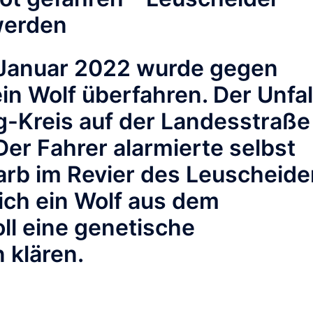
werden
 Januar 2022 wurde gegen
n Wolf überfahren. Der Unfal
-Kreis auf der Landesstraße
 Der Fahrer alarmierte selbst
starb im Revier des Leuscheide
ich ein Wolf aus dem
oll eine genetische
 klären.