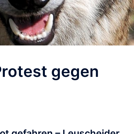
Protest gegen
tot gefahren – Leuscheider