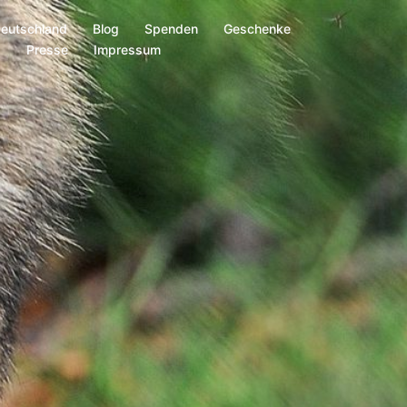
Deutschland
Blog
Spenden
Geschenke
s
Presse
Impressum