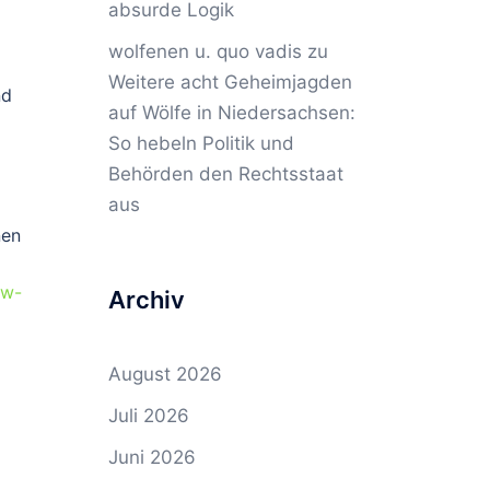
absurde Logik
wolfenen u. quo vadis
zu
Weitere acht Geheimjagden
nd
auf Wölfe in Niedersachsen:
So hebeln Politik und
Behörden den Rechtsstaat
aus
nen
rw-
Archiv
August 2026
Juli 2026
Juni 2026