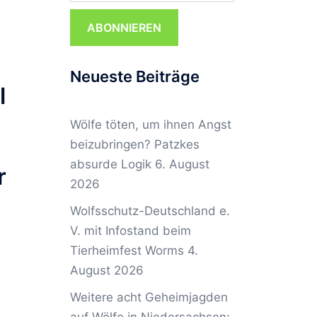
ABONNIEREN
Neueste Beiträge
l
Wölfe töten, um ihnen Angst
beizubringen? Patzkes
absurde Logik
6. August
r
2026
Wolfsschutz-Deutschland e.
V. mit Infostand beim
Tierheimfest Worms
4.
August 2026
Weitere acht Geheimjagden