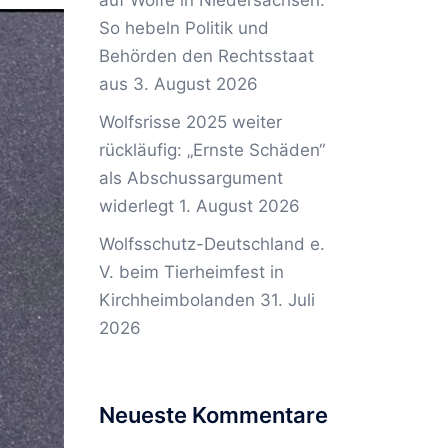
auf Wölfe in Niedersachsen:
So hebeln Politik und
Behörden den Rechtsstaat
aus
3. August 2026
Wolfsrisse 2025 weiter
rückläufig: „Ernste Schäden“
als Abschussargument
widerlegt
1. August 2026
Wolfsschutz-Deutschland e.
V. beim Tierheimfest in
Kirchheimbolanden
31. Juli
2026
Neueste Kommentare