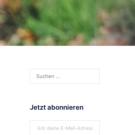
Suchen
nach:
Jetzt abonnieren
Gib deine E-Mail-Adresse ein ...