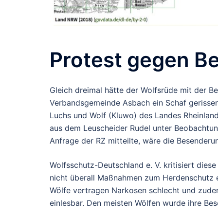
Protest gegen B
Gleich dreimal hätte der Wolfsrüde mit der
Verbandsgemeinde Asbach ein Schaf gerissen
Luchs und Wolf (Kluwo) des Landes Rheinland
aus dem Leuscheider Rudel unter Beobachtun
Anfrage der RZ mitteilte, wäre die Besender
Wolfsschutz-Deutschland e. V. kritisiert dies
nicht überall Maßnahmen zum Herdenschutz erg
Wölfe vertragen Narkosen schlecht und zudem
einlesbar. Den meisten Wölfen wurde ihre B