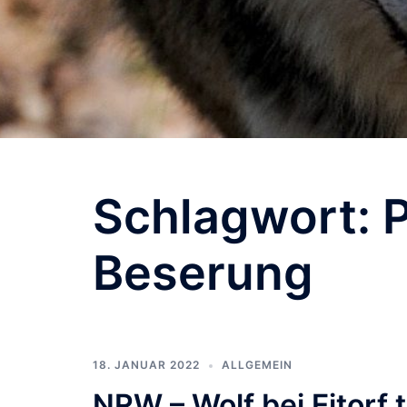
Schlagwort:
Beserung
18. JANUAR 2022
ALLGEMEIN
NRW – Wolf bei Eitorf 