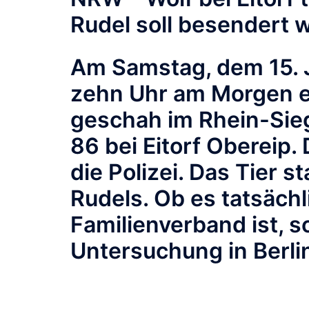
Rudel soll besendert 
Am Samstag, dem 15.
zehn Uhr am Morgen ei
geschah im Rhein-Sieg
86 bei Eitorf Obereip.
die Polizei. Das Tier 
Rudels. Ob es tatsächl
Familienverband ist, s
Untersuchung in Berlin