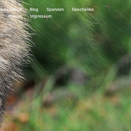
Deutschland
Blog
Spenden
Geschenke
s
Presse
Impressum