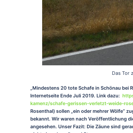
Das Tor z
„Mindestens 20 tote Schafe in Schönau bei Ro
Internetseite Ende Juli 2019. Link dazu:
http
kamenz/schafe-gerissen-verletzt-weide-ros
Rosenthal) sollen „ein oder mehrer Wölfe“ zu
bekannt. Wir waren nach Veröffentlichung d
angesehen. Unser Fazit: Die Zäune sind gera