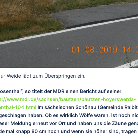
ur Weide lädt zum Überspringen ein.
senthal“, so titelt der MDR einen Bericht auf seiner
s://www.mdr.de/sachsen/bautzen/bautzen-hoyerswerda-
enthal-104.html
Im sächsischen Schönau (Gemeinde Ralbit
geschlagen haben. Ob es wirklich Wölfe waren, ist noch ni
ieser Meldung erneut vor Ort und haben uns die Zäune gen
de mal knapp 80 cm hoch und wenn sie höher sind, tragen 