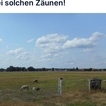
i solchen Zäunen!