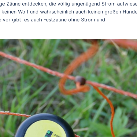
ge Zäune entdecken, die völlig ungenügend Strom aufwiese
lt keinen Wolf und wahrscheinlich auch keinen großen Hund
e vor gibt es auch
Festzäune ohne Strom und