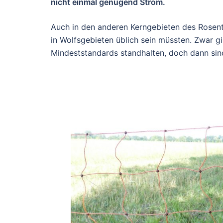
nicht einmal genügend Strom.
Auch in den anderen Kerngebieten des Rosent
in Wolfsgebieten üblich sein müssten. Zwar g
Mindeststandards standhalten, doch dann sind 