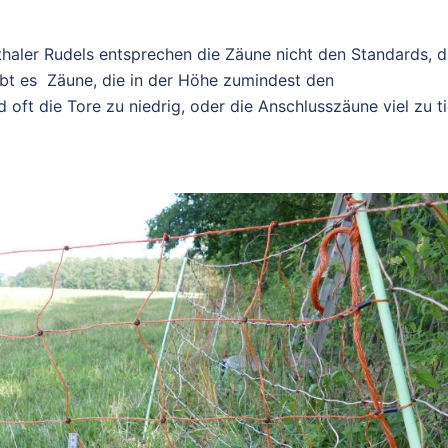
haler Rudels entsprechen die Zäune nicht den Standards, d
ibt es Zäune, die in der Höhe zumindest den
oft die Tore zu niedrig, oder die Anschlusszäune viel zu ti