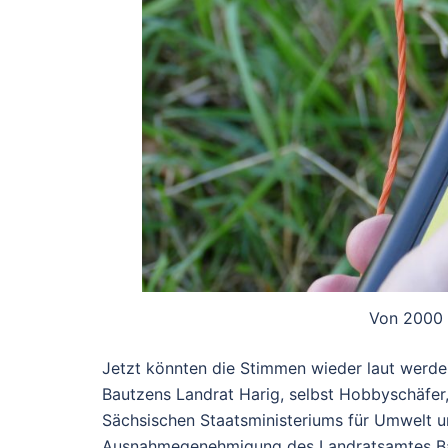
Von 2000 V
Jetzt könnten die Stimmen wieder laut werden
Bautzens Landrat Harig, selbst Hobbyschäfer,
Sächsischen Staatsministeriums für Umwelt u
Ausnahmegenehmigung des Landratsamtes Bau