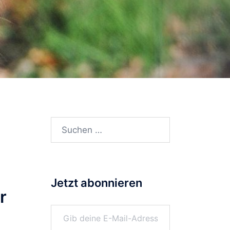
Suchen
nach:
Jetzt abonnieren
r
Gib deine E-Mail-Adresse ein ...