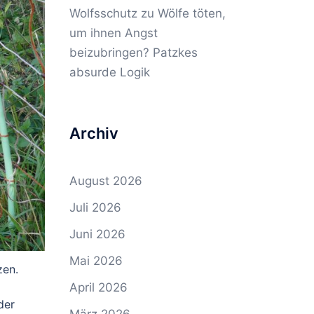
Wolfsschutz
zu
Wölfe töten,
um ihnen Angst
beizubringen? Patzkes
absurde Logik
Archiv
August 2026
Juli 2026
Juni 2026
Mai 2026
zen.
April 2026
der