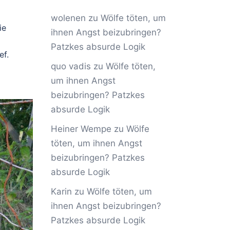
wolenen
zu
Wölfe töten, um
ie
ihnen Angst beizubringen?
Patzkes absurde Logik
ef.
quo vadis
zu
Wölfe töten,
um ihnen Angst
beizubringen? Patzkes
absurde Logik
Heiner Wempe
zu
Wölfe
töten, um ihnen Angst
beizubringen? Patzkes
absurde Logik
Karin
zu
Wölfe töten, um
ihnen Angst beizubringen?
Patzkes absurde Logik