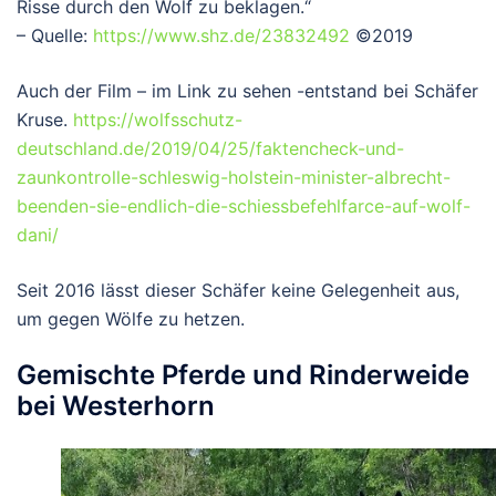
Risse durch den Wolf zu beklagen.“
– Quelle:
https://www.shz.de/23832492
©2019
Auch der Film – im Link zu sehen -entstand bei Schäfer
Kruse.
https://wolfsschutz-
deutschland.de/2019/04/25/faktencheck-und-
zaunkontrolle-schleswig-holstein-minister-albrecht-
beenden-sie-endlich-die-schiessbefehlfarce-auf-wolf-
dani/
Seit 2016 lässt dieser Schäfer keine Gelegenheit aus,
um gegen Wölfe zu hetzen.
Gemischte Pferde und Rinderweide
bei Westerhorn