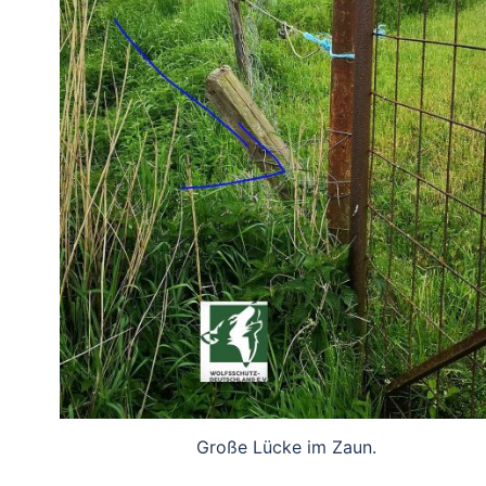
Große Lücke im Zaun.