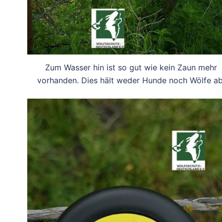
Zum Wasser hin ist so gut wie kein Zaun mehr
vorhanden. Dies hält weder Hunde noch Wölfe ab