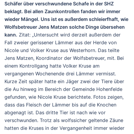
Schäfer über verschwundene Schafe in der SHZ
beklagt. Bei allen Zaunkontrollen fanden wir immer
wieder Mängel. Uns ist es außerdem schleierfhaft, wie
Wolfsbetreuer Jens Matzen solche Dinge übersehen
kann.
Zitat: „Untersucht wird derzeit außerdem der
Fall zweier gerissener Lämmer aus der Herde von
Nicole und Volker Kruse aus Westerhorn. Das teilte
Jens Matzen, Koordinator der Wolfsbetreuer, mit. Bei
einem Kontrollgang hatte Volker Kruse am
vergangenen Wochenende drei Lämmer vermisst.
Kurze Zeit später hatte ein Jäger zwei der Tiere über
die Au hinweg im Bereich der Gemeinde Hohenfelde
gefunden, wie Nicole Kruse berichtete. Fotos zeigen,
dass das Fleisch der Lämmer bis auf die Knochen
abgenagt ist. Das dritte Tier ist nach wie vor
verschwunden. Trotz als wolfssicher geltende Zäune
hatten die Kruses in der Vergangenheit immer wieder