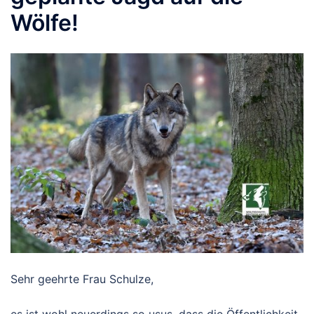
Wölfe!
Sehr geehrte Frau Schulze,
es ist wohl neuerdings so usus, dass die Öffentlichkeit