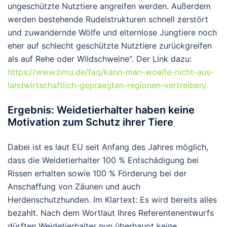
ungeschützte Nutztiere angreifen werden. Außerdem
werden bestehende Rudelstrukturen schnell zerstört
und zuwandernde Wölfe und elternlose Jungtiere noch
eher auf schlecht geschützte Nutztiere zurückgreifen
als auf Rehe oder Wildschweine“. Der Link dazu:
https://www.bmu.de/faq/kann-man-woelfe-nicht-aus-
landwirtschaftlich-gepraegten-regionen-vertreiben/
Ergebnis: Weidetierhalter haben keine
Motivation zum Schutz ihrer Tiere
Dabei ist es laut EU seit Anfang des Jahres möglich,
dass die Weidetierhalter 100 % Entschädigung bei
Rissen erhalten sowie 100 % Förderung bei der
Anschaffung von Zäunen und auch
Herdenschutzhunden. Im Klartext: Es wird bereits alles
bezahlt. Nach dem Wortlaut Ihres Referentenentwurfs
dürften Weidetierhalter nun überhaupt keine