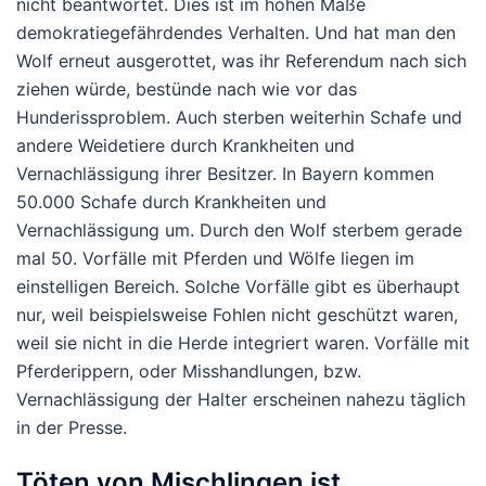
nicht beantwortet. Dies ist im hohen Maße
demokratiegefährdendes Verhalten. Und hat man den
Wolf erneut ausgerottet, was ihr Referendum nach sich
ziehen würde, bestünde nach wie vor das
Hunderissproblem. Auch sterben weiterhin Schafe und
andere Weidetiere durch Krankheiten und
Vernachlässigung ihrer Besitzer. In Bayern kommen
50.000 Schafe durch Krankheiten und
Vernachlässigung um. Durch den Wolf sterbem gerade
mal 50. Vorfälle mit Pferden und Wölfe liegen im
einstelligen Bereich. Solche Vorfälle gibt es überhaupt
nur, weil beispielsweise Fohlen nicht geschützt waren,
weil sie nicht in die Herde integriert waren. Vorfälle mit
Pferderippern, oder Misshandlungen, bzw.
Vernachlässigung der Halter erscheinen nahezu täglich
in der Presse.
Töten von Mischlingen ist