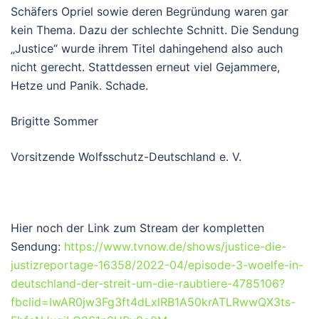
Schäfers Opriel sowie deren Begründung waren gar
kein Thema. Dazu der schlechte Schnitt. Die Sendung
„Justice“ wurde ihrem Titel dahingehend also auch
nicht gerecht. Stattdessen erneut viel Gejammere,
Hetze und Panik. Schade.
Brigitte Sommer
Vorsitzende Wolfsschutz-Deutschland e. V.
Hier noch der Link zum Stream der kompletten
Sendung:
https://www.tvnow.de/shows/justice-die-
justizreportage-16358/2022-04/episode-3-woelfe-in-
deutschland-der-streit-um-die-raubtiere-4785106?
fbclid=IwAR0jw3Fg3ft4dLxlRB1A50krATLRwwQX3ts-