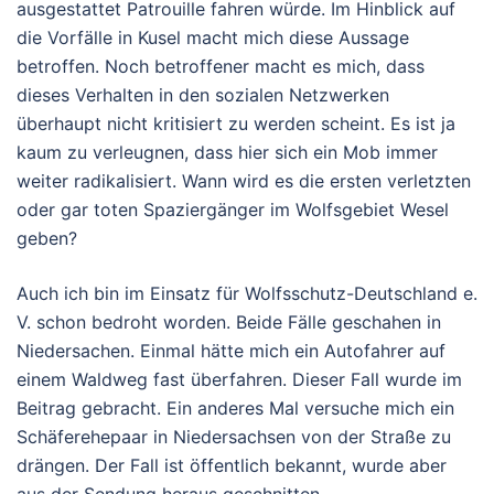
ausgestattet Patrouille fahren würde. Im Hinblick auf
die Vorfälle in Kusel macht mich diese Aussage
betroffen. Noch betroffener macht es mich, dass
dieses Verhalten in den sozialen Netzwerken
überhaupt nicht kritisiert zu werden scheint. Es ist ja
kaum zu verleugnen, dass hier sich ein Mob immer
weiter radikalisiert. Wann wird es die ersten verletzten
oder gar toten Spaziergänger im Wolfsgebiet Wesel
geben?
Auch ich bin im Einsatz für Wolfsschutz-Deutschland e.
V. schon bedroht worden. Beide Fälle geschahen in
Niedersachen. Einmal hätte mich ein Autofahrer auf
einem Waldweg fast überfahren. Dieser Fall wurde im
Beitrag gebracht. Ein anderes Mal versuche mich ein
Schäferehepaar in Niedersachsen von der Straße zu
drängen. Der Fall ist öffentlich bekannt, wurde aber
aus der Sendung heraus geschnitten.