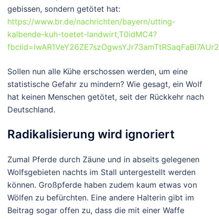
gebissen, sondern getötet hat:
https://www.br.de/nachrichten/bayern/utting-
kalbende-kuh-toetet-landwirt,T0idMC4?
fbclid=IwAR1VeY26ZE7szOgwsYJr73amTtRSaqFaBl7AUr
Sollen nun alle Kühe erschossen werden, um eine
statistische Gefahr zu mindern? Wie gesagt, ein Wolf
hat keinen Menschen getötet, seit der Rückkehr nach
Deutschland.
Radikalisierung wird ignoriert
Zumal Pferde durch Zäune und in abseits gelegenen
Wolfsgebieten nachts im Stall untergestellt werden
können. Großpferde haben zudem kaum etwas von
Wölfen zu befürchten. Eine andere Halterin gibt im
Beitrag sogar offen zu, dass die mit einer Waffe