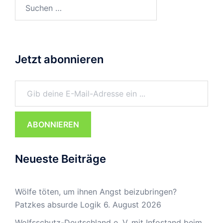
Suchen
nach:
Jetzt abonnieren
Gib deine E-Mail-Adresse ein ...
ABONNIEREN
Neueste Beiträge
Wölfe töten, um ihnen Angst beizubringen?
Patzkes absurde Logik
6. August 2026
Wolfsschutz-Deutschland e. V. mit Infostand beim