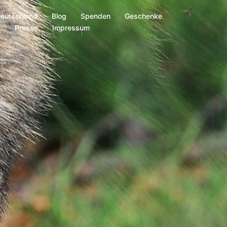
Deutschland
Blog
Spenden
Geschenke
s
Presse
Impressum