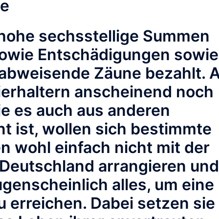
xe
e hohe sechsstellige Summen
owie Entschädigungen sowie
abweisende Zäune bezahlt. A
tierhaltern anscheinend noch
ie es auch aus anderen
 ist, wollen sich bestimmte
n wohl einfach nicht mit der
 Deutschland arrangieren und
genscheinlich alles, um eine
erreichen. Dabei setzen sie