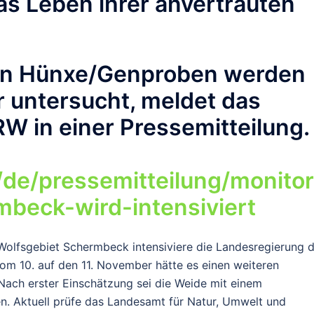
s Leben ihrer anvertrauten
s in Hünxe/Genproben werden
 untersucht, meldet das
 in einer Pressemitteilung.
/de/pressemitteilung/monitor
mbeck-wird-intensiviert
 Wolfsgebiet Schermbeck intensiviere die Landesregierung 
vom 10. auf den 11. November hätte es einen weiteren
Nach erster Einschätzung sei die Weide mit einem
. Aktuell prüfe das Landesamt für Natur, Umwelt und