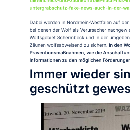
faktencheck-und-zaunkontrolle-nach-riss-in
untergrabschutz-fake-news-auch-in-der-wa
Dabei werden in Nordrhein-Westfalen auf der
bei denen der Wolf als Verursacher nachgewi
Wolfsgebiet Schermbeck und in der umgebend
Zäunen wolfsabweisend zu sichern.
In den W
Präventionsmaßnahmen, wie die Anschaffung
Informationen zu den möglichen Förderungen
Immer wieder sin
geschützt gewe