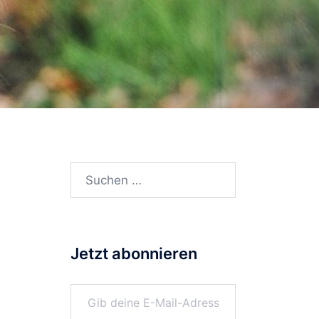
Suchen
nach:
Jetzt abonnieren
Gib deine E-Mail-Adresse ein ...