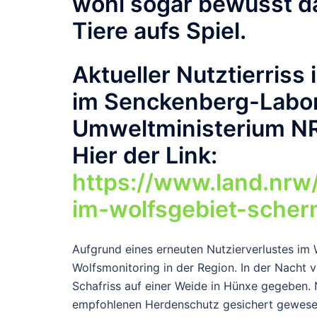
wohl sogar bewusst da
Tiere aufs Spiel.
Aktueller Nutztierris
im Senckenberg-Labor
Umweltministerium NRW
Hier der Link:
https://www.land.nrw
im-wolfsgebiet-scher
Aufgrund eines erneuten Nutzierverlustes im
Wolfsmonitoring in der Region. In der Nacht 
Schafriss auf einer Weide in Hünxe gegeben. 
empfohlenen Herdenschutz gesichert gewesen