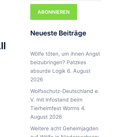
ABONNIEREN
Neueste Beiträge
ll
Wölfe töten, um ihnen Angst
beizubringen? Patzkes
absurde Logik
6. August
2026
Wolfsschutz-Deutschland e.
V. mit Infostand beim
Tierheimfest Worms
4.
August 2026
Weitere acht Geheimjagden