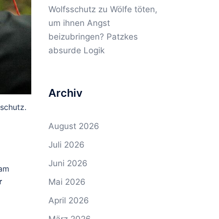
Wolfsschutz
zu
Wölfe töten,
um ihnen Angst
beizubringen? Patzkes
absurde Logik
Archiv
schutz.
August 2026
Juli 2026
Juni 2026
 am
r
Mai 2026
April 2026