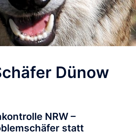
Schäfer Dünow
kontrolle NRW –
blemschäfer statt