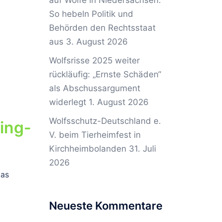
auf Wölfe in Niedersachsen:
So hebeln Politik und
Behörden den Rechtsstaat
aus
3. August 2026
Wolfsrisse 2025 weiter
rückläufig: „Ernste Schäden“
als Abschussargument
widerlegt
1. August 2026
Wolfsschutz-Deutschland e.
ing-
V. beim Tierheimfest in
Kirchheimbolanden
31. Juli
2026
das
Neueste Kommentare