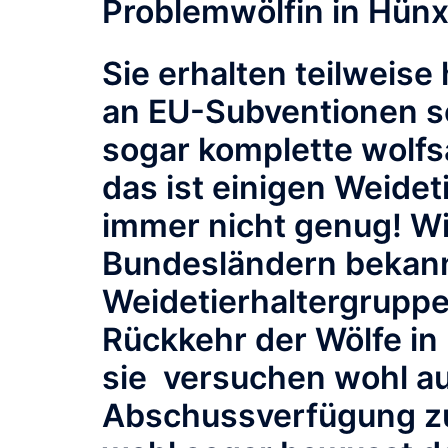
Problemwölfin in Hün
Sie erhalten teilweis
an EU-Subventionen s
sogar komplette wolfs
das ist einigen Weide
immer nicht genug! W
Bundesländern bekannt
Weidetierhaltergruppe
Rückkehr der Wölfe in
sie versuchen wohl au
Abschussverfügung zu 