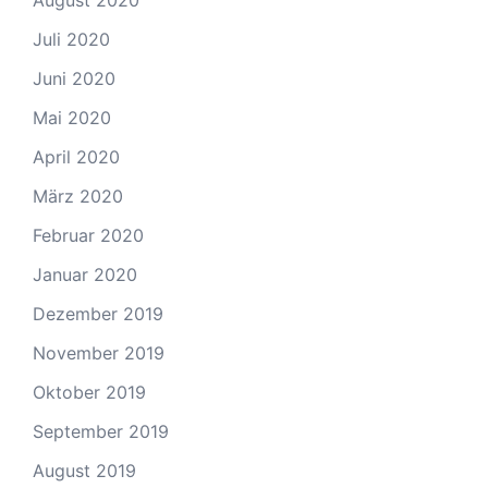
Juli 2020
Juni 2020
Mai 2020
April 2020
März 2020
Februar 2020
Januar 2020
Dezember 2019
November 2019
Oktober 2019
September 2019
August 2019