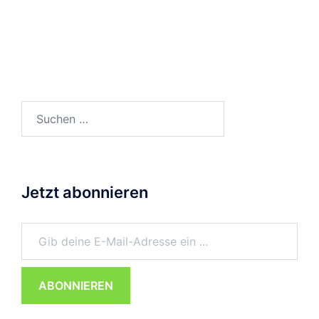
Suchen
nach:
Jetzt abonnieren
Gib deine E-Mail-Adresse ein ...
ABONNIEREN