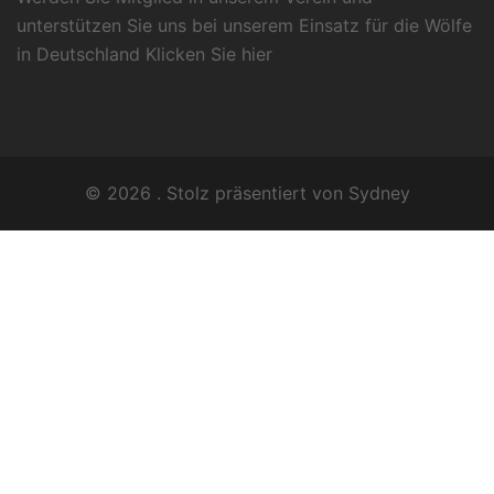
unterstützen Sie uns bei unserem Einsatz für die Wölfe
in Deutschland Klicken Sie
hier
© 2026 . Stolz präsentiert von
Sydney