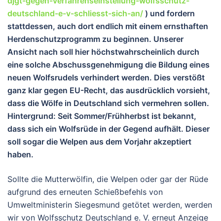
djgt-gegen-verfahrenseinstellung-wolfsschutz-
deutschland-e-v-schliesst-sich-an/
) und fordern
stattdessen, auch dort endlich mit einem ernsthaften
Herdenschutzprogramm zu beginnen. Unserer
Ansicht nach soll hier höchstwahrscheinlich durch
eine solche Abschussgenehmigung die Bildung eines
neuen Wolfsrudels verhindert werden. Dies verstößt
ganz klar gegen EU-Recht, das ausdrücklich vorsieht,
dass die Wölfe in Deutschland sich vermehren sollen.
Hintergrund: Seit Sommer/Frühherbst ist bekannt,
dass sich ein Wolfsrüde in der Gegend aufhält. Dieser
soll sogar die Welpen aus dem Vorjahr akzeptiert
haben.
Sollte die Mutterwölfin, die Welpen oder gar der Rüde
aufgrund des erneuten Schießbefehls von
Umweltministerin Siegesmund getötet werden, werden
wir von Wolfsschutz Deutschland e. V. erneut Anzeige