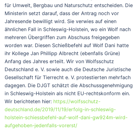
für Umwelt, Bergbau und Naturschutz entscheiden. Die
Ministerin setzt darauf, dass der Antrag noch vor
Jahresende bewilligt wird. Sie verwies auf einen
ähnlichen Fall in Schleswig-Holstein, wo ein Wolf nach
mehreren Übergriffen zum Abschuss freigegeben
worden war. Diesen Schießbefehl auf Wolf Dani hatte
ihr Kollege Jan Phillipp Albrecht (ebenfalls Grüne)
Anfang des Jahres erteilt. Wir von Wolfsschutz
Deutschland e. V. sowie auch die Deutsche Juristische
Gesellschaft für Tierrecht e. V. protestierten mehrfach
dagegen. Die DJGT schätzt die Abschussgenehmigung
in Schleswig-Holstein als nicht EU-rechtskonform ein.
Wir berichteten hier:
https://wolfsschutz-
deutschland.de/2019/11/19/erfolg-in-schleswig-
holstein-schiessbefehl-auf-wolf-dani-gw924m-wird-
aufgehoben-jedenfalls-vorerst/