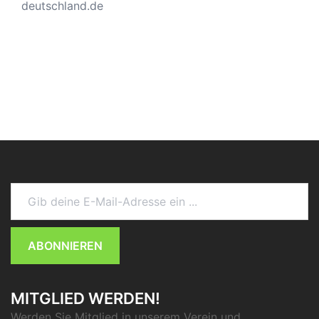
deutschland.de
Gib deine E-Mail-Adresse ein ...
ABONNIEREN
MITGLIED WERDEN!
Werden Sie Mitglied in unserem Verein und