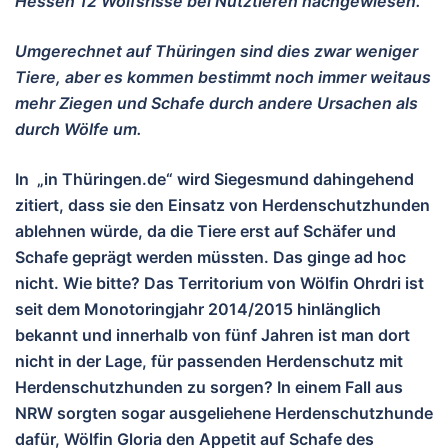
Hessen 12 Wolfsrisse bei Nutztieren nachgewiesen.“
Umgerechnet auf Thüringen sind dies zwar weniger
Tiere, aber es kommen bestimmt noch immer weitaus
mehr Ziegen und Schafe durch andere Ursachen als
durch Wölfe um.
In „in Thüringen.de“ wird Siegesmund dahingehend
zitiert, dass sie den Einsatz von Herdenschutzhunden
ablehnen würde, da die Tiere erst auf Schäfer und
Schafe geprägt werden müssten. Das ginge ad hoc
nicht. Wie bitte? Das Territorium von Wölfin Ohrdri ist
seit dem Monotoringjahr 2014/2015 hinlänglich
bekannt und innerhalb von fünf Jahren ist man dort
nicht in der Lage, für passenden Herdenschutz mit
Herdenschutzhunden zu sorgen? In einem Fall aus
NRW sorgten sogar ausgeliehene Herdenschutzhunde
dafür, Wölfin Gloria den Appetit auf Schafe des