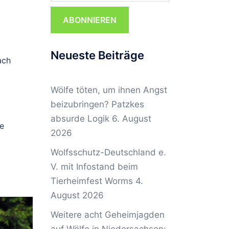
ABONNIEREN
Neueste Beiträge
ach
Wölfe töten, um ihnen Angst
beizubringen? Patzkes
absurde Logik
6. August
ie
2026
Wolfsschutz-Deutschland e.
V. mit Infostand beim
Tierheimfest Worms
4.
August 2026
Weitere acht Geheimjagden