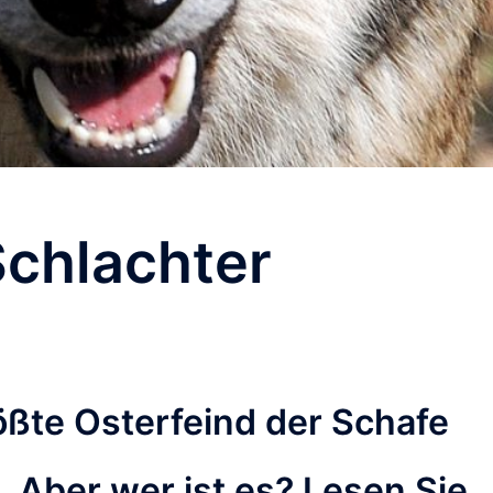
Schlachter
rößte Osterfeind der Schafe
e. Aber wer ist es? Lesen Sie