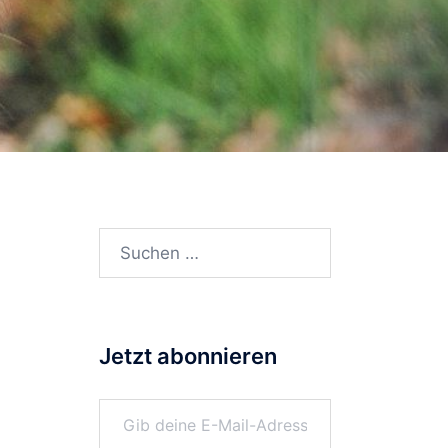
Suchen
nach:
Jetzt abonnieren
Gib deine E-Mail-Adresse ein ...