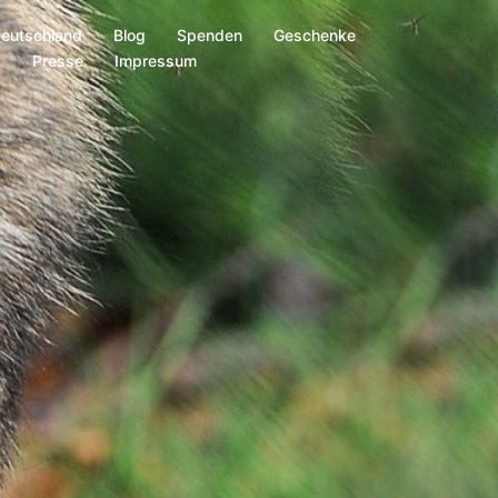
Deutschland
Blog
Spenden
Geschenke
s
Presse
Impressum