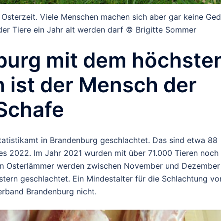
Osterzeit. Viele Menschen machen sich aber gar keine Ge
er Tiere ein Jahr alt werden darf © Brigitte Sommer
burg mit dem höchste
ist der Mensch der
 Schafe
tistikamt in Brandenburg geschlachtet. Das sind etwa 88
res 2022. Im Jahr 2021 wurden mit über 71.000 Tieren noch
ten Osterlämmer werden zwischen November und Dezember
ern geschlachtet. Ein Mindestalter für die Schlachtung vo
erband Brandenburg nicht.