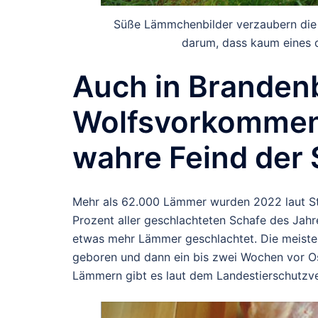
Süße Lämmchenbilder verzaubern die 
darum, dass kaum eines d
Auch in Branden
Wolfsvorkommen 
wahre Feind der
Mehr als 62.000 Lämmer wurden 2022 laut Sta
Prozent aller geschlachteten Schafe des Jah
etwas mehr Lämmer geschlachtet. Die meis
geboren und dann ein bis zwei Wochen vor Ost
Lämmern gibt es laut dem Landestierschutzv