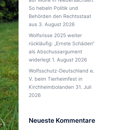
auf Wölfe in Niedersachsen:
So hebeln Politik und
Behörden den Rechtsstaat
aus
3. August 2026
Wolfsrisse 2025 weiter
rückläufig: „Ernste Schäden“
als Abschussargument
widerlegt
1. August 2026
Wolfsschutz-Deutschland e.
V. beim Tierheimfest in
Kirchheimbolanden
31. Juli
2026
Neueste Kommentare