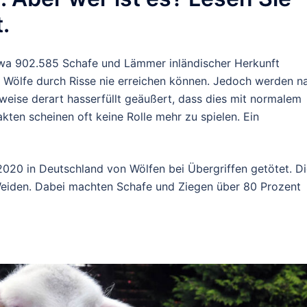
.
wa 902.585 Schafe und Lämmer inländischer Herkunft
e Wölfe durch Risse nie erreichen können. Jedoch werden n
lweise derart hasserfüllt geäußert, dass dies mit normalem
kten scheinen oft keine Rolle mehr zu spielen. Ein
020 in Deutschland von Wölfen bei Übergriffen getötet. D
eiden. Dabei machten Schafe und Ziegen über 80 Prozent