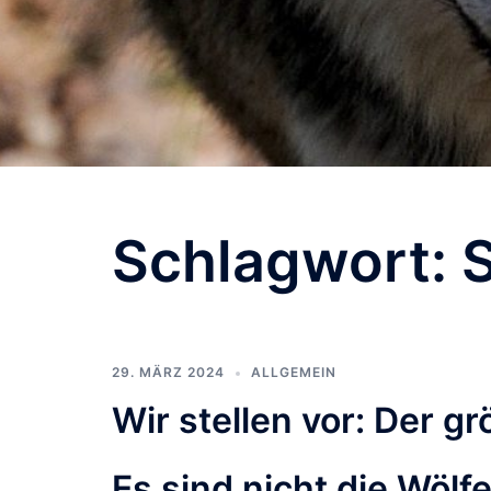
Schlagwort:
29. MÄRZ 2024
ALLGEMEIN
Wir stellen vor: Der g
Es sind nicht die Wölf