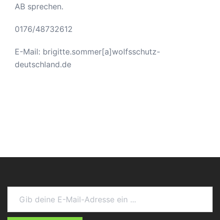
AB sprechen.
0176/48732612
E-Mail: brigitte.sommer[a]wolfsschutz-
deutschland.de
Gib deine E-Mail-Adresse ein ...