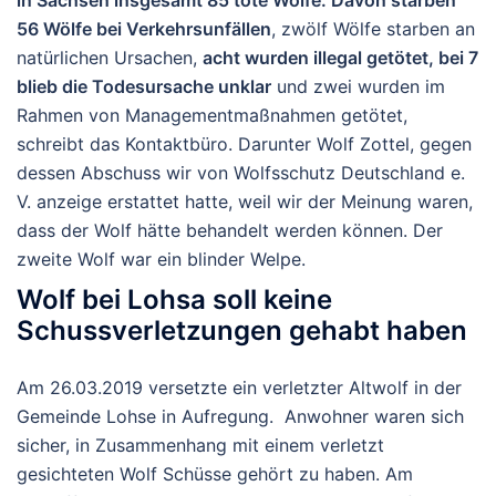
56 Wölfe bei Verkehrsunfällen
, zwölf Wölfe starben an
natürlichen Ursachen,
acht wurden illegal getötet, bei 7
blieb die Todesursache unklar
und zwei wurden im
Rahmen von Managementmaßnahmen getötet,
schreibt das Kontaktbüro. Darunter Wolf Zottel, gegen
dessen Abschuss wir von Wolfsschutz Deutschland e.
V. anzeige erstattet hatte, weil wir der Meinung waren,
dass der Wolf hätte behandelt werden können. Der
zweite Wolf war ein blinder Welpe.
Wolf bei Lohsa soll keine
Schussverletzungen gehabt haben
Am 26.03.2019 versetzte ein verletzter Altwolf in der
Gemeinde Lohse in Aufregung. Anwohner waren sich
sicher, in Zusammenhang mit einem verletzt
gesichteten Wolf Schüsse gehört zu haben. Am