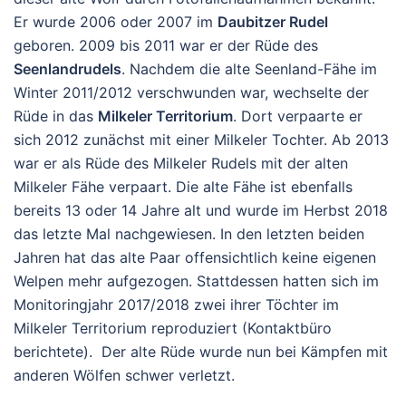
Er wurde 2006 oder 2007 im
Daubitzer Rudel
geboren. 2009 bis 2011 war er der Rüde des
Seenlandrudels
. Nachdem die alte Seenland-Fähe im
Winter 2011/2012 verschwunden war, wechselte der
Rüde in das
Milkeler Territorium
. Dort verpaarte er
sich 2012 zunächst mit einer Milkeler Tochter. Ab 2013
war er als Rüde des Milkeler Rudels mit der alten
Milkeler Fähe verpaart. Die alte Fähe ist ebenfalls
bereits 13 oder 14 Jahre alt und wurde im Herbst 2018
das letzte Mal nachgewiesen. In den letzten beiden
Jahren hat das alte Paar offensichtlich keine eigenen
Welpen mehr aufgezogen. Stattdessen hatten sich im
Monitoringjahr 2017/2018 zwei ihrer Töchter im
Milkeler Territorium reproduziert (Kontaktbüro
berichtete). Der alte Rüde wurde nun bei Kämpfen mit
anderen Wölfen schwer verletzt.