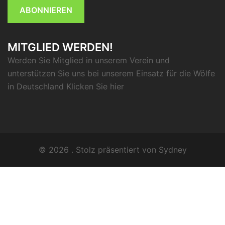
ABONNIEREN
MITGLIED WERDEN!
Werden Sie Mitglied in unserem Verein und
unterstützen Sie uns bei unserem Einsatz für die Wölfe
in Deutschland Klicken Sie
hier
© 2026 . Stolz präsentiert von
Sydney