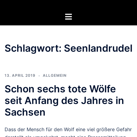
Zum
Inhalt
Menü
springen
umschalten
Schlagwort:
Seenlandrudel
13. APRIL 2019
ALLGEMEIN
Schon sechs tote Wölfe
seit Anfang des Jahres in
Sachsen
Dass der Mensch für den Wolf eine viel größere Gefahr