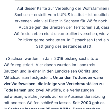
Auf dieser Karte zur Verteilung der Wolfsfamilien 
Sachsen – erstellt vom LUPUS Institut – ist deutlich
erkennen, wie viel Platz in Sachsen für Wölfe noch i
Auch zeigen die Grenzen der Territorien auf, das
Wölfe sich eben nicht unkontrolliert versehen, wie v
Politiker gerne behaupten. In Ostsachsen fand ei
Sättigung des Bestandes statt.
In Sachsen wurden im Jahr 2019 bislang sechs tote
Wölfe registriert. Vier davon wurden im Landkreis
Bautzen und je einer in den Landkreisen Görlitz und
Mittelsachsen festgestellt.
Unter den Totfunden waren
vier Wolfswelpen, die infolge von Verkehrsunfällen zu
Tode kamen
und zwei Altwölfe, die Verletzungen
aufwiesen, welche jeweils auf eine Auseinandersetzung
mit anderen Wölfen schließen lassen.
Seit 2000 gab es
in Sachsen insgesamt 85 tote Wölfe. Davon starben