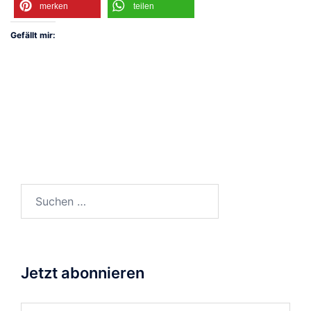
merken
teilen
Gefällt mir:
Suchen
nach:
Jetzt abonnieren
Gib deine E-Mail-Adresse ein ...