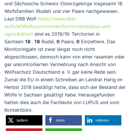
und Sächsische Schweiz-Osterzgebirge insgesamt 18
Wolfsfamilien (Rudel) und vier Paare nachgewiesen.
Laut DBB Wolf
https://www.dbb-
wolf.de/Wolfsvorkommen/territorien/status-und-
reproduktion
sind es 2018/19: Territorien in
Sachsen:
18
.
18
Rudel,
0
Paare,
0
Einzeltiere. Das
Monitoringjahr ist zwar längst noch nicht
abgeschlossen, dennoch kann von einer rasanten oder
gar unkontrollierten Vermehrung nach Ansicht von
Wolfsschutz Deutschland e. V. gar keine Rede sein.
Zumal die EU in einem Schreiben an Landrat Harig im
Herbst 2018 bestätigt hatte, dass sich der Bestand der
Wölfe in Sachsen gesättigt habe. Herausgefunden
hatten dies auch die Fachleute von LUPUS und vom
Kontaktbüro.
twittern
teilen
mitteilen