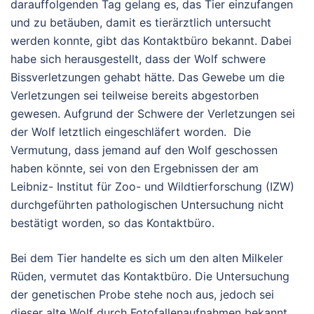
darauffolgenden Tag gelang es, das Tier einzufangen
und zu betäuben, damit es tierärztlich untersucht
werden konnte, gibt das Kontaktbüro bekannt. Dabei
habe sich herausgestellt, dass der Wolf schwere
Bissverletzungen gehabt hätte. Das Gewebe um die
Verletzungen sei teilweise bereits abgestorben
gewesen. Aufgrund der Schwere der Verletzungen sei
der Wolf letztlich eingeschläfert worden. Die
Vermutung, dass jemand auf den Wolf geschossen
haben könnte, sei von den Ergebnissen der am
Leibniz- Institut für Zoo- und Wildtierforschung (IZW)
durchgeführten pathologischen Untersuchung nicht
bestätigt worden, so das Kontaktbüro.
Bei dem Tier handelte es sich um den alten Milkeler
Rüden, vermutet das Kontaktbüro. Die Untersuchung
der genetischen Probe stehe noch aus, jedoch sei
dieser alte Wolf durch Fotofallenaufnahmen bekannt.