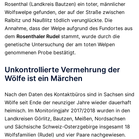
Rosenthal (Landkreis Bautzen) ein toter, männlicher
Wolfswelpe gefunden, der auf der Straße zwischen
Ralbitz und Naußlitz tödlich verunglückte. Die
Annahme, dass der Welpe aufgrund des Fundortes aus
dem
Rosenthaler Rudel
stammt, wurde durch die
genetische Untersuchung der am toten Welpen
genommenen Probe bestätigt.
Unkontrollierte Vermehrung der
Wölfe ist ein Märchen
Nach den Daten des Kontaktbüros sind in Sachsen sind
Wölfe seit Ende der neunziger Jahre wieder dauerhaft
heimisch. Im Monitoringjahr 2017/2018 wurden in den
Landkreisen Görlitz, Bautzen, Meißen, Nordsachsen
und Sächsische Schweiz-Osterzgebirge insgesamt 18
Wolfsfamilien (Rudel) und vier Paare nachgewiesen.