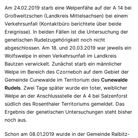
Am 24.02.2019 starb eine Welpenfähe auf der A 14 bei
Großweitzschen (Landkreis Mittelsachsen) bei einem
Verkehrsunfall (Kontaktbüro berichtete über beide
Ereignisse). In beiden Fällen ist die Untersuchung der
genetischen Rudelzugehörigkeit noch nicht
abgeschlossen. Am 18. und 20.03.2019 war jeweils ein
Wolfswelpe in einen Verkehrsunfall im Landkreis
Bautzen verwickelt. Zunächst starb ein männlicher
Welpe im Bereich des Czorneboh auf dem Gebiet der
Gemeinde Cunewalde im Territorium des
Cunewalde
Rudels
. Zwei Tage später wurde ein toter, weiblicher
Welpe an der Anschlussstelle der A 4 bei Salzenforst
südlich des Rosenthaler Territoriums gemeldet. Das
Ergebnis der genetischen Untersuchungen steht bisher
noch aus.
Schon am 08.01.2019 wurde in der Gemeinde Ralbitz-