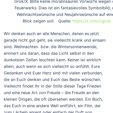
Grok/X. Bitte keine moralinsauren Vorwürfe wegen 
Feuerwerks. Dies ist ein fantasievolles Symbolbild, 
Weihnachtswünsche und Neujahrswünsche auf ein
Blick zeigen soll. Quelle:
https://x.com/i/grok
Wir denken auch an alle Menschen, denen es jetzt
gerade nicht gut geht, sie vielleicht krank und einsam
sind. Weihnachten bzw. die Wintersonnenwende,
erinnert uns daran, dass das Licht selbst in den
dunkelsten Zeiten leuchten kann. Keiner ist wirklich
allein, auch wenn es sich vielleicht so anfühlt. Eure
Gedanken und Euer Herz sind mit vielen verbunden,
die an Euch denken und Euch das Beste wünschen.
Vielleicht findet Ihr in der Stille dieser Tage Frieden
und eine neue Art von Freude – die Freude an den
kleinen Dingen, die oft übersehen werden. Ein Buch,
das Euch in eine andere Welt entführt, ein Film, der
zum Lächeln anregt oder einfach der Duft von