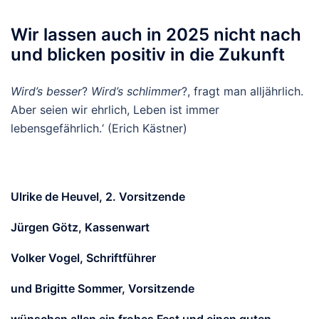
Wir lassen auch in 2025 nicht nach
und blicken positiv in die Zukunft
Wird’s besser
?
Wird’s schlimmer
?, fragt man alljährlich.
Aber seien wir ehrlich, Leben ist immer
lebensgefährlich.‘ (Erich Kästner)
Ulrike de Heuvel, 2. Vorsitzende
Jürgen Götz, Kassenwart
Volker Vogel, Schriftführer
und Brigitte Sommer, Vorsitzende
wünschen allen ein frohes Fest und einen guten