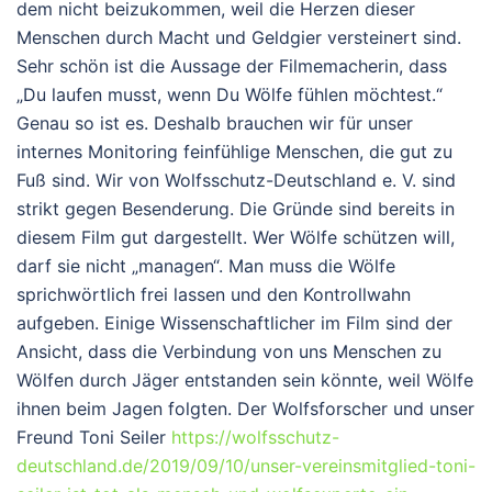
dem nicht beizukommen, weil die Herzen dieser
Menschen durch Macht und Geldgier versteinert sind.
Sehr schön ist die Aussage der Filmemacherin, dass
„Du laufen musst, wenn Du Wölfe fühlen möchtest.“
Genau so ist es. Deshalb brauchen wir für unser
internes Monitoring feinfühlige Menschen, die gut zu
Fuß sind. Wir von Wolfsschutz-Deutschland e. V. sind
strikt gegen Besenderung. Die Gründe sind bereits in
diesem Film gut dargestellt. Wer Wölfe schützen will,
darf sie nicht „managen“. Man muss die Wölfe
sprichwörtlich frei lassen und den Kontrollwahn
aufgeben. Einige Wissenschaftlicher im Film sind der
Ansicht, dass die Verbindung von uns Menschen zu
Wölfen durch Jäger entstanden sein könnte, weil Wölfe
ihnen beim Jagen folgten. Der Wolfsforscher und unser
Freund Toni Seiler
https://wolfsschutz-
deutschland.de/2019/09/10/unser-vereinsmitglied-toni-