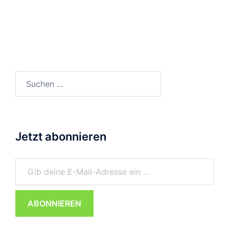
Suchen
nach:
Jetzt abonnieren
Gib deine E-Mail-Adresse ein ...
ABONNIEREN