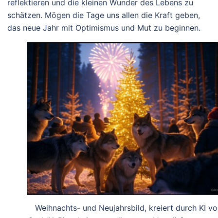
reflektieren und die kleinen Wunder des Lebens zu
schätzen. Mögen die Tage uns allen die Kraft geben,
das neue Jahr mit Optimismus und Mut zu beginnen.
Weihnachts- und Neujahrsbild, kreiert durch KI v