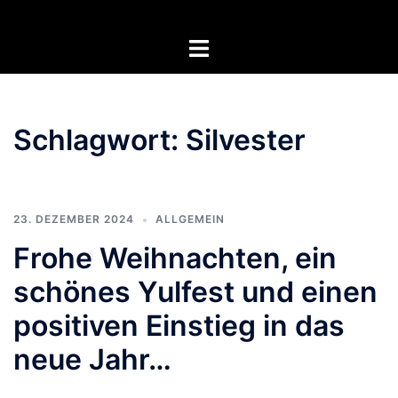
Zum
Inhalt
Menü
springen
umschalten
Schlagwort:
Silvester
23. DEZEMBER 2024
ALLGEMEIN
Frohe Weihnachten, ein
schönes Yulfest und einen
positiven Einstieg in das
neue Jahr…