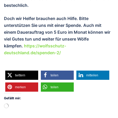
bestechlich.
Doch wir Helfer brauchen auch Hilfe. Bitte
unterstützen Sie uns mit einer Spende. Auch mit
einem Dauerauftrag von 5 Euro im Monat können wir
viel Gutes tun und weiter für unsere Wölfe
kämpfen.
https://wolfsschutz-
deutschland.de/spenden-2/
twittern
teilen
mitteilen
merken
teilen
Gefällt mir:
Wird
geladen …