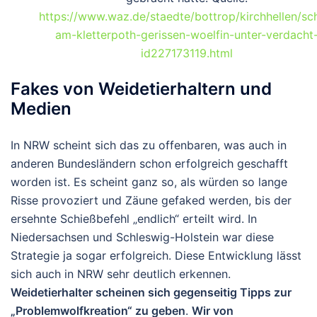
https://www.waz.de/staedte/bottrop/kirchhellen/sc
am-kletterpoth-gerissen-woelfin-unter-verdacht
id227173119.html
Fakes von Weidetierhaltern und
Medien
In NRW scheint sich das zu offenbaren, was auch in
anderen Bundesländern schon erfolgreich geschafft
worden ist. Es scheint ganz so, als würden so lange
Risse provoziert und Zäune gefaked werden, bis der
ersehnte Schießbefehl „endlich“ erteilt wird. In
Niedersachsen und Schleswig-Holstein war diese
Strategie ja sogar erfolgreich. Diese Entwicklung lässt
sich auch in NRW sehr deutlich erkennen.
Weidetierhalter scheinen sich gegenseitig Tipps zur
„Problemwolfkreation“ zu geben
.
Wir von