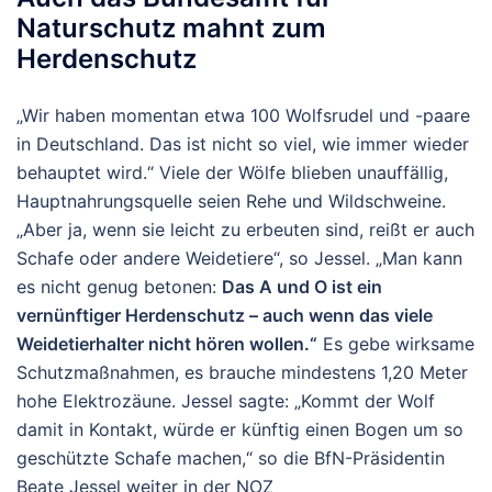
Naturschutz mahnt zum
Herdenschutz
„Wir haben momentan etwa 100 Wolfsrudel und -paare
in Deutschland. Das ist nicht so viel, wie immer wieder
behauptet wird.“ Viele der Wölfe blieben unauffällig,
Hauptnahrungsquelle seien Rehe und Wildschweine.
„Aber ja, wenn sie leicht zu erbeuten sind, reißt er auch
Schafe oder andere Weidetiere“, so Jessel. „Man kann
es nicht genug betonen:
Das A und O ist ein
vernünftiger Herdenschutz – auch wenn das viele
Weidetierhalter nicht hören wollen.“
Es gebe wirksame
Schutzmaßnahmen, es brauche mindestens 1,20 Meter
hohe Elektrozäune. Jessel sagte: „Kommt der Wolf
damit in Kontakt, würde er künftig einen Bogen um so
geschützte Schafe machen,“ so die BfN-Präsidentin
Beate Jessel weiter in der NOZ