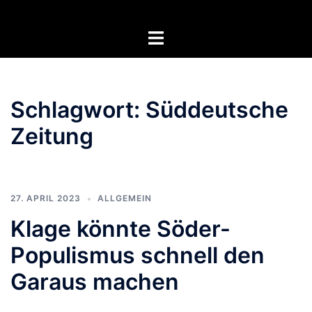
Zum
Inhalt
Menü
springen
umschalten
Schlagwort:
Süddeutsche
Zeitung
27. APRIL 2023
ALLGEMEIN
Klage könnte Söder-
Populismus schnell den
Garaus machen