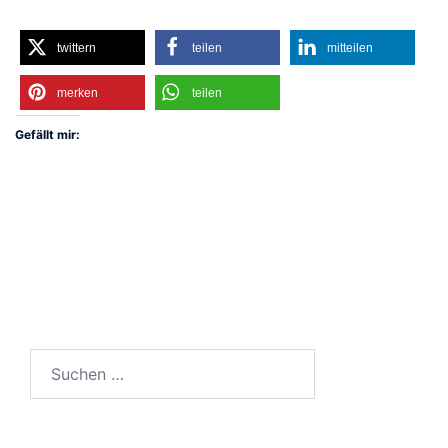
twittern
teilen
mitteilen
merken
teilen
Gefällt mir:
Suchen
nach: