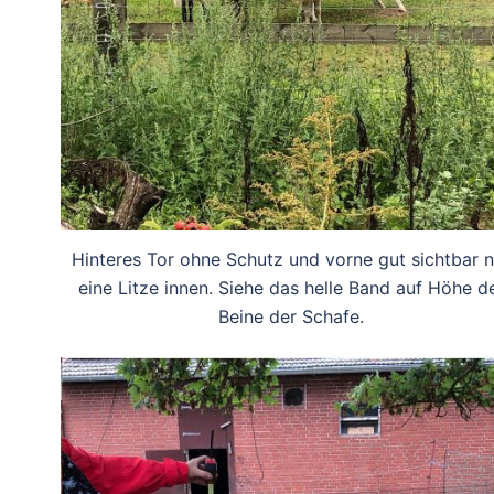
Hinteres Tor ohne Schutz und vorne gut sichtbar n
eine Litze innen. Siehe das helle Band auf Höhe d
Beine der Schafe.