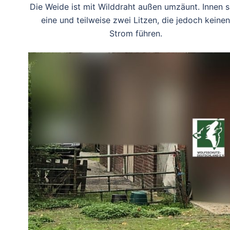
Die Weide ist mit Wilddraht außen umzäunt. Innen s
eine und teilweise zwei Litzen, die jedoch keinen
Strom führen.