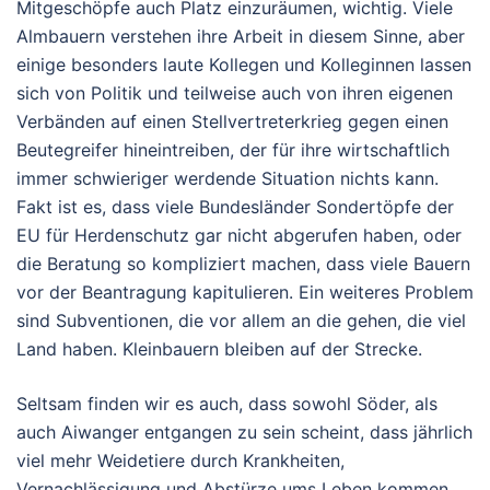
Mitgeschöpfe auch Platz einzuräumen, wichtig. Viele
Almbauern verstehen ihre Arbeit in diesem Sinne, aber
einige besonders laute Kollegen und Kolleginnen lassen
sich von Politik und teilweise auch von ihren eigenen
Verbänden auf einen Stellvertreterkrieg gegen einen
Beutegreifer hineintreiben, der für ihre wirtschaftlich
immer schwieriger werdende Situation nichts kann.
Fakt ist es, dass viele Bundesländer Sondertöpfe der
EU für Herdenschutz gar nicht abgerufen haben, oder
die Beratung so kompliziert machen, dass viele Bauern
vor der Beantragung kapitulieren. Ein weiteres Problem
sind Subventionen, die vor allem an die gehen, die viel
Land haben. Kleinbauern bleiben auf der Strecke.
Seltsam finden wir es auch, dass sowohl Söder, als
auch Aiwanger entgangen zu sein scheint, dass jährlich
viel mehr Weidetiere durch Krankheiten,
Vernachlässigung und Abstürze ums Leben kommen,