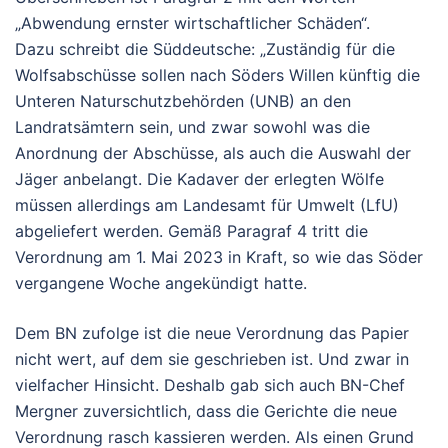
„Abwendung ernster wirtschaftlicher Schäden“.
Dazu schreibt die Süddeutsche: „Zuständig für die
Wolfsabschüsse sollen nach Söders Willen künftig die
Unteren Naturschutzbehörden (UNB) an den
Landratsämtern sein, und zwar sowohl was die
Anordnung der Abschüsse, als auch die Auswahl der
Jäger anbelangt. Die Kadaver der erlegten Wölfe
müssen allerdings am Landesamt für Umwelt (LfU)
abgeliefert werden. Gemäß Paragraf 4 tritt die
Verordnung am 1. Mai 2023 in Kraft, so wie das Söder
vergangene Woche angekündigt hatte.
Dem BN zufolge ist die neue Verordnung das Papier
nicht wert, auf dem sie geschrieben ist. Und zwar in
vielfacher Hinsicht. Deshalb gab sich auch BN-Chef
Mergner zuversichtlich, dass die Gerichte die neue
Verordnung rasch kassieren werden. Als einen Grund