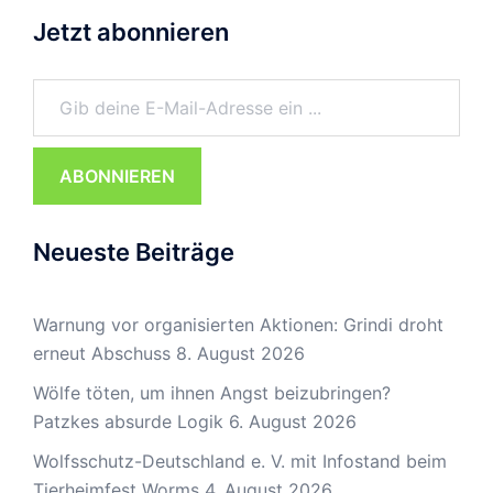
Jetzt abonnieren
Gib deine E-Mail-Adresse ein ...
ABONNIEREN
Neueste Beiträge
Warnung vor organisierten Aktionen: Grindi droht
erneut Abschuss
8. August 2026
Wölfe töten, um ihnen Angst beizubringen?
Patzkes absurde Logik
6. August 2026
Wolfsschutz-Deutschland e. V. mit Infostand beim
Tierheimfest Worms
4. August 2026