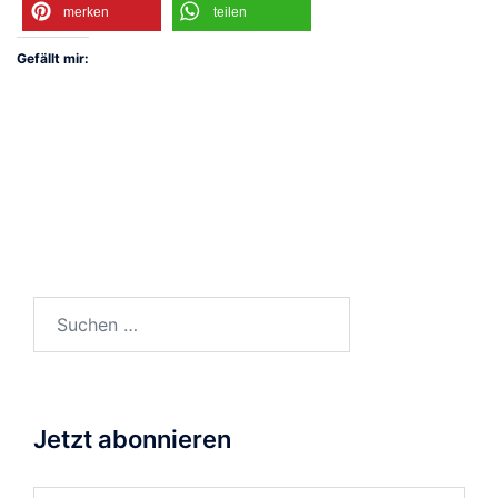
merken
teilen
Gefällt mir:
Suchen
nach:
Jetzt abonnieren
Gib deine E-Mail-Adresse ein ...