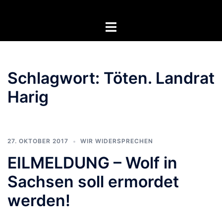
Zum
Inhalt
Menü
springen
umschalten
Schlagwort:
Töten. Landrat
Harig
27. OKTOBER 2017
WIR WIDERSPRECHEN
EILMELDUNG – Wolf in
Sachsen soll ermordet
werden!