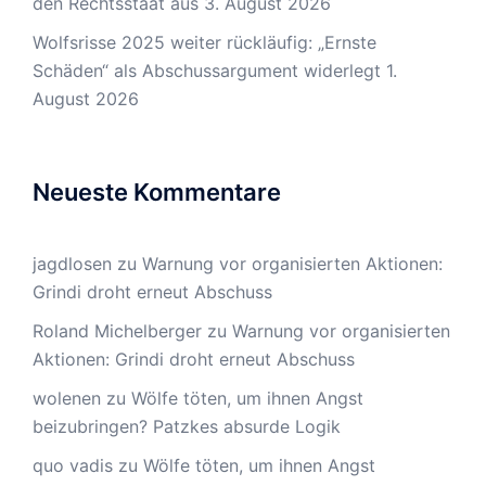
den Rechtsstaat aus
3. August 2026
Wolfsrisse 2025 weiter rückläufig: „Ernste
Schäden“ als Abschussargument widerlegt
1.
August 2026
Neueste Kommentare
jagdlosen
zu
Warnung vor organisierten Aktionen:
Grindi droht erneut Abschuss
Roland Michelberger
zu
Warnung vor organisierten
Aktionen: Grindi droht erneut Abschuss
wolenen
zu
Wölfe töten, um ihnen Angst
beizubringen? Patzkes absurde Logik
quo vadis
zu
Wölfe töten, um ihnen Angst