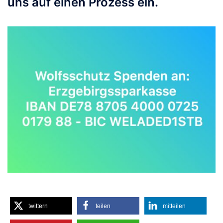
uns auf einen Prozess ein.
twittern
teilen
mitteilen