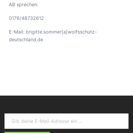
AB sprechen.
0176/48732612
E-Mail: brigitte.sommer[a]wolfsschutz-
deutschland.de
Gib deine E-Mail-Adresse ein ...