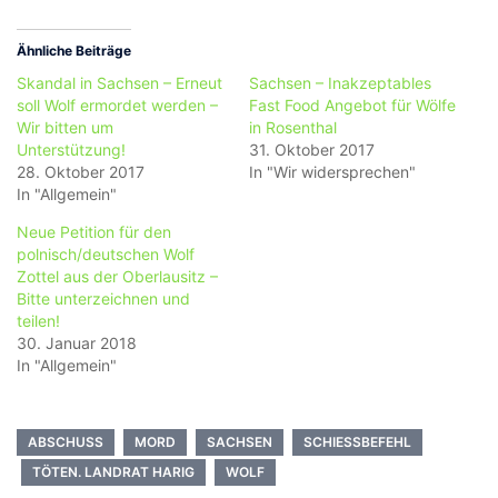
Ähnliche Beiträge
Skandal in Sachsen – Erneut
Sachsen – Inakzeptables
soll Wolf ermordet werden –
Fast Food Angebot für Wölfe
Wir bitten um
in Rosenthal
Unterstützung!
31. Oktober 2017
28. Oktober 2017
In "Wir widersprechen"
In "Allgemein"
Neue Petition für den
polnisch/deutschen Wolf
Zottel aus der Oberlausitz –
Bitte unterzeichnen und
teilen!
30. Januar 2018
In "Allgemein"
ABSCHUSS
MORD
SACHSEN
SCHIESSBEFEHL
TÖTEN. LANDRAT HARIG
WOLF