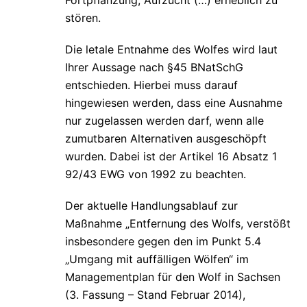
Fortpflanzung, Aufzucht (…) erheblich zu
stören.
Die letale Entnahme des Wolfes wird laut
Ihrer Aussage nach §45 BNatSchG
entschieden. Hierbei muss darauf
hingewiesen werden, dass eine Ausnahme
nur zugelassen werden darf, wenn alle
zumutbaren Alternativen ausgeschöpft
wurden. Dabei ist der Artikel 16 Absatz 1
92/43 EWG von 1992 zu beachten.
Der aktuelle Handlungsablauf zur
Maßnahme „Entfernung des Wolfs, verstößt
insbesondere gegen den im Punkt 5.4
„Umgang mit auffälligen Wölfen“ im
Managementplan für den Wolf in Sachsen
(3. Fassung – Stand Februar 2014),