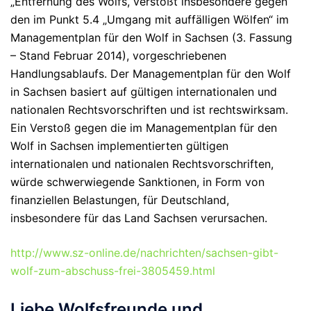
„Entfernung des Wolfs, verstößt insbesondere gegen
den im Punkt 5.4 „Umgang mit auffälligen Wölfen“ im
Managementplan für den Wolf in Sachsen (3. Fassung
– Stand Februar 2014), vorgeschriebenen
Handlungsablaufs. Der Managementplan für den Wolf
in Sachsen basiert auf gültigen internationalen und
nationalen Rechtsvorschriften und ist rechtswirksam.
Ein Verstoß gegen die im Managementplan für den
Wolf in Sachsen implementierten gültigen
internationalen und nationalen Rechtsvorschriften,
würde schwerwiegende Sanktionen, in Form von
finanziellen Belastungen, für Deutschland,
insbesondere für das Land Sachsen verursachen.
http://www.sz-online.de/nachrichten/sachsen-gibt-
wolf-zum-abschuss-frei-3805459.html
Liebe Wolfsfreunde und