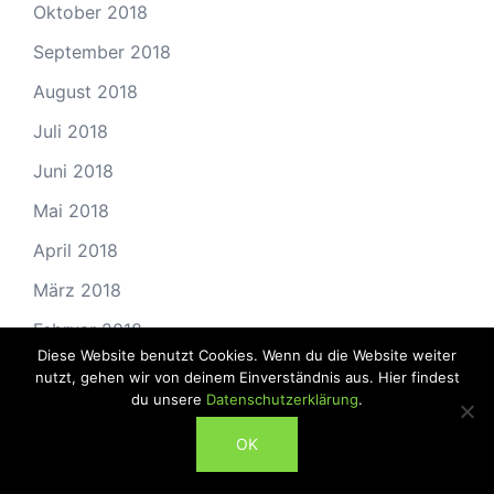
Oktober 2018
September 2018
August 2018
Juli 2018
Juni 2018
Mai 2018
April 2018
März 2018
Februar 2018
Diese Website benutzt Cookies. Wenn du die Website weiter
Januar 2018
nutzt, gehen wir von deinem Einverständnis aus. Hier findest
du unsere
Datenschutzerklärung
.
Dezember 2017
ABONNIEREN
OK
November 2017
Oktober 2017