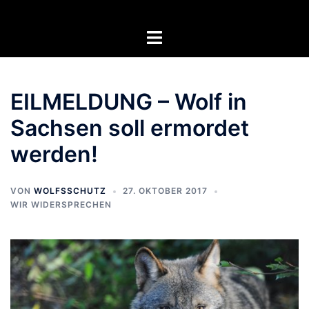
Zum
Inhalt
Menü
springen
umschalten
EILMELDUNG – Wolf in
Sachsen soll ermordet
werden!
VON
WOLFSSCHUTZ
27. OKTOBER 2017
WIR WIDERSPRECHEN