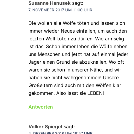
Susanne Hanusek
sagt:
7. NOVEMBER 2017 UM 11:00 UHR
Die wollen alle Wölfe töten und lassen sich
immer wieder Neues einfallen, um auch den
letzten Wolf töten zu dürfen. Wie armselig
ist das! Schon immer leben die Wölfe neben
uns Menschen und jetzt hat auf einmal jeder
Jäger einen Grund sie abzuknallen. Wo oft
waren sie schon in unserer Nähe, und wir
haben sie nicht wahrgenommen! Unsere
Großeltern sind auch mit den Wölfen klar
gekommen. Also lasst sie LEBEN!
Antworten
Volker Spiegel
sagt:
4. DEZEMBER 2018 UM 16:57 UHR