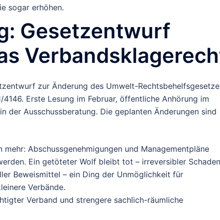
sie sogar erhöhen.
ag: Gesetzentwurf
as Verbandsklagerech
tzentwurf zur Änderung des Umwelt-Rechtsbehelfsgesetze
146. Erste Lesung im Februar, öffentliche Anhörung im
in der Ausschussberatung. Die geplanten Änderungen sind
n mehr: Abschussgenehmigungen und Managementpläne
erden. Ein getöteter Wolf bleibt tot – irreversibler Schaden
ller Beweismittel – ein Ding der Unmöglichkeit für
kleinere Verbände.
tigter Verband und strengere sachlich-räumliche