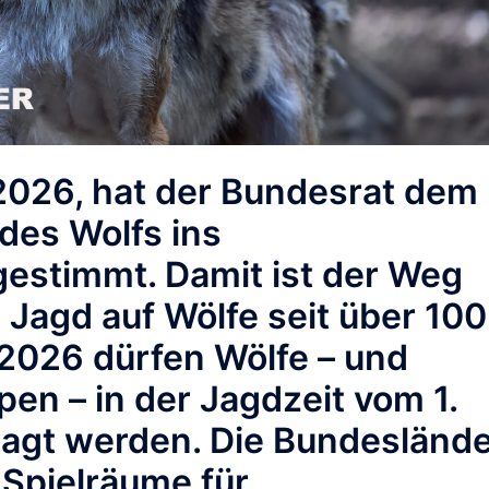
2026, hat der Bundesrat dem
des Wolfs ins
estimmt. Damit ist der Weg
le Jagd auf Wölfe seit über 100
 2026 dürfen Wölfe – und
pen – in der Jagdzeit vom 1.
ejagt werden. Die Bundesländ
Spielräume für