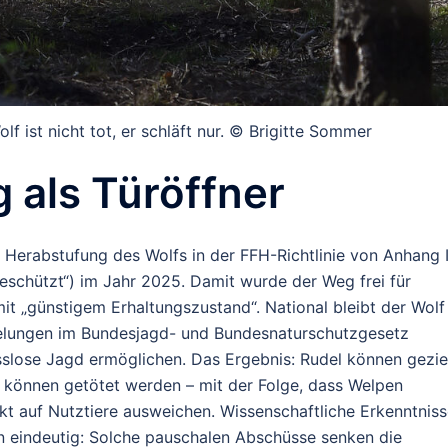
olf ist nicht tot, er schläft nur. © Brigitte Sommer
 als Türöffner
 Herabstufung des Wolfs in der FFH-Richtlinie von Anhang 
eschützt“) im Jahr 2025. Damit wurde der Weg frei für
t „günstigem Erhaltungszustand“. National bleibt der Wolf
gelungen im Bundesjagd- und Bundesnaturschutzgesetz
sslose Jagd ermöglichen.
Das Ergebnis: Rudel können gezie
n können getötet werden – mit der Folge, dass Welpen
t auf Nutztiere ausweichen. Wissenschaftliche Erkenntnis
 eindeutig: Solche pauschalen Abschüsse senken die