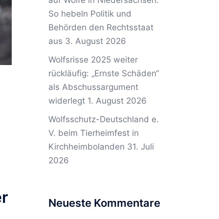
auf Wölfe in Niedersachsen:
So hebeln Politik und
Behörden den Rechtsstaat
aus
3. August 2026
Wolfsrisse 2025 weiter
rückläufig: „Ernste Schäden“
als Abschussargument
widerlegt
1. August 2026
Wolfsschutz-Deutschland e.
V. beim Tierheimfest in
Kirchheimbolanden
31. Juli
2026
er
Neueste Kommentare