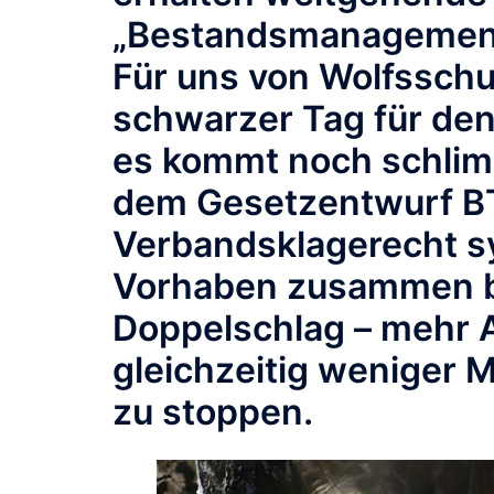
„Bestandsmanagement
Für uns von
Wolfsschu
schwarzer Tag für den
es kommt noch schlimm
dem Gesetzentwurf B
Verbandsklagerecht s
Vorhaben zusammen bi
Doppelschlag – mehr 
gleichzeitig weniger M
zu stoppen.