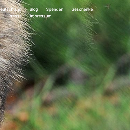
Deutschland
Blog
Spenden
Geschenke
s
Presse
Impressum