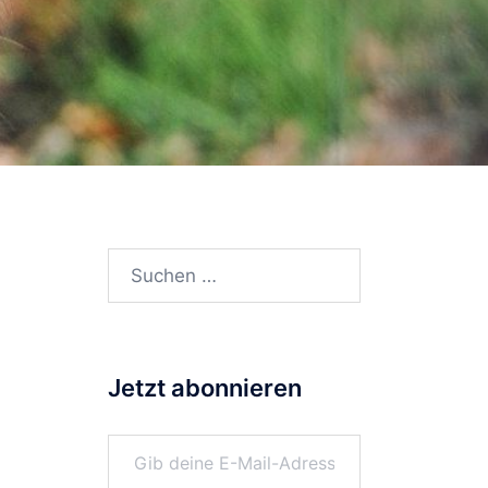
Suchen
nach:
Jetzt abonnieren
Gib deine E-Mail-Adresse ein ...