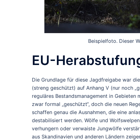
Beispielfoto. Dieser W
EU-Herabstufung
Die Grundlage für diese Jagdfreigabe war die
(streng geschützt) auf Anhang V (nur noch „g
reguläres Bestandsmanagement in Gebieten mi
zwar formal „geschützt“, doch die neuen Re
schaffen genau die Ausnahmen, die eine anla
destabilisiert werden. Wölfe und Wolfswelpe
verhungern oder verwaiste Jungwölfe verstärk
aus Skandinavien und anderen Ländern zeigen