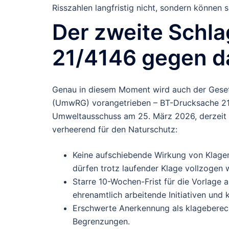
Risszahlen langfristig nicht, sondern können 
Der zweite Schl
21/4146 gegen d
Genau in diesem Moment wird auch der Gese
(UmwRG) vorangetrieben – BT-Drucksache 21/4
Umweltausschuss am 25. März 2026, derzeit 
verheerend für den Naturschutz:
Keine aufschiebende Wirkung
von Klage
dürfen trotz laufender Klage vollzogen w
Starre
10-Wochen-Frist
für die Vorlage a
ehrenamtlich arbeitende Initiativen und 
Erschwerte Anerkennung als klageberech
Begrenzungen.