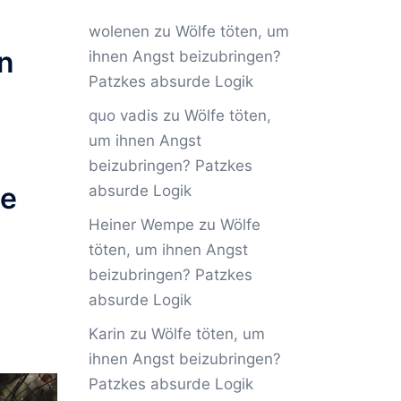
wolenen
zu
Wölfe töten, um
in
ihnen Angst beizubringen?
Patzkes absurde Logik
quo vadis
zu
Wölfe töten,
um ihnen Angst
beizubringen? Patzkes
de
absurde Logik
Heiner Wempe
zu
Wölfe
töten, um ihnen Angst
beizubringen? Patzkes
absurde Logik
Karin
zu
Wölfe töten, um
ihnen Angst beizubringen?
Patzkes absurde Logik