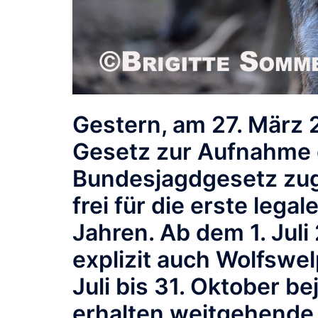
Gestern, am 27. März 
Gesetz zur Aufnahme 
Bundesjagdgesetz zug
frei für die erste lega
Jahren. Ab dem 1. Juli
explizit auch Wolfswel
Juli bis 31. Oktober b
erhalten weitgehende 