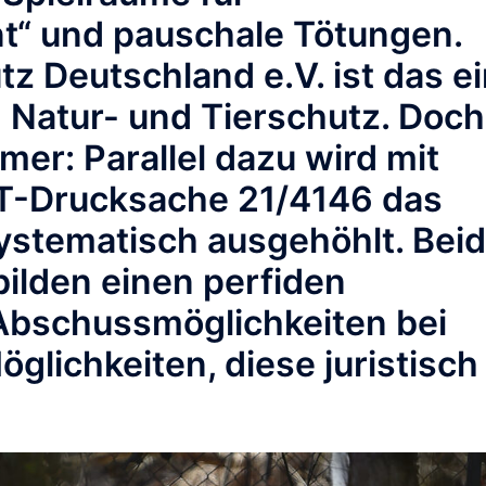
“ und pauschale Tötungen.
tz Deutschland
e.V. ist das e
 Natur- und Tierschutz. Doch
er: Parallel dazu wird mit
T-Drucksache 21/4146 das
ystematisch ausgehöhlt.
Bei
lden einen perfiden
Abschussmöglichkeiten bei
öglichkeiten, diese juristisch