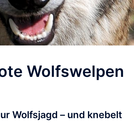
tote Wolfswelpen
ur Wolfsjagd – und knebelt