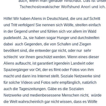
auch, wenn man genauer hinschaut. Das ist unse
Tschechoslowakischer Wolfshund Anori und ich.
Hilfe! Wir haben Aliens in Deutschland, die uns auf Schritt
und Tritt verfolgen! Sie nennen sich Wölfe, streifen einfach
in der Gegend umher und fühlen sich vor allem im Wald
pudelwohl. Ja, sie haben sogar Hunger und durchstreifen
dabei auch Gegenden, die von Schafen und Ziegen
bevölkert sind, die entweder gar nicht, oder nur sehr
schlecht vor ihnen geschützt werden. Wenn eines dieser
Aliens auftaucht, ist garantiert irgendein Landwirt oder
Spaziergänger vor Ort, der es filmt oder Fotos von ihm
macht und dann ins Internet stellt. Soziale Netzwerke sind
für solche Videos und Fotos sehr empfänglich, natürlich
auch die Tageszeitungen. Gäbe es die Sozialen
Netzwerke und medienbesessene Menschen nicht, würde
die Welt wahrscheinlich gar nicht wissen, dass es Wölfe