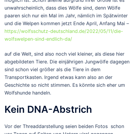
möglich ist. Schon alleine aufgrund ihrer Größe ist es
unwahrscheinlich, dass dies Wölfe sind, denn Wölfe
paaren sich nur ein Mal im Jahr, nämlich im Spätwinter
und die Welpen kommen jetzt Ende April, Anfang Mai –
https://wolfsschutz-deutschland.de/2022/05/11/die-
wolfswelpen-sind-endlich-da/
auf die Welt, sind also noch viel kleiner, als diese hier
abgebildeten Tiere. Die einjährigen Jungwölfe dagegen
sind schon viel größer als die Tiere in dem
Transportkasten. Irgend etwas kann also an der
Geschichte so nicht stimmen. Es könnte sich eher um
Wolfshunde handeln.
Kein DNA-Abstrich
Vor der Threaddarstellung seien beiden Fotos schon