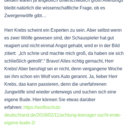
beiden waren ja angeblich unterschiedlich groß! Allerdings
bleibt natürlich die wissenschaftliche Frage, ob es
Zwergenwölfe gibt…
Herr Krebs scheint ein Experten zu sein. Aber selbst wenn
es zwei Wölfe gewesen sind, der Schauspieler hat gut
reagiert und nicht einmal Angst gehabt, wird er in der Bild
zitiert: „Ich schrie und machte mich groß, da haben sie sich
schließlich getrollt“.“ Bravo! Alles richtig gemacht, Herr
Krebs! Aber beruhigt sei er nicht, denn vergangene Woche
sei ihm schon ein Wolf vors Auto gerannt. Ja, lieber Herr
Krebs, das kann passieren, denn die unerfahrenen
Jungwölfe sind wieder unterwegs und suchen sich eine
eigene Bude. Hier können Sie etwas darüber
erfahren:
https://wolfsschutz-
deutschland.de/2018/02/11/achtung-teenager-sucht-erste-
eigene-bude-2/