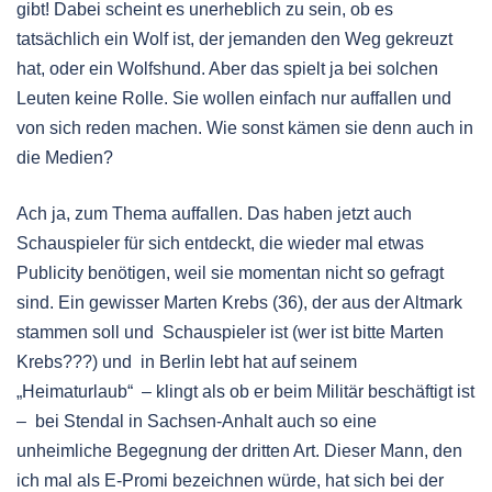
gibt! Dabei scheint es unerheblich zu sein, ob es
tatsächlich ein Wolf ist, der jemanden den Weg gekreuzt
hat, oder ein Wolfshund. Aber das spielt ja bei solchen
Leuten keine Rolle. Sie wollen einfach nur auffallen und
von sich reden machen. Wie sonst kämen sie denn auch in
die Medien?
Ach ja, zum Thema auffallen. Das haben jetzt auch
Schauspieler für sich entdeckt, die wieder mal etwas
Publicity benötigen, weil sie momentan nicht so gefragt
sind. Ein gewisser Marten Krebs (36), der aus der Altmark
stammen soll und Schauspieler ist (wer ist bitte Marten
Krebs???) und in Berlin lebt hat auf seinem
„Heimaturlaub“ – klingt als ob er beim Militär beschäftigt ist
– bei Stendal in Sachsen-Anhalt auch so eine
unheimliche Begegnung der dritten Art. Dieser Mann, den
ich mal als E-Promi bezeichnen würde, hat sich bei der