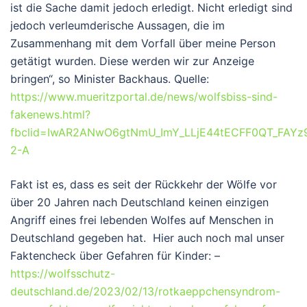
ist die Sache damit jedoch erledigt. Nicht erledigt sind
jedoch verleumderische Aussagen, die im
Zusammenhang mit dem Vorfall über meine Person
getätigt wurden. Diese werden wir zur Anzeige
bringen“, so Minister Backhaus. Quelle:
https://www.mueritzportal.de/news/wolfsbiss-sind-
fakenews.html?
fbclid=IwAR2ANwO6gtNmU_ImY_LLjE44tECFF0QT_FAY
2-A
Fakt ist es, dass es seit der Rückkehr der Wölfe vor
über 20 Jahren nach Deutschland keinen einzigen
Angriff eines frei lebenden Wolfes auf Menschen in
Deutschland gegeben hat. Hier auch noch mal unser
Faktencheck über Gefahren für Kinder: –
https://wolfsschutz-
deutschland.de/2023/02/13/rotkaeppchensyndrom-