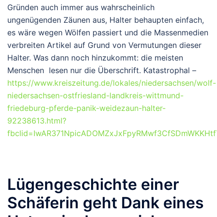
Gründen auch immer aus wahrscheinlich
ungenügenden Zäunen aus, Halter behaupten einfach,
es wäre wegen Wölfen passiert und die Massenmedien
verbreiten Artikel auf Grund von Vermutungen dieser
Halter. Was dann noch hinzukommt: die meisten
Menschen lesen nur die Überschrift. Katastrophal –
https://www.kreiszeitung.de/lokales/niedersachsen/wolf-
niedersachsen-ostfriesland-landkreis-wittmund-
friedeburg-pferde-panik-weidezaun-halter-
92238613.html?
fbclid=IwAR371NpicADOMZxJxFpyRMwf3CfSDmWKKHtfT
Lügengeschichte einer
Schäferin geht Dank eines