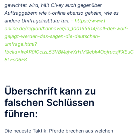
gewichtet wird, hält Civey auch gegenüber
Auftraggebern wie t-online ebenso geheim, wie es
andere Umfrageinstitute tun. –
https://www.t-
online.de/region/hannover/id_100165614/soll-der-wolf-
gejagt-werden-das-sagen-die-deutschen-
umfrage.html?
fbclid=IwAR0IGcizL53VBMajwXrHMQebk4OojrucsjFXEuG
8LFs06F8
Überschrift kann zu
falschen Schlüssen
führen:
Die neueste Taktik: Pferde brechen aus welchen