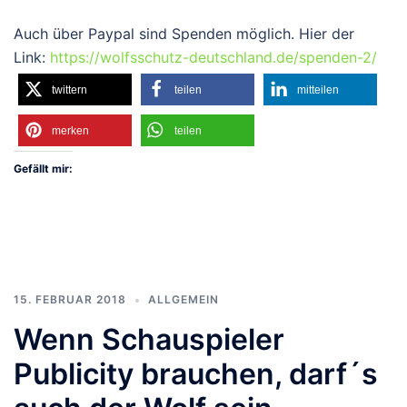
Auch über Paypal sind Spenden möglich. Hier der
Link:
https://wolfsschutz-deutschland.de/spenden-2/
twittern
teilen
mitteilen
merken
teilen
Gefällt mir:
15. FEBRUAR 2018
ALLGEMEIN
Wenn Schauspieler
Publicity brauchen, darf´s