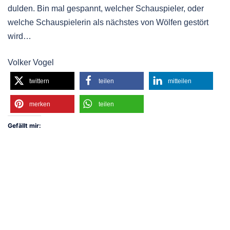
dulden. Bin mal gespannt, welcher Schauspieler, oder
welche Schauspielerin als nächstes von Wölfen gestört
wird…
Volker Vogel
twittern
teilen
mitteilen
merken
teilen
Gefällt mir: