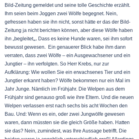
Bild-Zeitung gemeldet und seine tolle Geschichte erzählt.
Ihm seien beim Joggen zwei Wölfe begegnet. Nein,
gefressen haben sie ihn nicht, sonst hätte er das der Bild-
Zeitung ja nicht berichten können, aber diese Wölfe haben
ihn „begleitet
„.
Dass es keine Hunde waren, sei ihm sofort
bewusst gewesen. Ein genauerer Blick habe ihm dann
verraten, dass zwei Wölfe – ein Ausgewachsener und ein
Jungtier – ihn verfolgten. So Herr Krebs, nur zur
Aufklärung: Wie wollen Sie ein erwachsenes Tier und ein
Jungtier erkannt haben? Wölfe bekommen nur ein Mal im
Jahr Junge. Nämlich im Frühjahr. Die Welpen aus dem
Frühjahr sind genauso groß wie ihre Eltern. Und die neuen
Welpen verlassen erst nach sechs bis acht Wochen den
Bau. Und: Wenn es ein, oder zwei Jungwölfe gewesen
waren, dann müssten sie die gleich Größe haben. Hatten
sie das? Nein, zumindest, was Ihre Aussage betrifft. Die