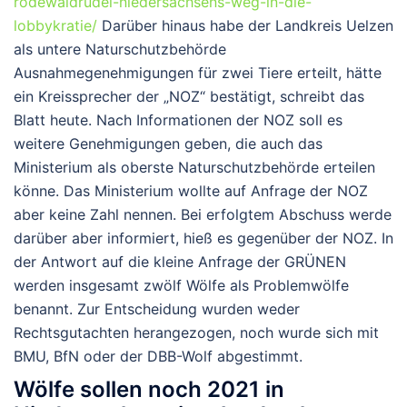
rodewaldrudel-niedersachsens-weg-in-die-
lobbykratie/
Darüber hinaus habe der Landkreis Uelzen
als untere Naturschutzbehörde
Ausnahmegenehmigungen für zwei Tiere erteilt, hätte
ein Kreissprecher der „NOZ“ bestätigt, schreibt das
Blatt heute. Nach Informationen der NOZ soll es
weitere Genehmigungen geben, die auch das
Ministerium als oberste Naturschutzbehörde erteilen
könne. Das Ministerium wollte auf Anfrage der NOZ
aber keine Zahl nennen. Bei erfolgtem Abschuss werde
darüber aber informiert, hieß es gegenüber der NOZ. In
der Antwort auf die kleine Anfrage der GRÜNEN
werden insgesamt zwölf Wölfe als Problemwölfe
benannt. Zur Entscheidung wurden weder
Rechtsgutachten herangezogen, noch wurde sich mit
BMU, BfN oder der DBB-Wolf abgestimmt.
Wölfe sollen noch 2021 in