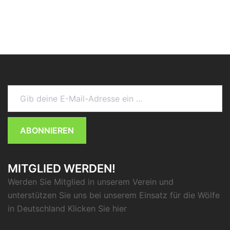
Gib deine E-Mail-Adresse ein ...
ABONNIEREN
MITGLIED WERDEN!
Werden Sie Mitglied in unserem Verein und
unterstützen Sie uns bei unserem Einsatz für die Wölfe
in Deutschland Klicken Sie
hier