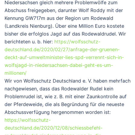
Niedersachsen gleich mehrere Problemwölfe zum
Abschuss freigegeben, darunter Wolf Roddy mit der
Kennung GW717m aus der Region um Rodewald
(Landkreis Nienburg). Über eine Million Euro kostete
bisher die erfolglos Jagd auf das Rodewaldrudel. Wir
berichteten u. b. hier:
https://wolfsschutz-
deutschland.de/2020/02/27/anfrage-der-gruenen-
deckt-auf-umweltminister-lies-spd-verrennt-sich-in-
wolfsjagd-in-niedersachsen-dabei-geht-es-um-
millionen/
Wir von Wolfsschutz Deutschland e. V. haben mehrfach
nachgewiesen, dass das Rodewalder Rudel kein
Problemrudel ist, wie z. B. mit einer Zaunkontrolle auf
der Pferdeweide, die als Begründung für die neueste
Abschussverfügung hergenommen worden ist:
https://wolfsschutz-
deutschland.de/2020/12/08/schiessbefehl-