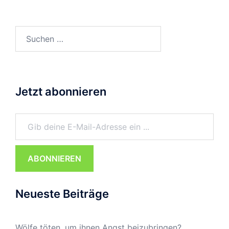
Suchen
nach:
Jetzt abonnieren
Gib deine E-Mail-Adresse ein ...
ABONNIEREN
Neueste Beiträge
Wölfe töten, um ihnen Angst beizubringen?