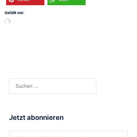
Gefällt mir:
Wird
geladen …
Suchen
nach:
Jetzt abonnieren
Gib deine E-Mail-Adresse ein ...