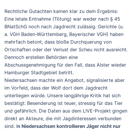
Rechtliche Gutachten kamen klar zu dem Ergebnis:
Eine letale Entnahme (Tötung) war weder nach § 45
BNatSchG noch nach Jagdrecht zulässig. Gerichte (u.
a. VGH Baden-Württemberg, Bayerischer VGH) haben
mehrfach betont, dass bloße Durchquerung von
Ortschaften oder der Verlust der Scheu nicht ausreicht.
Dennoch erstellen Behörden eine
Abschussgenehmigung für den Fall, dass Alster wieder
Hamburger Stadtgebiet betritt.
Niedersachsen machte ein Angebot, signalisierte aber
im Vorfeld, dass der Wolf dort dem Jagdrecht
unterliegen würde.
Unsere langjährige Kritik hat sich
bestätigt:
Besenderung ist teuer, stressig für das Tier
und gefährlich. Die Daten aus dem LIVE-Projekt gingen
direkt an Akteure, die mit Jagdinteressen verbunden
sind. I
n Niedersachsen kontrollieren Jäger nicht nur