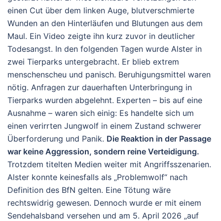
einen Cut über dem linken Auge, blutverschmierte
Wunden an den Hinterläufen und Blutungen aus dem
Maul. Ein Video zeigte ihn kurz zuvor in deutlicher
Todesangst.
In den folgenden Tagen wurde Alster in
zwei Tierparks untergebracht. Er blieb extrem
menschenscheu und panisch. Beruhigungsmittel waren
nötig. Anfragen zur dauerhaften Unterbringung in
Tierparks wurden abgelehnt. Experten – bis auf eine
Ausnahme – waren sich einig: Es handelte sich um
einen verirrten Jungwolf in einem Zustand schwerer
Überforderung und Panik.
Die Reaktion in der Passage
war keine Aggression, sondern reine
Verteidigung
.
Trotzdem titelten Medien weiter mit Angriffsszenarien.
Alster konnte keinesfalls als „Problemwolf“ nach
Definition des BfN gelten. Eine Tötung wäre
rechtswidrig gewesen. Dennoch wurde er mit einem
Sendehalsband versehen und am 5. April 2026 „auf