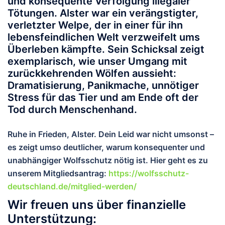
und konsequente Verfolgung illegaler
Tötungen.
Alster war ein verängstigter,
verletzter Welpe, der in einer für ihn
lebensfeindlichen Welt verzweifelt ums
Überleben kämpfte. Sein Schicksal zeigt
exemplarisch, wie unser Umgang mit
zurückkehrenden Wölfen aussieht:
Dramatisierung, Panikmache, unnötiger
Stress für das Tier und am Ende oft der
Tod durch Menschenhand.
Ruhe in Frieden, Alster.
Dein Leid war nicht umsonst –
es zeigt umso deutlicher, warum konsequenter und
unabhängiger Wolfsschutz nötig ist. Hier geht es zu
unserem Mitgliedsantrag:
https://wolfsschutz-
deutschland.de/mitglied-werden/
Wir freuen uns über finanzielle
Unterstützung: