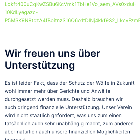
Ldkft400uCqKwZSBu6KcVmk1TbHe1Vo_aem_AVs0xduI-
10KdLyegazc-
P5MSK9N8tczA4fBoitnzS16Q6o1tDlNj4kkf9S2_LkcvFzm
Wir freuen uns über
Unterstützung
Es ist leider Fakt, dass der Schutz der Wölfe in Zukunft
wohl immer mehr über Gerichte und Anwälte
durchgesetzt werden muss. Deshalb brauchen wir
auch dringend finanzielle Unterstützung. Unser Verein
wird nicht staatlich gefördert, was uns zum einen
tatsächlich auch sehr unabhängig macht, zum anderen
aber natürlich auch unsere finanziellen Möglichkeiten
begrenzt.