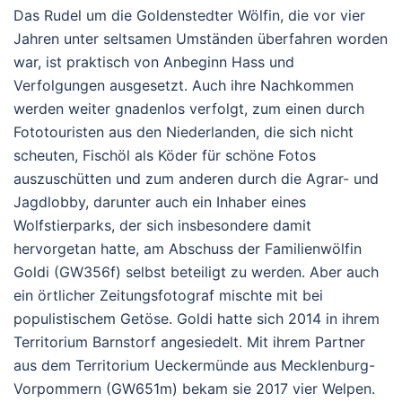
Das Rudel um die Goldenstedter Wölfin, die vor vier
Jahren unter seltsamen Umständen überfahren worden
war, ist praktisch von Anbeginn Hass und
Verfolgungen ausgesetzt. Auch ihre Nachkommen
werden weiter gnadenlos verfolgt, zum einen durch
Fototouristen aus den Niederlanden, die sich nicht
scheuten, Fischöl als Köder für schöne Fotos
auszuschütten und zum anderen durch die Agrar- und
Jagdlobby, darunter auch ein Inhaber eines
Wolfstierparks, der sich insbesondere damit
hervorgetan hatte, am Abschuss der Familienwölfin
Goldi (GW356f) selbst beteiligt zu werden. Aber auch
ein örtlicher Zeitungsfotograf mischte mit bei
populistischem Getöse. Goldi hatte sich 2014 in ihrem
Territorium Barnstorf angesiedelt. Mit ihrem Partner
aus dem Territorium Ueckermünde aus Mecklenburg-
Vorpommern (GW651m) bekam sie 2017 vier Welpen.