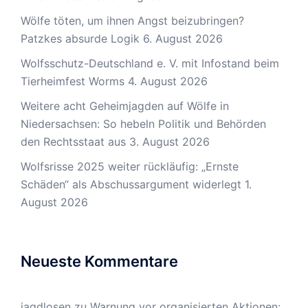
Wölfe töten, um ihnen Angst beizubringen?
Patzkes absurde Logik
6. August 2026
Wolfsschutz-Deutschland e. V. mit Infostand beim
Tierheimfest Worms
4. August 2026
Weitere acht Geheimjagden auf Wölfe in
Niedersachsen: So hebeln Politik und Behörden
den Rechtsstaat aus
3. August 2026
Wolfsrisse 2025 weiter rückläufig: „Ernste
Schäden“ als Abschussargument widerlegt
1.
August 2026
Neueste Kommentare
jagdlosen
zu
Warnung vor organisierten Aktionen: