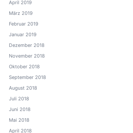
April 2019
März 2019
Februar 2019
Januar 2019
Dezember 2018
November 2018
Oktober 2018
September 2018
August 2018
Juli 2018
Juni 2018
Mai 2018
April 2018