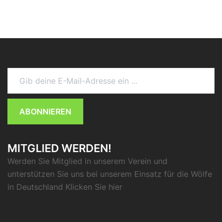
Gib deine E-Mail-Adresse ein ...
ABONNIEREN
MITGLIED WERDEN!
Werden Sie Mitglied in unserem Verein und
unterstützen Sie uns bei unserem Einsatz für die Wölfe
in Deutschland Klicken Sie
hier