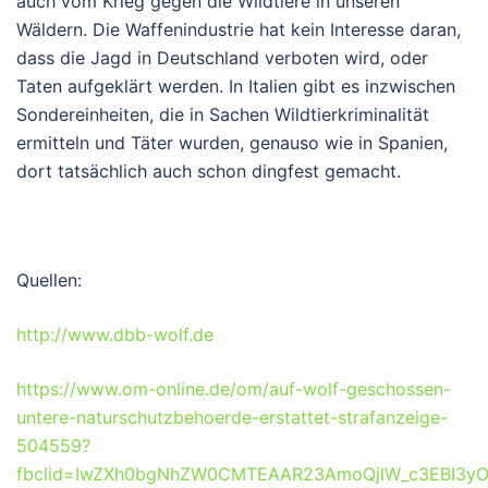
auch vom Krieg gegen die Wildtiere in unseren
Wäldern. Die Waffenindustrie hat kein Interesse daran,
dass die Jagd in Deutschland verboten wird, oder
Taten aufgeklärt werden. In Italien gibt es inzwischen
Sondereinheiten, die in Sachen Wildtierkriminalität
ermitteln und Täter wurden, genauso wie in Spanien,
dort tatsächlich auch schon dingfest gemacht.
Quellen:
http://www.dbb-wolf.de
https://www.om-online.de/om/auf-wolf-geschossen-
untere-naturschutzbehoerde-erstattet-strafanzeige-
504559?
fbclid=IwZXh0bgNhZW0CMTEAAR23AmoQjlW_c3EBI3yO