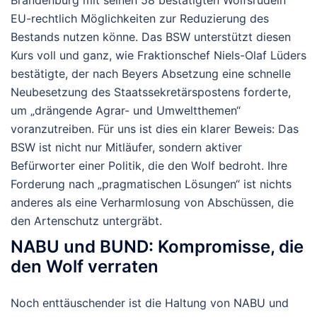
Brandenburg mit seinen 58 bestätigten Wolfsrudeln
EU-rechtlich Möglichkeiten zur Reduzierung des
Bestands nutzen könne. Das BSW unterstützt diesen
Kurs voll und ganz, wie Fraktionschef Niels-Olaf Lüders
bestätigte, der nach Beyers Absetzung eine schnelle
Neubesetzung des Staatssekretärspostens forderte,
um „drängende Agrar- und Umweltthemen“
voranzutreiben. Für uns ist dies ein klarer Beweis: Das
BSW ist nicht nur Mitläufer, sondern aktiver
Befürworter einer Politik, die den Wolf bedroht. Ihre
Forderung nach „pragmatischen Lösungen“ ist nichts
anderes als eine Verharmlosung von Abschüssen, die
den Artenschutz untergräbt.
NABU und BUND: Kompromisse, die
den Wolf verraten
Noch enttäuschender ist die Haltung von NABU und