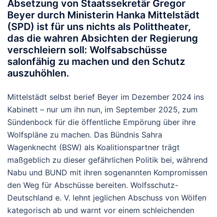
Absetzung von Staatssekretär Gregor
Beyer durch Ministerin Hanka Mittelstädt
(SPD) ist für uns nichts als Polittheater,
das die wahren Absichten der Regierung
verschleiern soll: Wolfsabschüsse
salonfähig zu machen und den Schutz
auszuhöhlen.
Mittelstädt selbst berief Beyer im Dezember 2024 ins
Kabinett – nur um ihn nun, im September 2025, zum
Sündenbock für die öffentliche Empörung über ihre
Wolfspläne zu machen. Das Bündnis Sahra
Wagenknecht (BSW) als Koalitionspartner trägt
maßgeblich zu dieser gefährlichen Politik bei, während
Nabu und BUND mit ihren sogenannten Kompromissen
den Weg für Abschüsse bereiten. Wolfsschutz-
Deutschland e. V. lehnt jeglichen Abschuss von Wölfen
kategorisch ab und warnt vor einem schleichenden