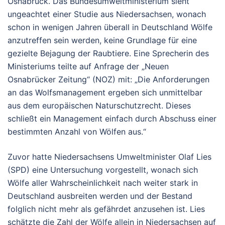
Osnabrück. Das Bundesumweltministerium sieht
ungeachtet einer Studie aus Niedersachsen, wonach
schon in wenigen Jahren überall in Deutschland Wölfe
anzutreffen sein werden, keine Grundlage für eine
gezielte Bejagung der Raubtiere. Eine Sprecherin des
Ministeriums teilte auf Anfrage der „Neuen
Osnabrücker Zeitung“ (NOZ) mit: „Die Anforderungen
an das Wolfsmanagement ergeben sich unmittelbar
aus dem europäischen Naturschutzrecht. Dieses
schließt ein Management einfach durch Abschuss einer
bestimmten Anzahl von Wölfen aus.“
Zuvor hatte Niedersachsens Umweltminister Olaf Lies
(SPD) eine Untersuchung vorgestellt, wonach sich
Wölfe aller Wahrscheinlichkeit nach weiter stark in
Deutschland ausbreiten werden und der Bestand
folglich nicht mehr als gefährdet anzusehen ist. Lies
schätzte die Zahl der Wölfe allein in Niedersachsen auf