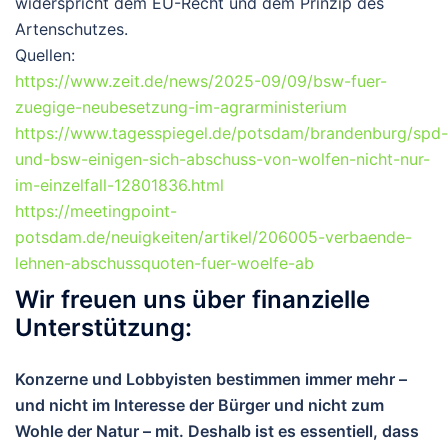
widerspricht dem EU-Recht und dem Prinzip des
Artenschutzes.
Quellen:
https://www.zeit.de/news/2025-09/09/bsw-fuer-
zuegige-neubesetzung-im-agrarministerium
https://www.tagesspiegel.de/potsdam/brandenburg/spd-
und-bsw-einigen-sich-abschuss-von-wolfen-nicht-nur-
im-einzelfall-12801836.html
https://meetingpoint-
potsdam.de/neuigkeiten/artikel/206005-verbaende-
lehnen-abschussquoten-fuer-woelfe-ab
Wir freuen uns über finanzielle
Unterstützung:
Konzerne und Lobbyisten bestimmen immer mehr –
und nicht im Interesse der Bürger und nicht zum
Wohle der Natur – mit. Deshalb ist es essentiell, dass