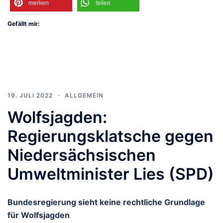
merken
teilen
Gefällt mir:
19. JULI 2022
ALLGEMEIN
Wolfsjagden:
Regierungsklatsche gegen
Niedersächsischen
Umweltminister Lies (SPD)
Bundesregierung sieht keine rechtliche Grundlage
für Wolfsjagden