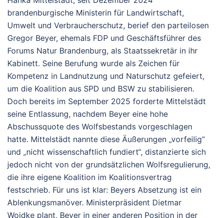
Hanka Mittelstädt, seit Dezember 2024
brandenburgische Ministerin für Landwirtschaft,
Umwelt und Verbraucherschutz, berief den parteilosen
Gregor Beyer, ehemals FDP und Geschäftsführer des
Forums Natur Brandenburg, als Staatssekretär in ihr
Kabinett. Seine Berufung wurde als Zeichen für
Kompetenz in Landnutzung und Naturschutz gefeiert,
um die Koalition aus SPD und BSW zu stabilisieren.
Doch bereits im September 2025 forderte Mittelstädt
seine Entlassung, nachdem Beyer eine hohe
Abschussquote des Wolfsbestands vorgeschlagen
hatte. Mittelstädt nannte diese Äußerungen „vorfeilig“
und „nicht wissenschaftlich fundiert“, distanzierte sich
jedoch nicht von der grundsätzlichen Wolfsregulierung,
die ihre eigene Koalition im Koalitionsvertrag
festschrieb. Für uns ist klar: Beyers Absetzung ist ein
Ablenkungsmanöver. Ministerpräsident Dietmar
Woidke plant, Beyer in einer anderen Position in der