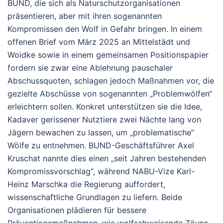
BUND, die sich als Naturschutzorganisationen
präsentieren, aber mit ihren sogenannten
Kompromissen den Wolf in Gefahr bringen. In einem
offenen Brief vom März 2025 an Mittelstädt und
Woidke sowie in einem gemeinsamen Positionspapier
fordern sie zwar eine Ablehnung pauschaler
Abschussquoten, schlagen jedoch Maßnahmen vor, die
gezielte Abschüsse von sogenannten „Problemwölfen“
erleichtern sollen. Konkret unterstützen sie die Idee,
Kadaver gerissener Nutztiere zwei Nächte lang von
Jägern bewachen zu lassen, um „problematische“
Wölfe zu entnehmen. BUND-Geschäftsführer Axel
Kruschat nannte dies einen „seit Jahren bestehenden
Kompromissvorschlag“, während NABU-Vize Karl-
Heinz Marschka die Regierung auffordert,
wissenschaftliche Grundlagen zu liefern. Beide
Organisationen plädieren für bessere