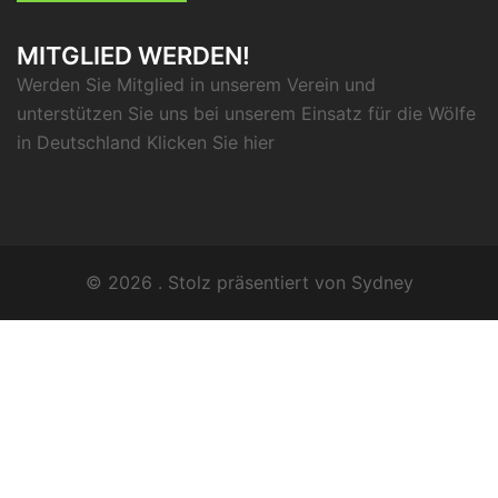
MITGLIED WERDEN!
Werden Sie Mitglied in unserem Verein und
unterstützen Sie uns bei unserem Einsatz für die Wölfe
in Deutschland Klicken Sie
hier
© 2026 . Stolz präsentiert von
Sydney