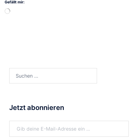
Gefällt mir:
Wird
geladen …
Suchen
nach:
Jetzt abonnieren
Gib deine E-Mail-Adresse ein ...