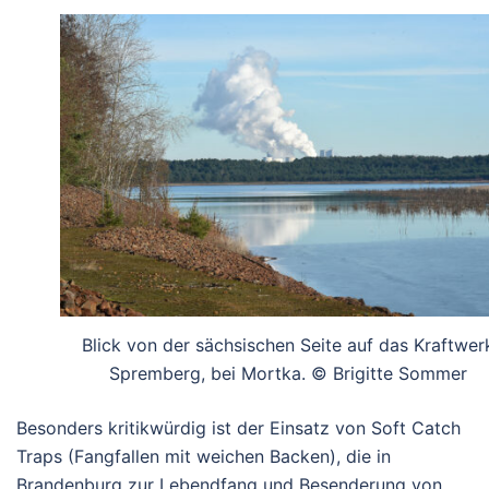
Blick von der sächsischen Seite auf das Kraftwer
Spremberg, bei Mortka. © Brigitte Sommer
Besonders kritikwürdig ist der Einsatz von
Soft Catch
Traps
(Fangfallen mit weichen Backen), die in
Brandenburg zur Lebendfang und Besenderung von