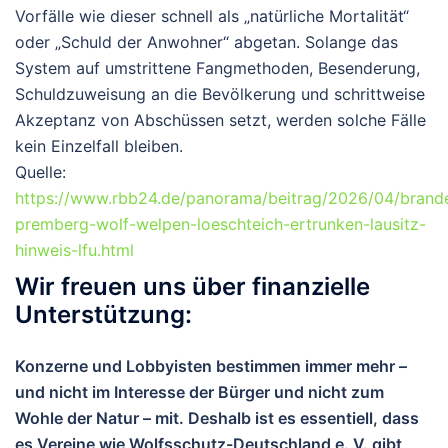
Vorfälle wie dieser schnell als „natürliche Mortalität“
oder „Schuld der Anwohner“ abgetan.
Solange das
System auf umstrittene Fangmethoden, Besenderung,
Schuldzuweisung an die Bevölkerung und schrittweise
Akzeptanz von Abschüssen setzt, werden solche Fälle
kein Einzelfall bleiben.
Quelle:
https://www.rbb24.de/panorama/beitrag/2026/04/brand
premberg-wolf-welpen-loeschteich-ertrunken-lausitz-
hinweis-lfu.html
Wir freuen uns über finanzielle
Unterstützung:
Konzerne und Lobbyisten bestimmen immer mehr –
und nicht im Interesse der Bürger und nicht zum
Wohle der Natur – mit. Deshalb ist es essentiell, dass
es Vereine wie Wolfsschutz-Deutschland e. V. gibt,