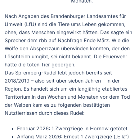
Monaten.
Nach Angaben des Brandenburger Landesamtes für
Umwelt (LfU) sind die Tiere ums Leben gekommen,
ohne, dass Menschen eingewirkt hätten. Das sagte ein
Sprecher dem rbb auf Nachfrage Ende März. Wie die
Wölfe den Absperrzaun überwinden konnten, der den
Löschteich umgibt, sei nicht bekannt. Die Feuerwehr
hätte die toten Tier geborgen.
Das Spremberg-Rudel lebt jedoch bereits seit
2018/2019
– also seit über sieben Jahren – in der
Region. Es handelt sich um ein langjährig etabliertes
Territorium.
In den Wochen und Monaten vor dem Tod
der Welpen kam es zu folgenden bestätigten
Nutztierrissen durch dieses Rudel:
Februar 2026: 1 Zwergziege in Hornow getötet
Anfang März 2026: Erneut 1 Zwergziege („Ella“)