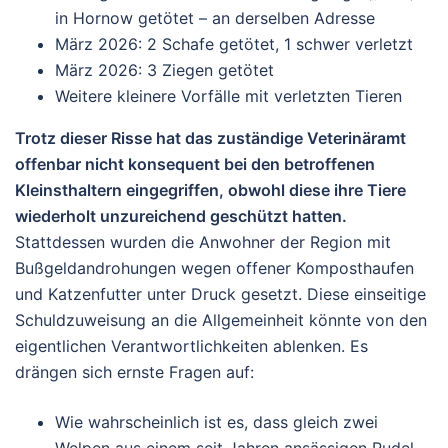
in Hornow getötet –
an derselben Adresse
März 2026: 2 Schafe getötet, 1 schwer verletzt
März 2026: 3 Ziegen getötet
Weitere kleinere Vorfälle mit verletzten Tieren
Trotz dieser Risse hat das zuständige Veterinäramt
offenbar
nicht konsequent
bei den betroffenen
Kleinsthaltern eingegriffen, obwohl diese ihre Tiere
wiederholt unzureichend geschützt hatten.
Stattdessen wurden die Anwohner der Region mit
Bußgeldandrohungen wegen offener Komposthaufen
und Katzenfutter unter Druck gesetzt.
Diese einseitige
Schuldzuweisung an die Allgemeinheit könnte von den
eigentlichen Verantwortlichkeiten ablenken. Es
drängen sich ernste Fragen auf:
Wie wahrscheinlich ist es, dass gleich zwei
Welpen aus einem seit Jahren ansässigen Rudel