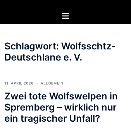
Zum
Inhalt
Menü
springen
umschalten
Schlagwort:
Wolfsschtz-
Deutschlane e. V.
11. APRIL 2026
ALLGEMEIN
Zwei tote Wolfswelpen in
Spremberg – wirklich nur
ein tragischer Unfall?