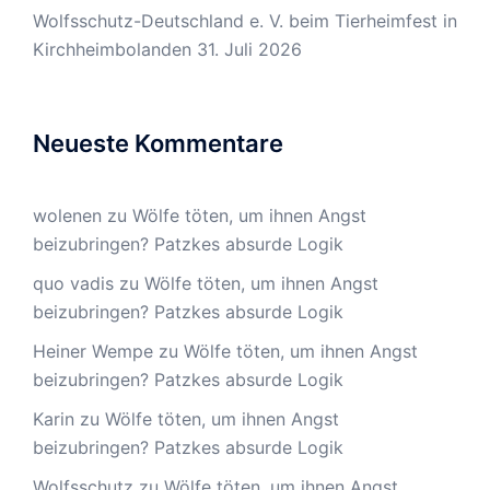
Wolfsschutz-Deutschland e. V. beim Tierheimfest in
Kirchheimbolanden
31. Juli 2026
Neueste Kommentare
wolenen
zu
Wölfe töten, um ihnen Angst
beizubringen? Patzkes absurde Logik
quo vadis
zu
Wölfe töten, um ihnen Angst
beizubringen? Patzkes absurde Logik
Heiner Wempe
zu
Wölfe töten, um ihnen Angst
beizubringen? Patzkes absurde Logik
Karin
zu
Wölfe töten, um ihnen Angst
beizubringen? Patzkes absurde Logik
Wolfsschutz
zu
Wölfe töten, um ihnen Angst