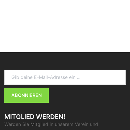
Gib deine E-Mail-Adresse ein ...
ABONNIEREN
MITGLIED WERDEN!
Werden Sie Mitglied in unserem Verein und