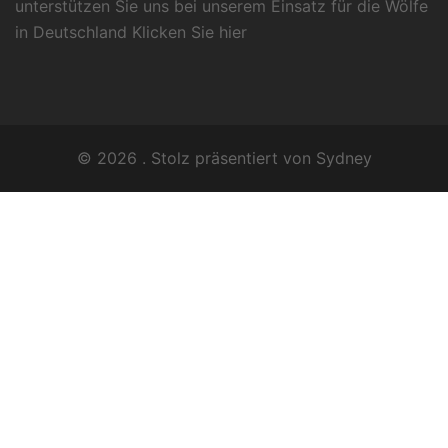
unterstützen Sie uns bei unserem Einsatz für die Wölfe
in Deutschland Klicken Sie
hier
© 2026 . Stolz präsentiert von
Sydney