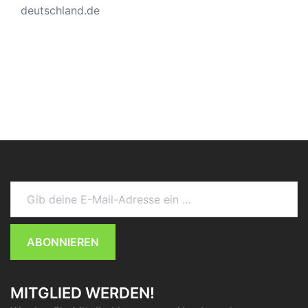
deutschland.de
Gib deine E-Mail-Adresse ein ...
ABONNIEREN
MITGLIED WERDEN!