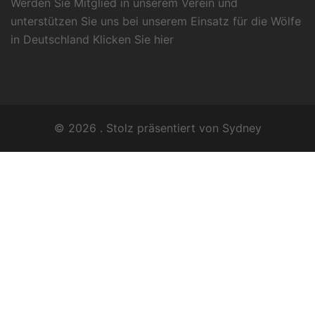
Werden Sie Mitglied in unserem Verein und
unterstützen Sie uns bei unserem Einsatz für die Wölfe
in Deutschland Klicken Sie
hier
© 2026 . Stolz präsentiert von
Sydney