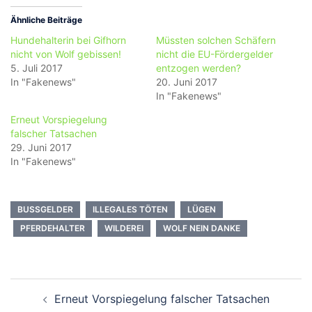
Ähnliche Beiträge
Hundehalterin bei Gifhorn
Müssten solchen Schäfern
nicht von Wolf gebissen!
nicht die EU-Fördergelder
5. Juli 2017
entzogen werden?
In "Fakenews"
20. Juni 2017
In "Fakenews"
Erneut Vorspiegelung
falscher Tatsachen
29. Juni 2017
In "Fakenews"
BUSSGELDER
ILLEGALES TÖTEN
LÜGEN
PFERDEHALTER
WILDEREI
WOLF NEIN DANKE
Beitragsnavigation
Erneut Vorspiegelung falscher Tatsachen