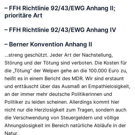
– FFH Richtlinie 92/43/EWG Anhang II;
prioritäre Art
– FFH Richtlinie 92/43/EWG Anhang IV
– Berner Konvention Anhang II
…streng geschützt. Jeder Art der Nachstellung,
Störung und der Tötung sind verboten. Die Kosten für
die „Tötung“ der Welpen gehe an die 100.000 Euro zu,
heißt es in einem Bericht des MDR. Wir sind erstaunt
und enttäuscht über das Ausmaß an Empathielosigkeit,
an der immer mehr deutsche Politikerinnen und
Politiker zu leiden scheinen. Allerdings kommt hier
nicht nur die Herzlosigkeit zum Tragen, sondern auch
die Verschwendung von Steuergeldern und völlige
Ahnungslosigkeit im Bereich natürliche Abläufe in der
Natur.