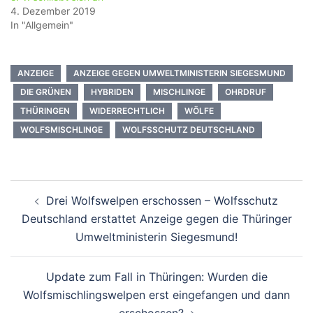
4. Dezember 2019
In "Allgemein"
ANZEIGE
ANZEIGE GEGEN UMWELTMINISTERIN SIEGESMUND
DIE GRÜNEN
HYBRIDEN
MISCHLINGE
OHRDRUF
THÜRINGEN
WIDERRECHTLICH
WÖLFE
WOLFSMISCHLINGE
WOLFSSCHUTZ DEUTSCHLAND
Beitragsnavigation
Drei Wolfswelpen erschossen – Wolfsschutz
Deutschland erstattet Anzeige gegen die Thüringer
Umweltministerin Siegesmund!
Update zum Fall in Thüringen: Wurden die
Wolfsmischlingswelpen erst eingefangen und dann
erschossen?