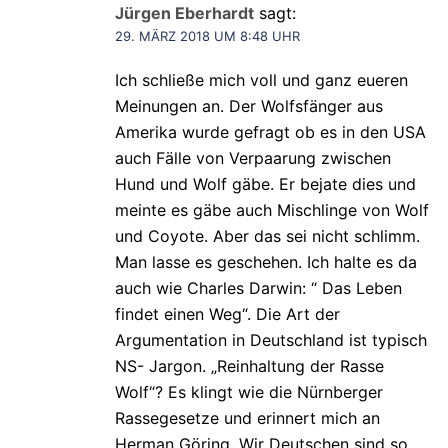
Jürgen Eberhardt
sagt:
29. MÄRZ 2018 UM 8:48 UHR
Ich schließe mich voll und ganz eueren
Meinungen an. Der Wolfsfänger aus
Amerika wurde gefragt ob es in den USA
auch Fälle von Verpaarung zwischen
Hund und Wolf gäbe. Er bejate dies und
meinte es gäbe auch Mischlinge von Wolf
und Coyote. Aber das sei nicht schlimm.
Man lasse es geschehen. Ich halte es da
auch wie Charles Darwin: “ Das Leben
findet einen Weg“. Die Art der
Argumentation in Deutschland ist typisch
NS- Jargon. „Reinhaltung der Rasse
Wolf“? Es klingt wie die Nürnberger
Rassegesetze und erinnert mich an
Herman Göring. Wir Deutschen sind so