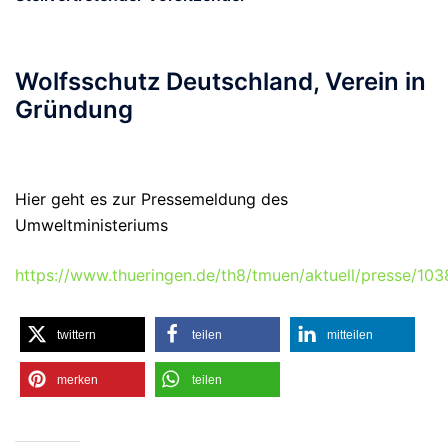
Wolfsschutz Deutschland, Verein in
Gründung
Hier geht es zur Pressemeldung des
Umweltministeriums
https://www.thueringen.de/th8/tmuen/aktuell/presse/10
twittern
teilen
mitteilen
merken
teilen