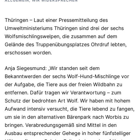
ALLGEMEIN
,
WIR WIDERSPRECHEN
Thüringen – Laut einer Pressemitteilung des
Umweltministeriums Thüringen sind drei der sechs
Wolfsmischlingswelpen, die zusammen auf dem
Gelände des Truppenübungsplatzes Ohrdruf lebten,
erschossen worden.
Anja Siegesmund: „Wir standen seit dem
Bekanntwerden der sechs Wolf-Hund-Mischlinge vor
der Aufgabe, die Tiere aus der freien Wildbahn zu
entfernen. Dafür tragen wir Verantwortung – zum
Schutz der bedrohten Art Wolf. Wir haben mit hohem
Aufwand intensiv versucht, die Tiere lebend zu fangen,
um sie in den alternativen Bärenpark nach Worbis zu
bringen. Verabredungsgemäß sind Mittel in den
Ausbau entsprechender Gehege in hoher fünfstelliger