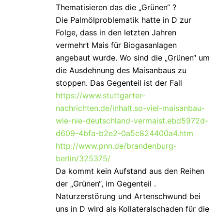
Thematisieren das die „Grünen“ ?
Die Palmölproblematik hatte in D zur
Folge, dass in den letzten Jahren
vermehrt Mais für Biogasanlagen
angebaut wurde. Wo sind die „Grünen“ um
die Ausdehnung des Maisanbaus zu
stoppen. Das Gegenteil ist der Fall
https://www.stuttgarter-
nachrichten.de/inhalt.so-viel-maisanbau-
wie-nie-deutschland-vermaist.ebd5972d-
d609-4bfa-b2e2-0a5c824400a4.htm
http://www.pnn.de/brandenburg-
berlin/325375/
Da kommt kein Aufstand aus den Reihen
der „Grünen“, im Gegenteil .
Naturzerstörung und Artenschwund bei
uns in D wird als Kollateralschaden für die