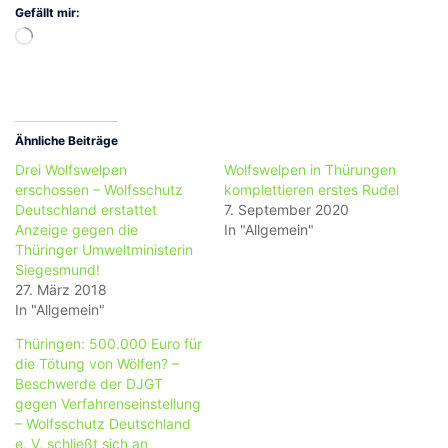
Gefällt mir:
Wird
geladen …
Ähnliche Beiträge
Drei Wolfswelpen
Wolfswelpen in Thürungen
erschossen – Wolfsschutz
komplettieren erstes Rudel
Deutschland erstattet
7. September 2020
Anzeige gegen die
In "Allgemein"
Thüringer Umweltministerin
Siegesmund!
27. März 2018
In "Allgemein"
Thüringen: 500.000 Euro für
die Tötung von Wölfen? –
Beschwerde der DJGT
gegen Verfahrenseinstellung
– Wolfsschutz Deutschland
e. V. schließt sich an