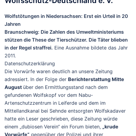
Wolfsschutz-Deutschland e. V.
Wolfstötungen in Niedersachsen: Erst ein Urteil in 20
Jahren
Braunschweig: Die Zahlen des Umweltministeriums
stützen die These der Tierschützer. Die Täter blieben
in der Regel straffrei.
Eine Ausnahme bildete das Jahr
2011.
Datenschutzerklärung
Die Vorwürfe waren deutlich an unsere Zeitung
adressiert. In der Folge der
Berichterstattung Mitte
August
über den Ermittlungsstand nach dem
gefundenen Wolfskopf vor dem Nabu-
Artenschutzzentrum in Leiferde und dem im
Mittellandkanal bei Sehnde entsorgten Wolfskadaver
hatte ein Leser geschrieben, diese Zeitung würde
einem „dubiosen Verein“ ein Forum bieten,
„krude
Vorwürfe“
gegenüber der Polizei und ihrer