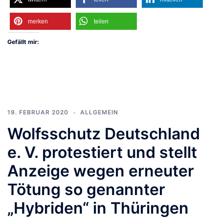
merken
teilen
Gefällt mir:
19. FEBRUAR 2020
ALLGEMEIN
Wolfsschutz Deutschland
e. V. protestiert und stellt
Anzeige wegen erneuter
Tötung so genannter
„Hybriden“ in Thüringen