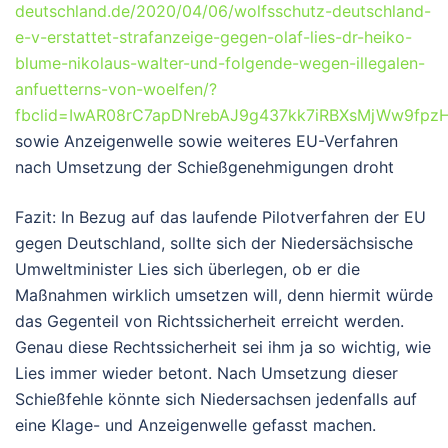
deutschland.de/2020/04/06/wolfsschutz-deutschland-
e-v-erstattet-strafanzeige-gegen-olaf-lies-dr-heiko-
blume-nikolaus-walter-und-folgende-wegen-illegalen-
anfuetterns-von-woelfen/?
fbclid=IwAR08rC7apDNrebAJ9g437kk7iRBXsMjWw9fp
sowie Anzeigenwelle sowie weiteres EU-Verfahren
nach Umsetzung der Schießgenehmigungen droht
Fazit: In Bezug auf das laufende Pilotverfahren der EU
gegen Deutschland, sollte sich der Niedersächsische
Umweltminister Lies sich überlegen, ob er die
Maßnahmen wirklich umsetzen will, denn hiermit würde
das Gegenteil von Richtssicherheit erreicht werden.
Genau diese Rechtssicherheit sei ihm ja so wichtig, wie
Lies immer wieder betont. Nach Umsetzung dieser
Schießfehle könnte sich Niedersachsen jedenfalls auf
eine Klage- und Anzeigenwelle gefasst machen.