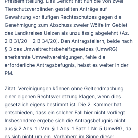
Pressemitteilung. Das Gericht hat nun die von zwei
Tierschutzverbänden gestellten Anträge auf
Gewährung vorläufigen Rechtsschutzes gegen die
Genehmigung zum Abschuss zweier Wölfe im Gebiet
des Landkreises Uelzen als unzulässig abgelehnt (Az.
2 B 31/20 – 2 B 34/20). Den Antragstellern, beide nach
§ 3 des Umweltrechtsbehelfsgesetzes (UmwRG)
anerkannte Umweltvereinigungen, fehle die
erforderliche Antragsbefugnis, heisst es weiter in der
PM.
Zitat: Vereinigungen können ohne Geltendmachung
einer eigenen Rechtsverletzung klagen, wenn dies
gesetzlich eigens bestimmt ist. Die 2. Kammer hat
entschieden, dass ein solcher Fall hier nicht vorliegt.
Insbesondere ergebe sich die Antragsbefugnis nicht
aus § 2 Abs. 1 i.V.m. § 1 Abs. 1 Satz 1 Nr. 5 UmwRG, da
es sich nicht um ein „Vorhaben“ im Sinne dieser