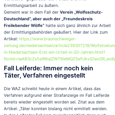
Ermittlungsarbeit zu äußern.
Gemeint war in dem Fall der
Verein „Wolfsschutz-
Deutschland“, aber auch der „Freundeskreis
Freilebender Wölfe“
hatte sich ganz ähnlich zur Arbeit
der Ermittlungsbehörden geäußert. Hier der Link zum
Artikel:
https://www.braunschweiger-
zeitung.de/niedersachsen/article239307219/Wolfstoetun
in-Niedersachsen-Erst-ein-Urteil-in-20-Jahren.html?
fbclid=IwAR3cZx5slR6qIZWT6leMQZSefUkvQ1axGR_ex
Fall Leiferde: Immer noch kein
Täter, Verfahren eingestellt
Die WAZ schreibt heute in einem Artikel, dass das
Verfahren aufgrund einer Strafanzeige im Fall Leiferde
bereits wieder eingestellt worden sei. Zitat aus dem
Artikel: „Täter konnten bislang nicht ermittelt werden.