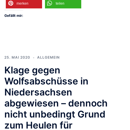
merken
teilen
Gefällt mir:
25. MAI 2020
ALLGEMEIN
Klage gegen
Wolfsabschüsse in
Niedersachsen
abgewiesen – dennoch
nicht unbedingt Grund
zum Heulen für