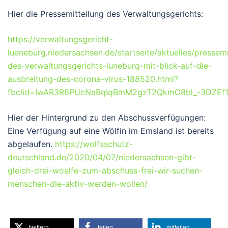
Hier die Pressemitteilung des Verwaltungsgerichts:
https://verwaltungsgericht-
lueneburg.niedersachsen.de/startseite/aktuelles/pressemi
des-verwaltungsgerichts-luneburg-mit-blick-auf-die-
ausbreitung-des-corona-virus-188520.html?
fbclid=IwAR3R6PUcNaBqIqBmM2gzT2QkmO8bl_-3DZEf
Hier der Hintergrund zu den Abschussverfügungen:
Eine Verfügung auf eine Wölfin im Emsland ist bereits
abgelaufen.
https://wolfsschutz-
deutschland.de/2020/04/07/niedersachsen-gibt-
gleich-drei-woelfe-zum-abschuss-frei-wir-suchen-
menschen-die-aktiv-werden-wollen/
twittern
teilen
mitteilen