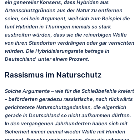
ein genereller Konsens, dass Hybriden aus
Artenschutzgründen aus der Natur zu entfernen
seien, sei kein Argument, weil sich zum Beispiel die
fünf Hybriden in Thüringen niemals so stark
ausbreiten würden, dass sie die reinerbigen Wölfe
von ihren Standorten verdrängen oder gar vernichten
würden. Die Hybridisierungsrate betrage in
Deutschland unter einem Prozent.
Rassismus im Naturschutz
Solche Argumente – wie für die Schießbefehle kreiert
– beförderten geradezu rassistische, nach rückwärts
gerichtetete Naturschutzgedanken, die eigentlich
gerade in Deutschland so nicht aufkommen dürften.
In den vergangenen Jahrhunderten haben sich mit
Sicherheit immer einmal wieder Wölfe mit Hunden
gepaart. Forscher meinen sogar, dass die schwarze