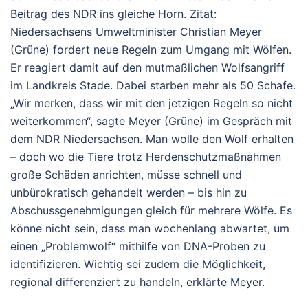
Beitrag des NDR ins gleiche Horn. Zitat:
Niedersachsens Umweltminister Christian Meyer
(Grüne) fordert neue Regeln zum Umgang mit Wölfen.
Er reagiert damit auf den mutmaßlichen Wolfsangriff
im Landkreis Stade. Dabei starben mehr als 50 Schafe.
„Wir merken, dass wir mit den jetzigen Regeln so nicht
weiterkommen“, sagte Meyer (Grüne) im Gespräch mit
dem NDR Niedersachsen. Man wolle den Wolf erhalten
– doch wo die Tiere trotz Herdenschutzmaßnahmen
große Schäden anrichten, müsse schnell und
unbürokratisch gehandelt werden – bis hin zu
Abschussgenehmigungen gleich für mehrere Wölfe. Es
könne nicht sein, dass man wochenlang abwartet, um
einen „Problemwolf“ mithilfe von DNA-Proben zu
identifizieren. Wichtig sei zudem die Möglichkeit,
regional differenziert zu handeln, erklärte Meyer.