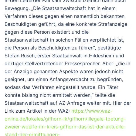
In den Leiferder Fall kam zwischenzeitlich dann auch
Bewegung. „Die Staatsanwaltschaft hat in einem
Verfahren dieses gegen einen namentlich bekannten
Beschuldigten geführt, da eine konkrete Strafanzeige
gegen diese Person existiert und die
Staatsanwaltschaft in solchen Fällen verpflichtet ist,
die Person als Beschuldigten zu führen“, bestätigte
Stefan Rusch, erster Staatsanwalt in Hildesheim und
dortiger stellvertretender Pressesprecher. Aber: „die in
der Anzeige genannten Aspekte waren jedoch nicht
geeignet, um einen Anfangsverdacht zu begründen,
sodass das Verfahren eingestellt wurde. Ein Täter
konnte bislang nicht ermittelt werden,“ teilte die
Staatsanwaltschaft auf AZ-Anfrage weiter mit. Hier der
Link zum Artikel in der WAZ:
https://www.waz-
online.de/lokales/gifhorn-lk/gifhorn/illegale-toetung-
zweier-woelfe-im-kreis-gifhorn-das-ist-der-aktuelle-
stand-der-ermittlungen-