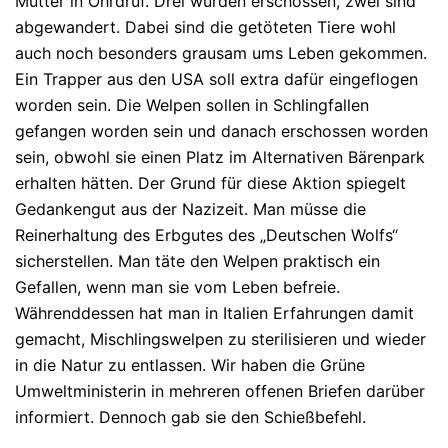
Mutter in Ohrdruf. Drei wurden erschossen, zwei sind
abgewandert. Dabei sind die getöteten Tiere wohl
auch noch besonders grausam ums Leben gekommen.
Ein Trapper aus den USA soll extra dafür eingeflogen
worden sein. Die Welpen sollen in Schlingfallen
gefangen worden sein und danach erschossen worden
sein, obwohl sie einen Platz im Alternativen Bärenpark
erhalten hätten. Der Grund für diese Aktion spiegelt
Gedankengut aus der Nazizeit. Man müsse die
Reinerhaltung des Erbgutes des „Deutschen Wolfs“
sicherstellen. Man täte den Welpen praktisch ein
Gefallen, wenn man sie vom Leben befreie.
Währenddessen hat man in Italien Erfahrungen damit
gemacht, Mischlingswelpen zu sterilisieren und wieder
in die Natur zu entlassen. Wir haben die Grüne
Umweltministerin in mehreren offenen Briefen darüber
informiert. Dennoch gab sie den Schießbefehl.