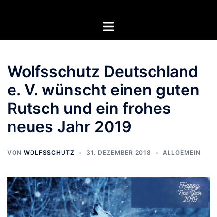
Zum
Inhalt
Menü
springen
umschalten
Wolfsschutz Deutschland
e. V. wünscht einen guten
Rutsch und ein frohes
neues Jahr 2019
VON
WOLFSSCHUTZ
31. DEZEMBER 2018
ALLGEMEIN