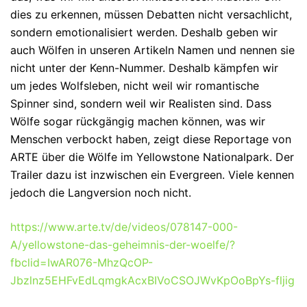
dies zu erkennen, müssen Debatten nicht versachlicht,
sondern emotionalisiert werden. Deshalb geben wir
auch Wölfen in unseren Artikeln Namen und nennen sie
nicht unter der Kenn-Nummer. Deshalb kämpfen wir
um jedes Wolfsleben, nicht weil wir romantische
Spinner sind, sondern weil wir Realisten sind. Dass
Wölfe sogar rückgängig machen können, was wir
Menschen verbockt haben, zeigt diese Reportage von
ARTE über die Wölfe im Yellowstone Nationalpark. Der
Trailer dazu ist inzwischen ein Evergreen. Viele kennen
jedoch die Langversion noch nicht.
https://www.arte.tv/de/videos/078147-000-
A/yellowstone-das-geheimnis-der-woelfe/?
fbclid=IwAR076-MhzQcOP-
Jbzlnz5EHFvEdLqmgkAcxBIVoCSOJWvKpOoBpYs-fljig