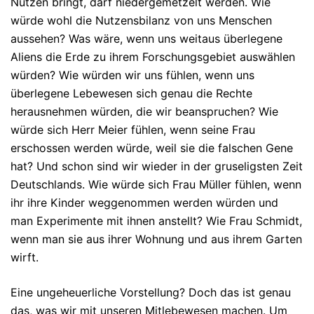
Nutzen bringt, darf niedergemetzelt werden. Wie
würde wohl die Nutzensbilanz von uns Menschen
aussehen? Was wäre, wenn uns weitaus überlegene
Aliens die Erde zu ihrem Forschungsgebiet auswählen
würden? Wie würden wir uns fühlen, wenn uns
überlegene Lebewesen sich genau die Rechte
herausnehmen würden, die wir beanspruchen? Wie
würde sich Herr Meier fühlen, wenn seine Frau
erschossen werden würde, weil sie die falschen Gene
hat? Und schon sind wir wieder in der gruseligsten Zeit
Deutschlands. Wie würde sich Frau Müller fühlen, wenn
ihr ihre Kinder weggenommen werden würden und
man Experimente mit ihnen anstellt? Wie Frau Schmidt,
wenn man sie aus ihrer Wohnung und aus ihrem Garten
wirft.
Eine ungeheuerliche Vorstellung? Doch das ist genau
das, was wir mit unseren Mitlebewesen machen. Um