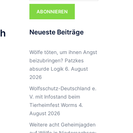
ABONNIEREN
ch
Neueste Beiträge
Wölfe töten, um ihnen Angst
beizubringen? Patzkes
absurde Logik
6. August
2026
Wolfsschutz-Deutschland e.
V. mit Infostand beim
Tierheimfest Worms
4.
August 2026
Weitere acht Geheimjagden