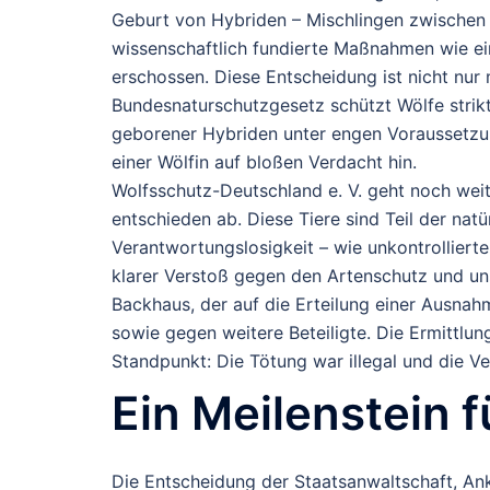
Geburt von Hybriden – Mischlingen zwischen 
wissenschaftlich fundierte Maßnahmen wie e
erschossen. Diese Entscheidung ist nicht nur 
Bundesnaturschutzgesetz schützt Wölfe strikt
geborener Hybriden unter engen Voraussetzung
einer Wölfin auf bloßen Verdacht hin.
Wolfsschutz-Deutschland e. V. geht noch weit
entschieden ab. Diese Tiere sind Teil der natü
Verantwortungslosigkeit – wie unkontrolliert
klarer Verstoß gegen den Artenschutz und uns
Backhaus, der auf die Erteilung einer Ausna
sowie gegen weitere Beteiligte. Die Ermittlu
Standpunkt: Die Tötung war illegal und die 
Ein Meilenstein 
Die Entscheidung der Staatsanwaltschaft, Ankl