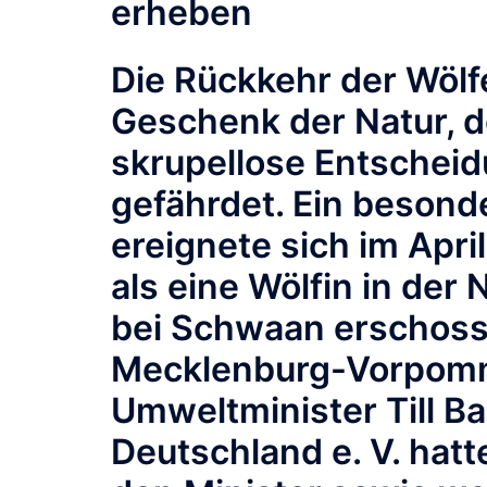
erheben
Die Rückkehr der Wölf
Geschenk der Natur, 
skrupellose Entschei
gefährdet. Ein besonde
ereignete sich im Apri
als eine Wölfin in der 
bei Schwaan erschoss
Mecklenburg-Vorpomm
Umweltminister Till B
Deutschland e. V. hatt