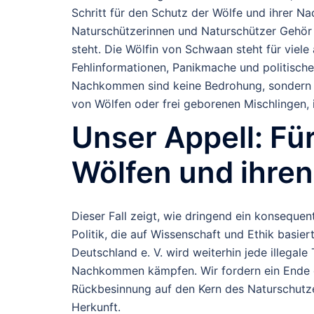
Schritt für den Schutz der Wölfe und ihrer N
Naturschützerinnen und Naturschützer Gehör 
steht. Die Wölfin von Schwaan steht für viel
Fehlinformationen, Panikmache und politische
Nachkommen sind keine Bedrohung, sondern e
von Wölfen oder frei geborenen Mischlingen, i
Unser Appell: Fü
Wölfen und ihr
Dieser Fall zeigt, wie dringend ein konsequen
Politik, die auf Wissenschaft und Ethik basie
Deutschland e. V. wird weiterhin jede illegal
Nachkommen kämpfen. Wir fordern ein Ende de
Rückbesinnung auf den Kern des Naturschutze
Herkunft.