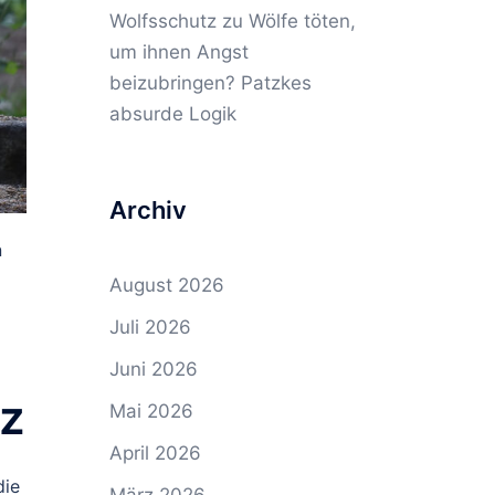
Wolfsschutz
zu
Wölfe töten,
um ihnen Angst
beizubringen? Patzkes
absurde Logik
Archiv
n
August 2026
Juli 2026
Juni 2026
tz
Mai 2026
April 2026
die