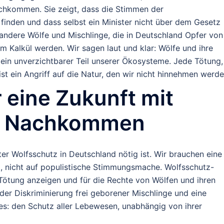
achkommen. Sie zeigt, dass die Stimmen der
finden und dass selbst ein Minister nicht über dem Gesetz
e andere Wölfe und Mischlinge, die in Deutschland Opfer von
m Kalkül werden. Wir sagen laut und klar: Wölfe und ihre
in unverzichtbarer Teil unserer Ökosysteme. Jede Tötung,
st ein Angriff auf die Natur, den wir nicht hinnehmen werde
r eine Zukunft mit
en Nachkommen
ter Wolfsschutz in Deutschland nötig ist. Wir brauchen eine
rt, nicht auf populistische Stimmungsmache. Wolfsschutz-
e Tötung anzeigen und für die Rechte von Wölfen und ihren
r Diskriminierung frei geborener Mischlinge und eine
s: den Schutz aller Lebewesen, unabhängig von ihrer