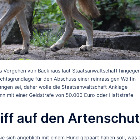
das Vorgehen von Backhaus laut Staatsanwaltschaft hingege
chtsgrundlage für den Abschuss einer reinrassigen Wölfin
ngen sei, daher wolle die Staatsanwaltschaft Anklage
nn mit einer Geldstrafe von 50.000 Euro oder Haftstrafe
riff auf den Artenschu
ie sich angeblich mit einem Hund gepaart haben soll, was 