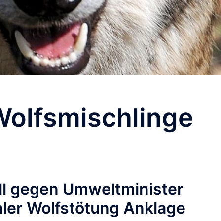
Wolfsmischlinge
ll gegen Umweltminister
ler Wolfstötung Anklage