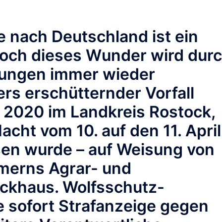
e nach Deutschland ist ein
doch dieses Wunder wird dur
dungen immer wieder
rs erschütternder Vorfall
l 2020 im Landkreis Rostock,
Nacht vom 10. auf den 11. April
en wurde – auf Weisung von
erns Agrar- und
ackhaus. Wolfsschutz-
e sofort Strafanzeige gegen