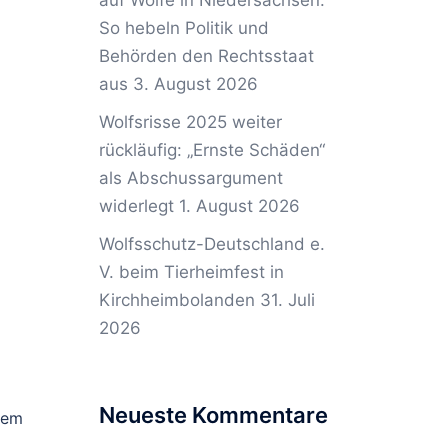
auf Wölfe in Niedersachsen:
So hebeln Politik und
Behörden den Rechtsstaat
aus
3. August 2026
Wolfsrisse 2025 weiter
rückläufig: „Ernste Schäden“
als Abschussargument
widerlegt
1. August 2026
Wolfsschutz-Deutschland e.
V. beim Tierheimfest in
Kirchheimbolanden
31. Juli
2026
Neueste Kommentare
 dem