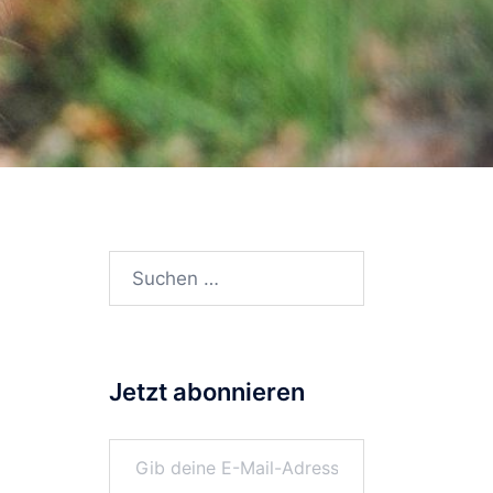
Suchen
nach:
Jetzt abonnieren
Gib deine E-Mail-Adresse ein ...