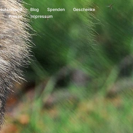
Deutschland
Blog
Spenden
Geschenke
s
Presse
Impressum