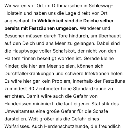
Wir waren vor Ort im Dithmarschen in Schleswig-
Holstein und haben uns die Lage direkt vor Ort
angeschaut.
In Wirklichkeit sind die Deiche selber
bereits mit Festzäunen umgeben.
Wanderer und
Besucher müssen durch Tore hindurch, um überhaupt
auf den Deich und ans Meer zu gelangen. Dabei sind
die Hauptwege voller Schafskot, der nicht von den
Haltern *innen beseitigt worden ist. Gerade kleine
Kinder, die hier am Meer spielen, können sich
Durchfallerkrankungen und schwere Infektionen holen.
Es wäre hier gar kein Problem, innerhalb der Festzäune
zumindest 90 Zentimeter hohe Standardzäune zu
errichten. Damit wäre auch die Gefahr von
Hunderissen minimiert, die laut eigener Statistik des
Umweltamtes eine große Gefahr für die Schafe
darstellen. Weit größer als die Gefahr eines
Wolfsrisses. Auch Herdenschutzhunde, die freundlich