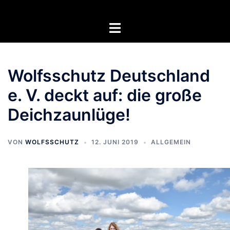
Zum
Inhalt
Menü
springen
umschalten
Wolfsschutz Deutschland
e. V. deckt auf: die große
Deichzaunlüge!
VON
WOLFSSCHUTZ
12. JUNI 2019
ALLGEMEIN