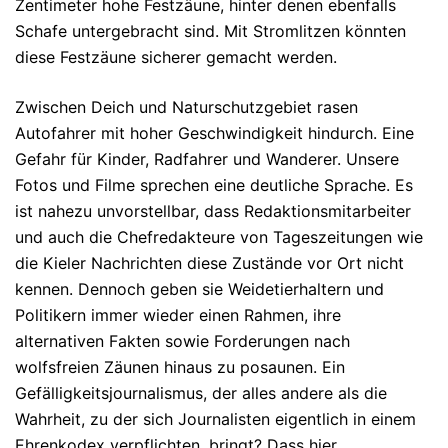
Zentimeter hohe Festzäune, hinter denen ebenfalls
Schafe untergebracht sind. Mit Stromlitzen könnten
diese Festzäune sicherer gemacht werden.
Zwischen Deich und Naturschutzgebiet rasen
Autofahrer mit hoher Geschwindigkeit hindurch. Eine
Gefahr für Kinder, Radfahrer und Wanderer. Unsere
Fotos und Filme sprechen eine deutliche Sprache. Es
ist nahezu unvorstellbar, dass Redaktionsmitarbeiter
und auch die Chefredakteure von Tageszeitungen wie
die Kieler Nachrichten diese Zustände vor Ort nicht
kennen. Dennoch geben sie Weidetierhaltern und
Politikern immer wieder einen Rahmen, ihre
alternativen Fakten sowie Forderungen nach
wolfsfreien Zäunen hinaus zu posaunen. Ein
Gefälligkeitsjournalismus, der alles andere als die
Wahrheit, zu der sich Journalisten eigentlich in einem
Ehrenkodex verpflichten, bringt? Dass hier