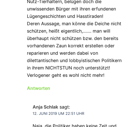
Nutz-Tierhaltern, belügen doch die
unwissenden Bürger mit ihren erfundenen
Lügengeschichten und Hasstiraden!
Deren Aussage, man könne die Deiche nicht
schützen, heißt eigentlich,……. man will
überhaupt nicht schützen bzw. den bereits
vorhandenen Zaun korrekt erstellen oder
reparieren und werden dabei von
dilettantischen und lobbyistischen Politikern
in ihrem NICHTSTUN noch unterstützt!
Verlogener geht es wohl nicht mehr!
Antworten
Anja Schlak
sagt:
12. JUNI 2019 UM 22:51 UHR
Naja, die Politiker haben keine Zeit und