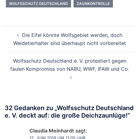
WOLFSSCHUTZ DEUTSCHLAND
ZAUNKONTROLLE
Beitragsnavigation
Die Eifel könnte Wolfsgebiet werden, doch
Weidetierhalter sind überhaupt nicht vorbereitet
Wolfsschutz Deutschland e. V. protestiert gegen
faulen Kompromiss von NABU, WWF, IFAW und Co.
32 Gedanken zu „
Wolfsschutz Deutschland
e. V. deckt auf: die große Deichzaunlüge!
“
Claudia Meinhardt
sagt:
12. JUNI 2019 UM 11:05 UHR