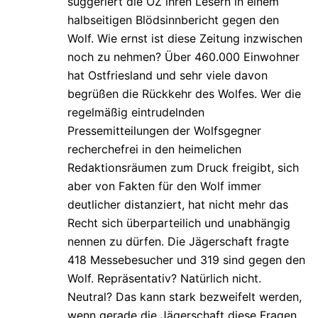
suggeriert die OZ ihren Lesern in einem
halbseitigen Blödsinnbericht gegen den
Wolf. Wie ernst ist diese Zeitung inzwischen
noch zu nehmen? Über 460.000 Einwohner
hat Ostfriesland und sehr viele davon
begrüßen die Rückkehr des Wolfes. Wer die
regelmäßig eintrudelnden
Pressemitteilungen der Wolfsgegner
recherchefrei in den heimelichen
Redaktionsräumen zum Druck freigibt, sich
aber von Fakten für den Wolf immer
deutlicher distanziert, hat nicht mehr das
Recht sich überparteilich und unabhängig
nennen zu dürfen. Die Jägerschaft fragte
418 Messebesucher und 319 sind gegen den
Wolf. Repräsentativ? Natürlich nicht.
Neutral? Das kann stark bezweifelt werden,
wenn gerade die Jägerschaft diese Fragen