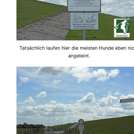
Tatsächlich laufen hier die meisten Hunde eben ni
angeleint.