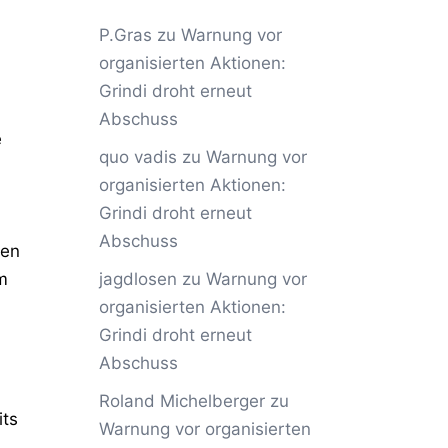
P.Gras
zu
Warnung vor
organisierten Aktionen:
Grindi droht erneut
Abschuss
e
quo vadis
zu
Warnung vor
organisierten Aktionen:
Grindi droht erneut
Abschuss
len
jagdlosen
zu
Warnung vor
m
organisierten Aktionen:
Grindi droht erneut
Abschuss
Roland Michelberger
zu
its
Warnung vor organisierten