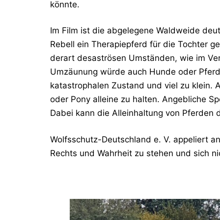
könnte.
Im Film ist die abgelegene Waldweide deutl
Rebell ein Therapiepferd für die Tochter g
derart desaströsen Umständen, wie im Verl
Umzäunung würde auch Hunde oder Pferderi
katastrophalen Zustand und viel zu klein. 
oder Pony alleine zu halten. Angebliche S
Dabei kann die Alleinhaltung von Pferden 
Wolfsschutz-Deutschland e. V. appeliert an
Rechts und Wahrheit zu stehen und sich n