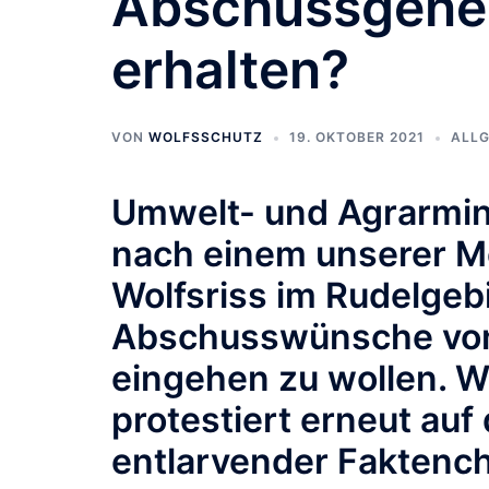
Abschussgene
erhalten?
VON
WOLFSSCHUTZ
19. OKTOBER 2021
ALLG
Umwelt- und Agrarmin
nach einem unserer M
Wolfsriss im Rudelgeb
Abschusswünsche von
eingehen zu wollen. W
protestiert erneut auf
entlarvender Faktenc