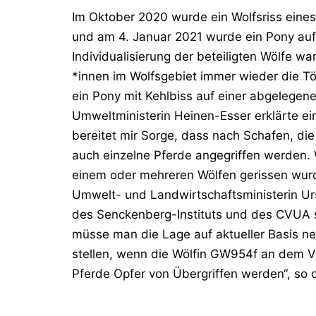
Im Oktober 2020 wurde ein Wolfsriss eines 
und am 4. Januar 2021 wurde ein Pony auf
Individualisierung der beteiligten Wölfe wa
*innen im Wolfsgebiet immer wieder die T
ein Pony mit Kehlbiss auf einer abgelege
Umweltministerin Heinen-Esser erklärte ei
bereitet mir Sorge, dass nach Schafen, di
auch einzelne Pferde angegriffen werden. 
einem oder mehreren Wölfen gerissen wurde,
Umwelt- und Landwirtschaftsministerin U
des Senckenberg-Instituts und des CVUA 
müsse man die Lage auf aktueller Basis ne
stellen, wenn die Wölfin GW954f an dem Vor
Pferde Opfer von Übergriffen werden“, so di