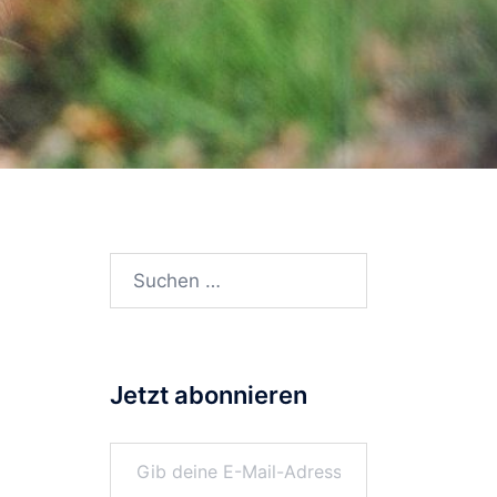
Suchen
nach:
Jetzt abonnieren
Gib deine E-Mail-Adresse ein ...