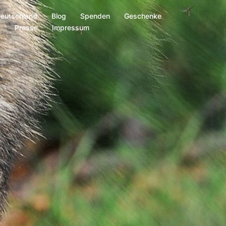
Deutschland
Blog
Spenden
Geschenke
s
Presse
Impressum