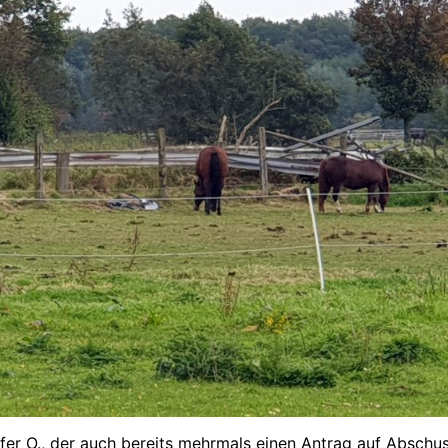
äfer O., der auch bereits mehrmals einen Antrag auf Abschu