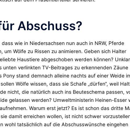
 für Abschuss?
h, dass wie in Niedersachsen nun auch in NRW, Pferde
n, um Wölfe zu Rissen zu animieren. Geben sich Halter
geliebte Haustiere abgeschoben werden können? Unklar
nes unten verlinkten TV-Beitrages zu erkennenden Zäune
 Pony stand demnach alleine nachts auf einer Weide i
ollen Wölfe wissen, dass sie Schafe „dürfen“, weil Halt
de nicht, die natürlich auch ins Beuteschema passen, v
Weide gelassen werden? Umweltministerin Heinen-Esser w
e aufnehmen. Warum erst jetzt? Es ist schon das dritte M
sie damit erreichen wollen, ist nicht schwer vorzustelle
un wohl tatsächlich auf die Abschusswünsche eingehen