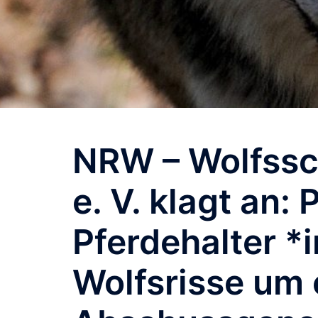
NRW – Wolfssc
e. V. klagt an:
Pferdehalter *
Wolfsrisse um 