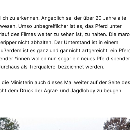
ich zu erkennen. Angeblich sei der über 20 Jahre alte
ewesen. Umso unbegreiflicher ist es, das Pferd unter
auf des Filmes weiter zu sehen ist, zu halten. Die mar
pper nicht abhalten. Der Unterstand ist in einem
Außerdem ist es ganz und gar nicht artgereicht, ein Pfer
pender *innen wollen nun sogar ein neues Pferd spende
durchaus als Tierquälerei bezeichnet werden.
 die Ministerin auch dieses Mal weiter auf der Seite de
icht dem Druck der Agrar- und Jagdlobby zu beugen.