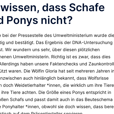
 wissen, dass Schafe
nd Ponys nicht?
e bei der Pressestelle des Umweltministerium wurde di
ftig und bestätigt. Das Ergebnis der DNA-Untersuchung
t. Wir wundern uns sehr, über diesen plötzlichen
en Umweltministerin. Richtig ist es zwar, dass dies
t. Allerdings haben unsere Faktenchecks und Zaunkontrol
ützt waren. Die Wölfin Gloria hat seit mehreren Jahren i
inzwischen auch hinlänglich bekannt, dass Wolfsrisse
doch Weidetierhalter *innen, die wirklich um ihre Tiere
 ihre Tiere achten. Die Größe eines Ponys entspricht in
roßen Schafs und passt damit auch in das Beuteschema
wie Ponyhalter *innen, obwohl sie doch wissen, dass bere
tisch auf dem Präsentierteller servieren.