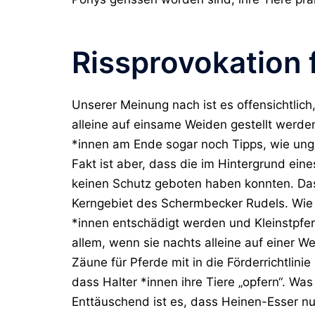
Rissprovokation
Unserer Meinung nach ist es offensichtlic
alleine auf einsame Weiden gestellt werde
*innen am Ende sogar noch Tipps, wie un
Fakt ist aber, dass die im Hintergrund ei
keinen Schutz geboten haben konnten. Das
Kerngebiet des Schermbecker Rudels. Wie s
*innen entschädigt werden und Kleinstpfer
allem, wenn sie nachts alleine auf einer 
Zäune für Pferde mit in die Förderrichtlini
dass Halter *innen ihre Tiere „opfern“. Was 
Enttäuschend ist es, dass Heinen-Esser n