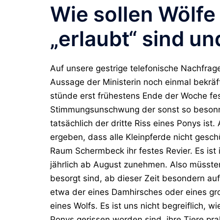
Wie sollen Wölfe
„erlaubt“ sind u
Auf unsere gestrige telefonische Nachfrag
Aussage der Ministerin noch einmal bekrä
stünde erst frühestens Ende der Woche fes
Stimmungsunschwung der sonst so besonnen
tatsächlich der dritte Riss eines Ponys is
ergeben, dass alle Kleinpferde nicht gesch
Raum Schermbeck ihr festes Revier. Es ist 
jährlich ab August zunehmen. Also müssten 
besorgt sind, ab dieser Zeit besondern auf
etwa der eines Damhirsches oder eines g
eines Wolfs. Es ist uns nicht begreiflich, 
Ponys gerissen worden sind, ihre Tiere prak