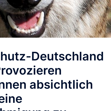
hutz-Deutschland
 Provozieren
innen absichtlich
eine