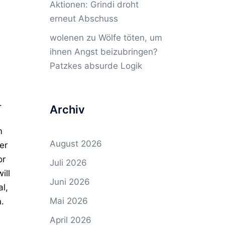
Aktionen: Grindi droht
erneut Abschuss
wolenen
zu
Wölfe töten, um
ihnen Angst beizubringen?
Patzkes absurde Logik
.
Archiv
m
August 2026
er
or
Juli 2026
ill
Juni 2026
al,
Mai 2026
n.
April 2026