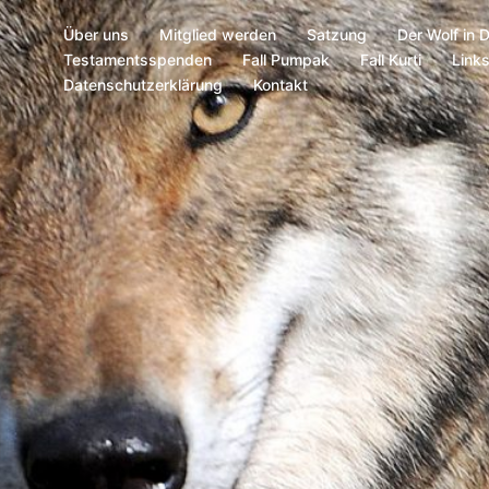
Über uns
Mitglied werden
Satzung
Der Wolf in 
Testamentsspenden
Fall Pumpak
Fall Kurti
Link
Datenschutzerklärung
Kontakt