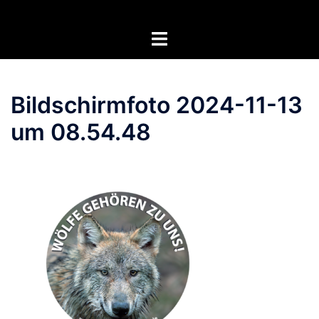
Zum
Inhalt
Menü
springen
umschalten
Bildschirmfoto 2024-11-13
um 08.54.48