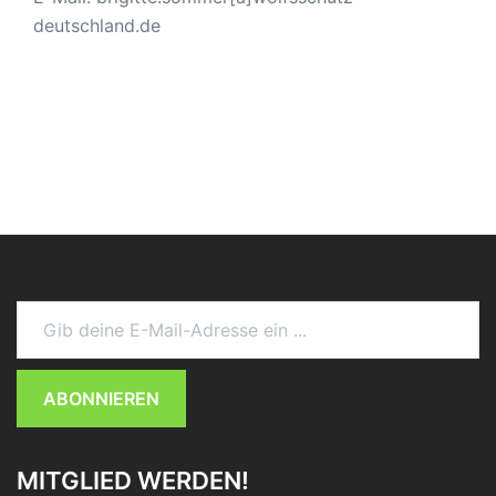
deutschland.de
Gib deine E-Mail-Adresse ein ...
ABONNIEREN
MITGLIED WERDEN!