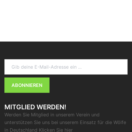
Gib deine E-Mail-Adresse ein ...
ABONNIEREN
MITGLIED WERDEN!
Werden Sie Mitglied in unserem Verein und
unterstützen Sie uns bei unserem Einsatz für die Wölfe
in Deutschland Klicken Sie
hier