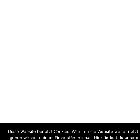
Diese Website benutzt Cookies. Wenn du die Website weiter nutzt,
gehen wir von deinem Einverständnis aus. Hier findest du unsere