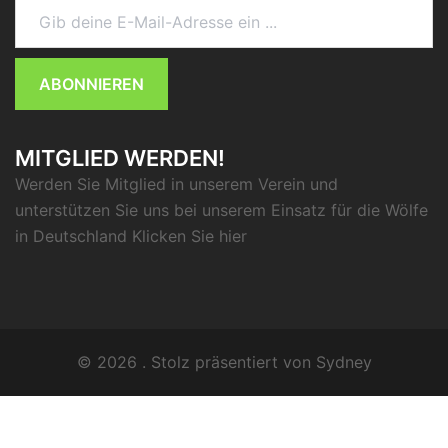
ABONNIEREN
MITGLIED WERDEN!
Werden Sie Mitglied in unserem Verein und
unterstützen Sie uns bei unserem Einsatz für die Wölfe
in Deutschland Klicken Sie
hier
© 2026 . Stolz präsentiert von
Sydney