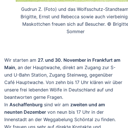
Gudrun Z. (Foto) und das Wolfsschutz-Standteam
Brigitte, Ernst und Rebecca sowie auch vierbeini
Maskottchen freuen sich auf Besucher. © Brigitt
Sommer
Wir starten am
27. und 30. November in Frankfurt am
Main
, an der Hauptwache, direkt am Zugang zur S-
und U-Bahn Station, Zugang Steinweg, gegenüber
Café Hauptwache. Von zehn bis 17 Uhr klären wir über
unsere frei lebenden Wölfe in Deutschland auf und
beantworten gerne Fragen.
In
Aschaffenburg
sind wir am
zweiten und am
neunten Dezember
von neun bis 17 Uhr in der
Innenstadt an der Weggabelung Schöntal zu finden.
Wir freuen uns sehr auf direkte Kontakte und