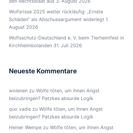
den Rechtsstaat aus
3. August 2026
Wolfsrisse 2025 weiter rückläufig: „Ernste
Schäden“ als Abschussargument widerlegt
1.
August 2026
Wolfsschutz-Deutschland e. V. beim Tierheimfest in
Kirchheimbolanden
31. Juli 2026
Neueste Kommentare
wolenen
zu
Wölfe töten, um ihnen Angst
beizubringen? Patzkes absurde Logik
quo vadis
zu
Wölfe töten, um ihnen Angst
beizubringen? Patzkes absurde Logik
Heiner Wempe
zu
Wölfe töten, um ihnen Angst