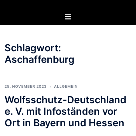
Zum
Inhalt
Menü
springen
umschalten
Schlagwort:
Aschaffenburg
25. NOVEMBER 2023
ALLGEMEIN
Wolfsschutz-Deutschland
e. V. mit Infoständen vor
Ort in Bayern und Hessen