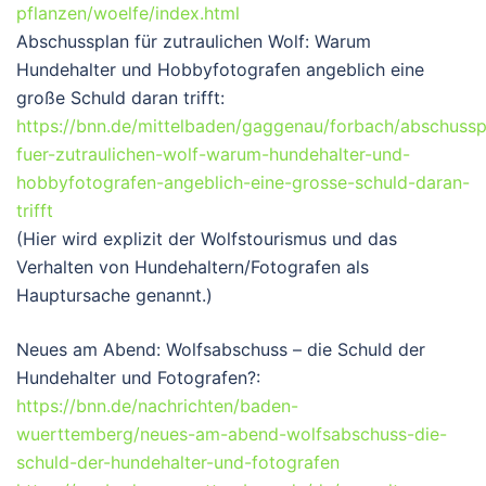
pflanzen/woelfe/index.html
Abschussplan für zutraulichen Wolf: Warum
Hundehalter und Hobbyfotografen angeblich eine
große Schuld daran trifft
:
https://bnn.de/mittelbaden/gaggenau/forbach/abschussp
fuer-zutraulichen-wolf-warum-hundehalter-und-
hobbyfotografen-angeblich-eine-grosse-schuld-daran-
trifft
(Hier wird explizit der Wolfstourismus und das
Verhalten von Hundehaltern/Fotografen als
Hauptursache genannt.)
Neues am Abend: Wolfsabschuss – die Schuld der
Hundehalter und Fotografen?
:
https://bnn.de/nachrichten/baden-
wuerttemberg/neues-am-abend-wolfsabschuss-die-
schuld-der-hundehalter-und-fotografen