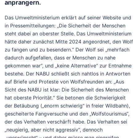
anprangern.
Das Umweltministerium erklärt auf seiner Website und
in Pressemitteilungen: „Die Sicherheit der Menschen
steht dabei an oberster Stelle. Das Umweltministerium
hätte daher zunächst Mitte 2024 angeordnet, den Wolf
zu fangen und zu besendern.“ Der Wolf sei „mehrfach
dadurch aufgefallen, dass er Menschen zu nahe
gekommen war“, und „keine Alternative“ zur Entnahme
bestehe. Der NABU schließt sich nahtlos in Antworten
auf Briefe und Proteste von Wolfsfreunden an: „Aus
Sicht des NABU ist klar: Die Sicherheit des Menschen
hat oberste Priorität.“ Sie betonen die Schwierigkeit
der Betäubung („enorm schwierig“ in freier Wildbahn),
gescheiterte Fangversuche und den „Wolfstourismus“,
der das Verhalten verschärft habe. Das Verhalten sei
„neugierig, aber nicht aggressiv“, dennoch
„unerwünscht“ – und daher müsse man eingreifen,