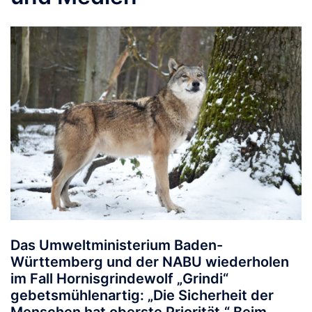
Das Umweltministerium Baden-
Württemberg und der NABU wiederholen
im Fall Hornisgrindewolf „Grindi“
gebetsmühlenartig: „Die Sicherheit der
Menschen hat oberste Priorität.“ Beim