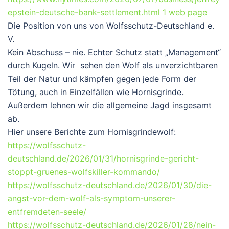
epstein-deutsche-bank-settlement.html 1 web page
Die Position von uns von Wolfsschutz-Deutschland e.
V.
Kein Abschuss – nie. Echter Schutz statt „Management“
durch Kugeln.
Wir sehen den Wolf als unverzichtbaren
Teil der Natur und kämpfen gegen jede Form der
Tötung, auch in Einzelfällen wie Hornisgrinde.
Außerdem lehnen wir die allgemeine Jagd insgesamt
ab.
Hier unsere Berichte zum Hornisgrindewolf:
https://wolfsschutz-
deutschland.de/2026/01/31/hornisgrinde-gericht-
stoppt-gruenes-wolfskiller-kommando/
https://wolfsschutz-deutschland.de/2026/01/30/die-
angst-vor-dem-wolf-als-symptom-unserer-
entfremdeten-seele/
https://wolfsschutz-deutschland.de/2026/01/28/nein-