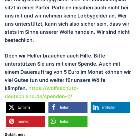
sitzt in einer Partei. Parteien mischen auch nicht bei
uns mit und wir nehmen keine Lobbygelder an. Wer
uns unterstützt, kann sich also sicher sein, dass wir
stets im Sinne unserer Wölfe handeln. Wir sind nicht
bestechlich.
Doch wir Helfer brauchen auch Hilfe. Bitte
unterstützen Sie uns mit einer Spende. Auch mit
einem Dauerauftrag von 5 Euro im Monat können wir
viel Gutes tun und wei
ter für unsere Wölfe
kämpfen.
https://wolfsschutz-
deutschland.de/spenden-2/
twittern
teilen
mitteilen
merken
teilen
Gefällt mir: