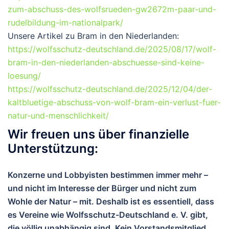
zum-abschuss-des-wolfsrueden-gw2672m-paar-und-
rudelbildung-im-nationalpark/
Unsere Artikel zu Bram in den Niederlanden:
https://wolfsschutz-deutschland.de/2025/08/17/wolf-
bram-in-den-niederlanden-abschuesse-sind-keine-
loesung/
https://wolfsschutz-deutschland.de/2025/12/04/der-
kaltbluetige-abschuss-von-wolf-bram-ein-verlust-fuer-
natur-und-menschlichkeit/
Wir freuen uns über finanzielle
Unterstützung:
Konzerne und Lobbyisten bestimmen immer mehr –
und nicht im Interesse der Bürger und nicht zum
Wohle der Natur – mit. Deshalb ist es essentiell, dass
es Vereine wie Wolfsschutz-Deutschland e. V. gibt,
die völlig unabhängig sind. Kein Vorstandsmitglied