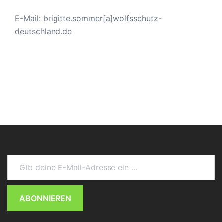
E-Mail: brigitte.sommer[a]wolfsschutz-
deutschland.de
Gib deine E-Mail-Adresse ein ...
ABONNIEREN