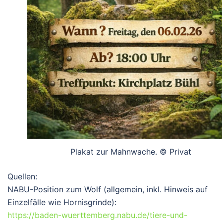
Plakat zur Mahnwache. © Privat
Quellen:
NABU-Position zum Wolf
(allgemein, inkl. Hinweis auf
Einzelfälle wie Hornisgrinde):
https://baden-wuerttemberg.nabu.de/tiere-und-