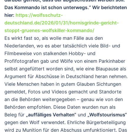
Das Kommando ist schon unterwegs.“ Wir berichteten
hier:
https://wolfsschutz-
deutschland.de/2026/01/31/hornisgrinde-gericht-
stoppt-gruenes-wolfskiller-kommando/
Es wirkt fast so, als wolle man Fälle aus den
Niederlanden, wo es aber tatsächlich viele Bild- und
Filmbeweise von stalkenden Hobby- und
Profifotografen gab und Wölfe von einem Parkinhaber
selbst angefüttert worden sind, wie eine Blaupause als
Argument für Abschüsse in Deutschland heran nehmen.
Viele Menschen haben in gutem Glauben Sichtungen
gemeldet, Fotos und Videos gemacht und Standorte
an die Behörden weitergegeben – genau wie von den
Behörden empfohlen. Diese Daten wurden nun als
Beleg für
„auffälliges Verhalten“
und
„Wolfstourismus“
gegen den Wolf verwendet. Ehrliche Bürgerbeteiligung
wird zu Munition für den Abschuss umfunktioniert. Das