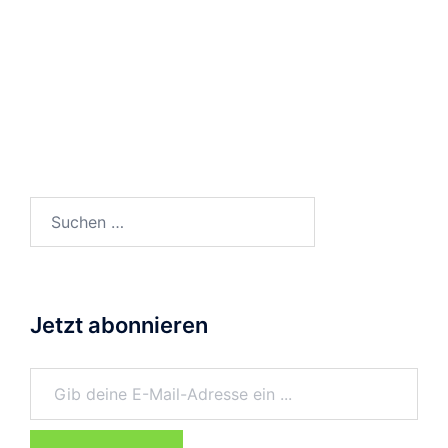
Suchen
nach:
Jetzt abonnieren
Gib deine E-Mail-Adresse ein ...