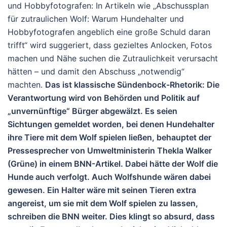
und Hobbyfotografen: In Artikeln wie „Abschussplan
für zutraulichen Wolf: Warum Hundehalter und
Hobbyfotografen angeblich eine große Schuld daran
trifft“ wird suggeriert, dass gezieltes Anlocken, Fotos
machen und Nähe suchen die Zutraulichkeit verursacht
hätten – und damit den Abschuss „notwendig“
machten.
Das ist klassische Sündenbock-Rhetorik: Die
Verantwortung wird von Behörden und Politik auf
„unvernünftige“ Bürger abgewälzt. Es seien
Sichtungen gemeldet worden, bei denen Hundehalter
ihre Tiere mit dem Wolf spielen ließen, behauptet der
Pressesprecher von Umweltministerin Thekla Walker
(Grüne) in einem BNN-Artikel. Dabei hätte der Wolf die
Hunde auch verfolgt. Auch Wolfshunde wären dabei
gewesen. Ein Halter wäre mit seinen Tieren extra
angereist, um sie mit dem Wolf spielen zu lassen,
schreiben die BNN weiter. Dies klingt so absurd, dass