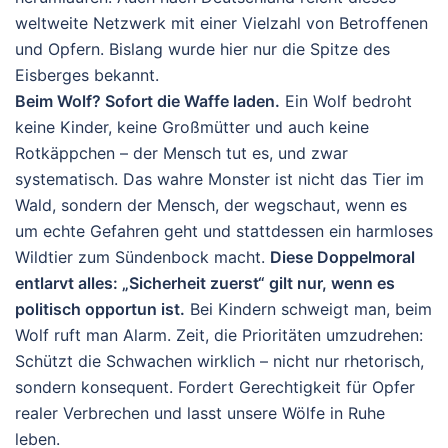
weltweite Netzwerk mit einer Vielzahl von Betroffenen
und Opfern. Bislang wurde hier nur die Spitze des
Eisberges bekannt.
Beim Wolf? Sofort die Waffe laden.
Ein Wolf bedroht
keine Kinder, keine Großmütter und auch keine
Rotkäppchen – der Mensch tut es, und zwar
systematisch. Das wahre Monster ist nicht das Tier im
Wald, sondern der Mensch, der wegschaut, wenn es
um echte Gefahren geht und stattdessen ein harmloses
Wildtier zum Sündenbock macht.
Diese Doppelmoral
entlarvt alles: „Sicherheit zuerst“ gilt nur, wenn es
politisch opportun ist.
Bei Kindern schweigt man, beim
Wolf ruft man Alarm. Zeit, die Prioritäten umzudrehen:
Schützt die Schwachen wirklich – nicht nur rhetorisch,
sondern konsequent. Fordert Gerechtigkeit für Opfer
realer Verbrechen und lasst unsere Wölfe in Ruhe
leben.