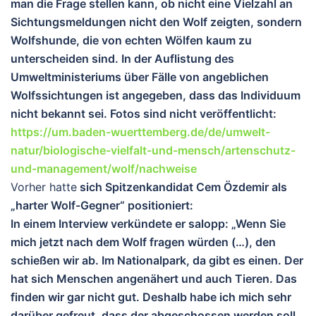
man die Frage stellen kann, ob nicht eine Vielzahl an
Sichtungsmeldungen nicht den Wolf zeigten, sondern
Wolfshunde, die von echten Wölfen kaum zu
unterscheiden sind. In der Auflistung des
Umweltministeriums über Fälle von angeblichen
Wolfssichtungen ist angegeben, dass das Individuum
nicht bekannt sei. Fotos sind nicht veröffentlicht:
https://um.baden-wuerttemberg.de/de/umwelt-
natur/biologische-vielfalt-und-mensch/artenschutz-
und-management/wolf/nachweise
Vorher hatte
sich Spitzenkandidat Cem Özdemir als
„harter Wolf-Gegner“ positioniert:
In einem Interview verkündete er salopp: „Wenn Sie
mich jetzt nach dem Wolf fragen würden (…), den
schießen wir ab. Im Nationalpark, da gibt es einen. Der
hat sich Menschen angenähert und auch Tieren. Das
finden wir gar nicht gut. Deshalb habe ich mich sehr
darüber gefreut, dass der abgeschossen werden soll.