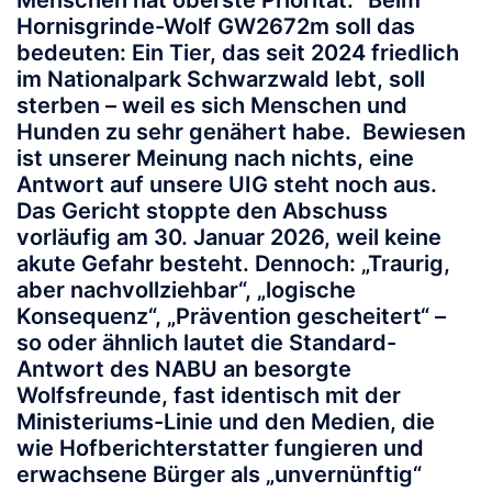
Hornisgrinde-Wolf GW2672m soll das
bedeuten: Ein Tier, das seit 2024 friedlich
im Nationalpark Schwarzwald lebt, soll
sterben – weil es sich Menschen und
Hunden zu sehr genähert habe. Bewiesen
ist unserer Meinung nach nichts, eine
Antwort auf unsere UIG steht noch aus.
Das Gericht stoppte den Abschuss
vorläufig am 30. Januar 2026, weil keine
akute Gefahr besteht. Dennoch: „Traurig,
aber nachvollziehbar“, „logische
Konsequenz“, „Prävention gescheitert“ –
so oder ähnlich lautet die Standard-
Antwort des NABU an besorgte
Wolfsfreunde, fast identisch mit der
Ministeriums-Linie und den Medien, die
wie Hofberichterstatter fungieren und
erwachsene Bürger als „unvernünftig“