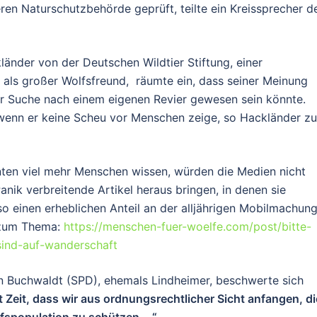
en Naturschutzbehörde geprüft, teilte ein Kreissprecher 
änder von der Deutschen Wildtier Stiftung, einer
t als großer Wolfsfreund, räumte ein, dass seiner Meinung
er Suche nach einem eigenen Revier gewesen sein könnte.
t, wenn er keine Scheu vor Menschen zeige, so Hackländer z
ten viel mehr Menschen wissen, würden die Medien nicht
nik verbreitende Artikel heraus bringen, in denen sie
 einen erheblichen Anteil an der alljährigen Mobilmachun
l zum Thema:
https://menschen-fuer-woelfe.com/post/bitte-
ind-auf-wanderschaft
n Buchwaldt (SPD), ehemals Lindheimer, beschwerte sich
st Zeit, dass wir aus ordnungsrechtlicher Sicht anfangen, di