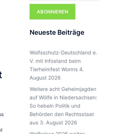
ABONNIEREN
Neueste Beiträge
Wolfsschutz-Deutschland e.
V. mit Infostand beim
Tierheimfest Worms
4.
t
August 2026
Weitere acht Geheimjagden
auf Wölfe in Niedersachsen:
So hebeln Politik und
ss
Behörden den Rechtsstaat
aus
3. August 2026
mt