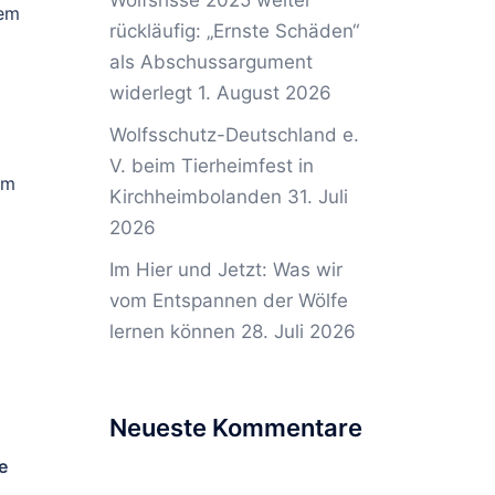
Wolfsrisse 2025 weiter
dem
rückläufig: „Ernste Schäden“
als Abschussargument
widerlegt
1. August 2026
Wolfsschutz-Deutschland e.
V. beim Tierheimfest in
um
Kirchheimbolanden
31. Juli
2026
Im Hier und Jetzt: Was wir
vom Entspannen der Wölfe
g
lernen können
28. Juli 2026
Neueste Kommentare
e