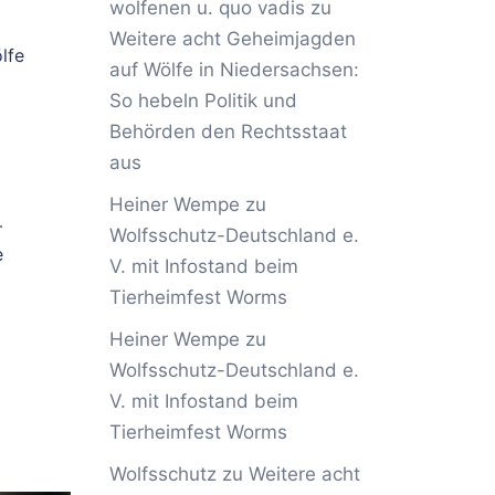
wolfenen u. quo vadis
zu
Weitere acht Geheimjagden
lfe
auf Wölfe in Niedersachsen:
So hebeln Politik und
Behörden den Rechtsstaat
aus
Heiner Wempe
zu
–
Wolfsschutz-Deutschland e.
e
V. mit Infostand beim
Tierheimfest Worms
Heiner Wempe
zu
Wolfsschutz-Deutschland e.
V. mit Infostand beim
Tierheimfest Worms
Wolfsschutz
zu
Weitere acht