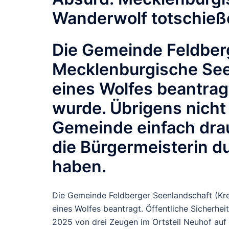
Wanderwolf totschieß
Die Gemeinde Feldber
Mecklenburgische See
eines Wolfes beantragt.
wurde. Übrigens nicht 
Gemeinde einfach drau
die Bürgermeisterin d
haben.
Die Gemeinde Feldberger Seenlandschaft (Kr
eines Wolfes beantragt. Öffentliche Sicherhei
2025 von drei Zeugen im Ortsteil Neuhof auf 