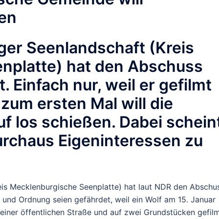
en
ger Seenlandschaft (Kreis
nplatte) hat den Abschuss
 Einfach nur, weil er gefilmt
zum ersten Mal will die
f los schießen. Dabei schein
urchaus Eigeninteressen zu
eis Mecklenburgische Seenplatte) hat laut NDR den Abschu
t und Ordnung seien gefährdet, weil ein Wolf am 15. Januar
einer öffentlichen Straße und auf zwei Grundstücken gefil