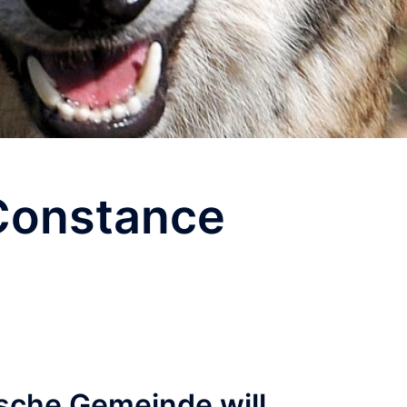
Constance
sche Gemeinde will