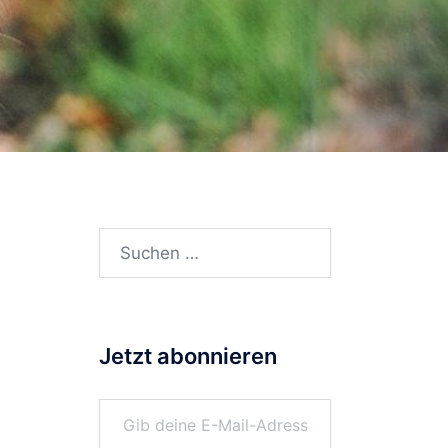
Suchen
nach:
Jetzt abonnieren
Gib deine E-Mail-Adresse ein ...