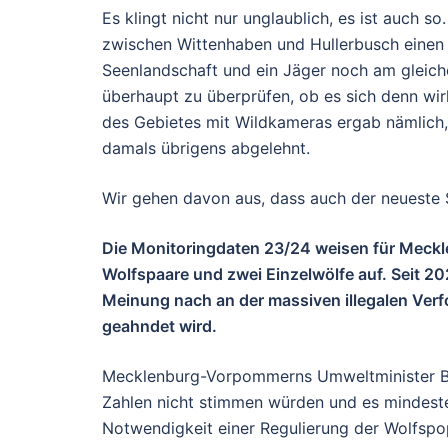
Es klingt nicht nur unglaublich, es ist auch 
zwischen Wittenhaben und Hullerbusch einen 
Seenlandschaft und ein Jäger noch am gleich
überhaupt zu überprüfen, ob es sich denn wi
des Gebietes mit Wildkameras ergab nämlich, 
damals übrigens abgelehnt.
Wir gehen davon aus, dass auch der neueste S
Die Monitoringdaten 23/24 weisen für Meck
Wolfspaare und zwei Einzelwölfe auf. Seit 20
Meinung nach an der massiven illegalen Ve
geahndet wird.
Mecklenburg-Vorpommerns Umweltminister Ba
Zahlen nicht stimmen würden und es mindeste
Notwendigkeit einer Regulierung der Wolfsp