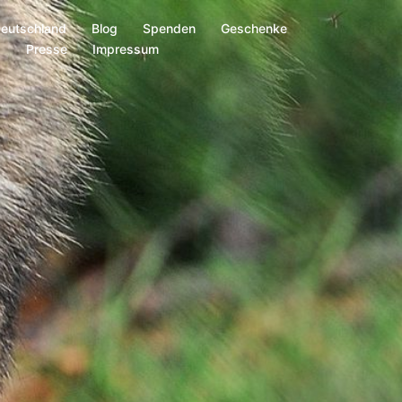
Deutschland
Blog
Spenden
Geschenke
s
Presse
Impressum