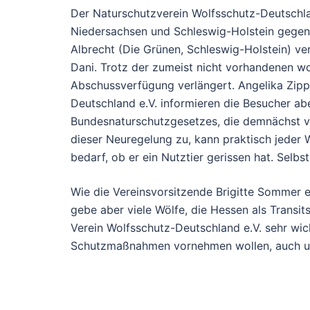
Der Naturschutzverein Wolfsschutz-Deutschla
Niedersachsen und Schleswig-Holstein gegen
Albrecht (Die Grünen, Schleswig-Holstein) 
Dani. Trotz der zumeist nicht vorhandenen wo
Abschussverfügung verlängert. Angelika Zip
Deutschland e.V. informieren die Besucher ab
Bundesnaturschutzgesetzes, die demnächst 
dieser Neuregelung zu, kann praktisch jeder
bedarf, ob er ein Nutztier gerissen hat. Selb
Wie die Vereinsvorsitzende Brigitte Sommer e
gebe aber viele Wölfe, die Hessen als Transi
Verein Wolfsschutz-Deutschland e.V. sehr wic
Schutzmaßnahmen vornehmen wollen, auch un