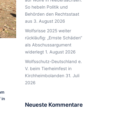
auf Wölfe in Niedersachsen:
So hebeln Politik und
Behörden den Rechtsstaat
aus
3. August 2026
Wolfsrisse 2025 weiter
rückläufig: „Ernste Schäden“
als Abschussargument
widerlegt
1. August 2026
Wolfsschutz-Deutschland e.
V. beim Tierheimfest in
Kirchheimbolanden
31. Juli
2026
 am
 in
Neueste Kommentare