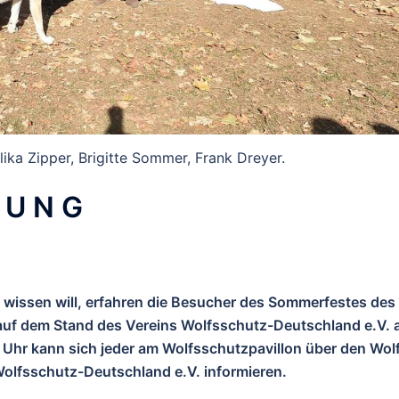
lika Zipper, Brigitte Sommer, Frank Dreyer.
L U N G
 wissen will, erfahren die Besucher des Sommerfestes des
auf dem Stand des Vereins Wolfsschutz-Deutschland e.V.
 Uhr kann sich jeder am Wolfsschutzpavillon über den Wolf
Wolfsschutz-Deutschland e.V. informieren.