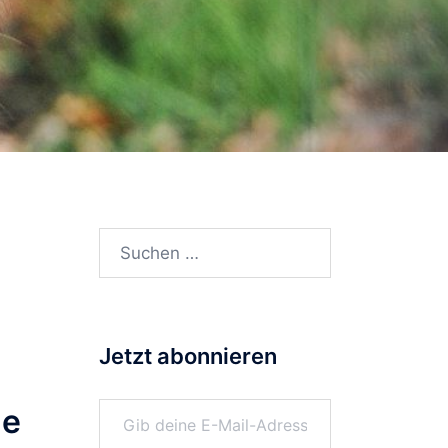
Suchen
nach:
Jetzt abonnieren
Gib deine E-Mail-Adresse ein ...
ne