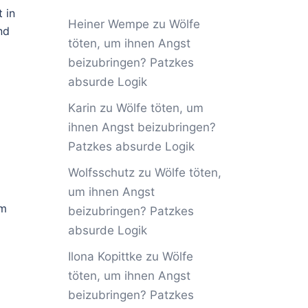
 in
Heiner Wempe
zu
Wölfe
nd
töten, um ihnen Angst
beizubringen? Patzkes
absurde Logik
Karin
zu
Wölfe töten, um
ihnen Angst beizubringen?
Patzkes absurde Logik
Wolfsschutz
zu
Wölfe töten,
um ihnen Angst
em
beizubringen? Patzkes
absurde Logik
Ilona Kopittke
zu
Wölfe
töten, um ihnen Angst
beizubringen? Patzkes