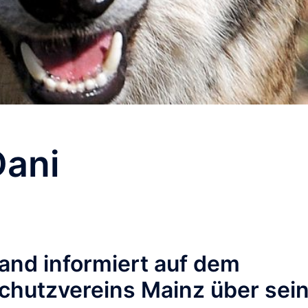
Dani
and informiert auf dem
chutzvereins Mainz über sei