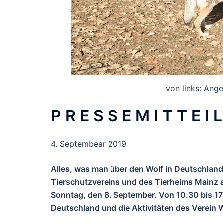
von links: Ange
P R E S S E M I T T E I 
4. Septembear 2019
Alles, was man über den Wolf in Deutschland
Tierschutzvereins und des Tierheims Mainz 
Sonntag, den 8. September. Von 10.30 bis 17
Deutschland und die Aktivitäten des Verein 