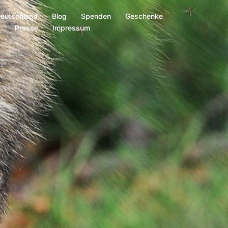
Deutschland
Blog
Spenden
Geschenke
s
Presse
Impressum