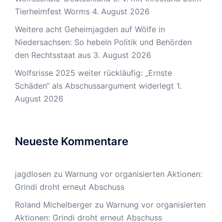
Tierheimfest Worms
4. August 2026
Weitere acht Geheimjagden auf Wölfe in
Niedersachsen: So hebeln Politik und Behörden
den Rechtsstaat aus
3. August 2026
Wolfsrisse 2025 weiter rückläufig: „Ernste
Schäden“ als Abschussargument widerlegt
1.
August 2026
Neueste Kommentare
jagdlosen
zu
Warnung vor organisierten Aktionen:
Grindi droht erneut Abschuss
Roland Michelberger
zu
Warnung vor organisierten
Aktionen: Grindi droht erneut Abschuss