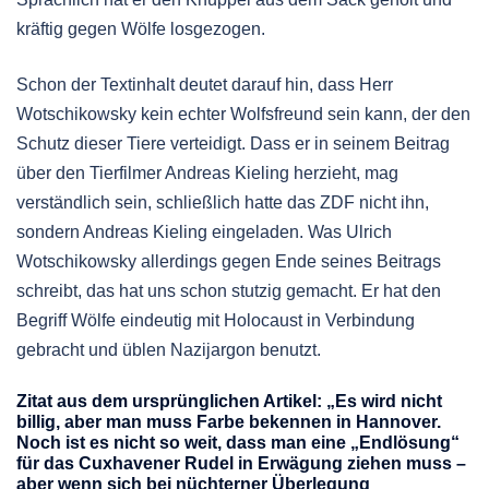
kräftig gegen Wölfe losgezogen.
Schon der Textinhalt deutet darauf hin, dass Herr
Wotschikowsky kein echter Wolfsfreund sein kann, der den
Schutz dieser Tiere verteidigt. Dass er in seinem Beitrag
über den Tierfilmer Andreas Kieling herzieht, mag
verständlich sein, schließlich hatte das ZDF nicht ihn,
sondern Andreas Kieling eingeladen. Was Ulrich
Wotschikowsky allerdings gegen Ende seines Beitrags
schreibt, das hat uns schon stutzig gemacht. Er hat den
Begriff Wölfe eindeutig mit Holocaust in Verbindung
gebracht und üblen Nazijargon benutzt.
Zitat aus dem ursprünglichen Artikel: „Es wird nicht
billig, aber man muss Farbe bekennen in Hannover.
Noch ist es nicht so weit, dass man eine „Endlösung“
für das Cuxhavener Rudel in Erwägung ziehen muss –
aber wenn sich bei nüchterner Überlegung