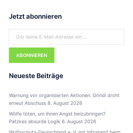
Jetzt abonnieren
Gib deine E-Mail-Adresse ein ...
ABONNIEREN
Neueste Beiträge
Warnung vor organisierten Aktionen: Grindi droht
erneut Abschuss
8. August 2026
Wölfe töten, um ihnen Angst beizubringen?
Patzkes absurde Logik
6. August 2026
Wolfsschutz-Deutschland e. V. mit Infostand beim