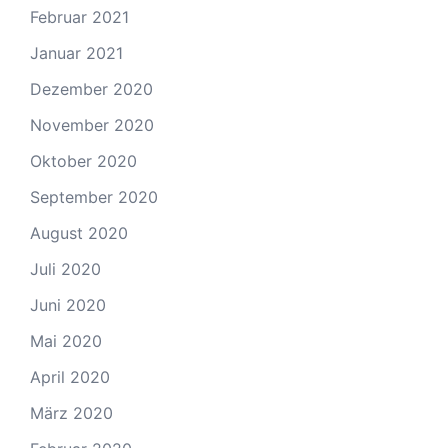
Februar 2021
Januar 2021
Dezember 2020
November 2020
Oktober 2020
September 2020
August 2020
Juli 2020
Juni 2020
Mai 2020
April 2020
März 2020