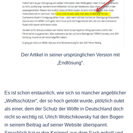
Der Artikel in seiner ursprünglichen Version mit
„Endlösung“.
Es ist schon erstaunlich, wie sich so mancher angeblicher
„Wolfsschützer“, der so hoch gelobt wurde, plötzlich outet
als einer, dem der Schutz der Wölfe in Deutschland doch
nicht so wichtig ist. Ulrich Wotschikowsky hat den Bogen
in seinem Beitrag auf seiner Website überspannt.
Sprachlich hat er den Knüppel aus dem Sack geholt und