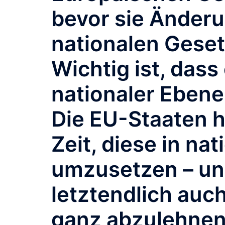
bevor sie Änderu
nationalen Gese
Wichtig ist, das
nationaler Ebene 
Die EU-Staaten 
Zeit, diese in na
umzusetzen – un
letztendlich auch
ganz abzulehnen