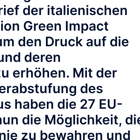
ief der italienischen
ion Green Impact
um den Druck auf die
und deren
zu erhöhen. Mit der
erabstufung des
us haben die 27 EU-
un die Möglichkeit, di
inie zu bewahren und