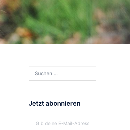
Suchen
nach:
Jetzt abonnieren
Gib deine E-Mail-Adresse ein ...