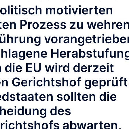
olitisch motivierten
en Prozess zu wehren
Führung vorangetriebe
schlagene Herabstufun
 die EU wird derzeit
n Gerichtshof geprüft
dstaaten sollten die
cheidung des
richtshofs abwarten,