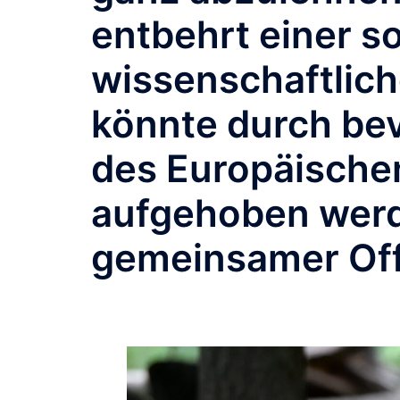
entbehrt einer s
wissenschaftlic
könnte durch bev
des Europäische
aufgehoben werd
gemeinsamer Offe