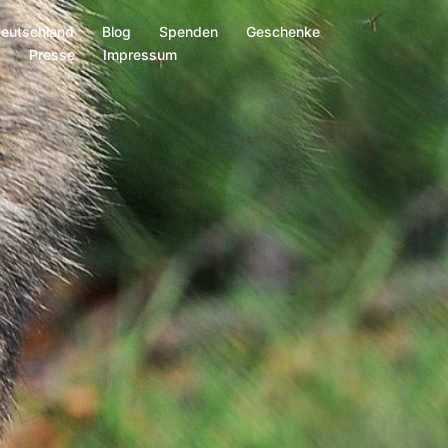
Deutschland
Blog
Spenden
Geschenke
s
Presse
Impressum