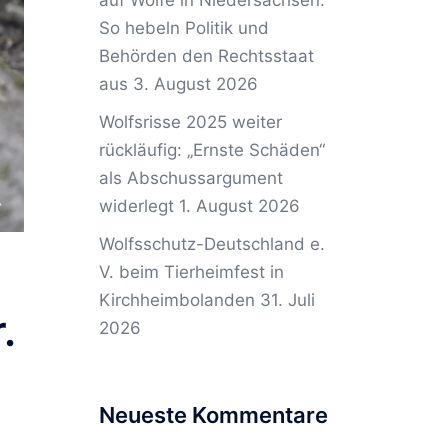
auf Wölfe in Niedersachsen:
So hebeln Politik und
Behörden den Rechtsstaat
aus
3. August 2026
Wolfsrisse 2025 weiter
rückläufig: „Ernste Schäden“
als Abschussargument
widerlegt
1. August 2026
Wolfsschutz-Deutschland e.
V. beim Tierheimfest in
Kirchheimbolanden
31. Juli
.
2026
Neueste Kommentare