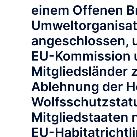
einem Offenen Br
Umweltorganisat
angeschlossen, 
EU-Kommission 
Mitgliedsländer 
Ablehnung der H
Wolfsschutzstat
Mitgliedstaaten n
EU-Habitatrichtl