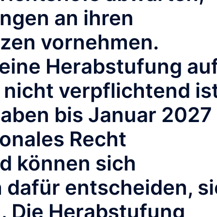
ngen an ihren
tzen vornehmen.
s eine Herabstufung au
nicht verpflichtend ist
haben bis Januar 2027
tionales Recht
d können sich
 dafür entscheiden, si
. Die Herabstufung