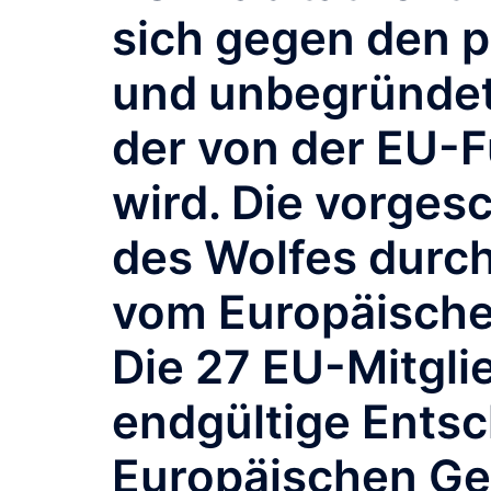
sich gegen den p
und unbegründet
der von der EU-
wird. Die vorge
des Wolfes durch
vom Europäische
Die 27 EU-Mitglie
endgültige Ents
Europäischen Ge