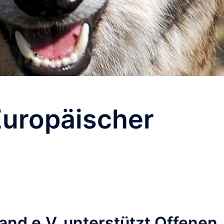
Europäischer
nd e.V. unterstützt Offenen