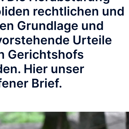
oliden rechtlichen und
hen Grundlage und
orstehende Urteile
n Gerichtshofs
en. Hier unser
ner Brief.