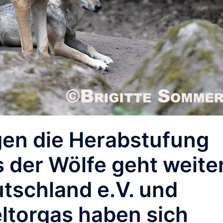
en die Herabstufung
 der Wölfe geht weiter
tschland e.V. und
ltorgas haben sich